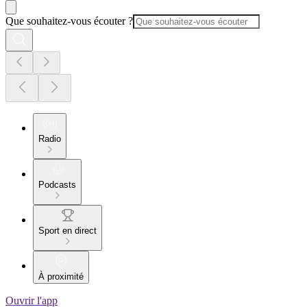
Que souhaitez-vous écouter ?
Radio
Podcasts
Sport en direct
À proximité
Ouvrir l'app