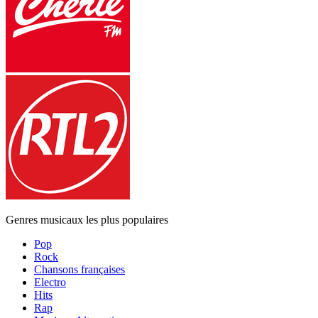
Genres musicaux les plus populaires
Pop
Rock
Chansons françaises
Electro
Hits
Rap