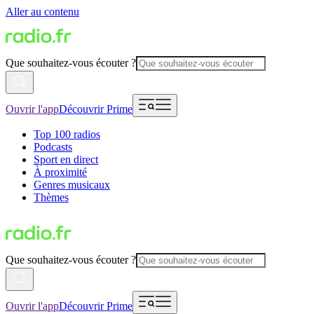
Aller au contenu
Que souhaitez-vous écouter ?
Ouvrir l'app
Découvrir Prime
Top 100 radios
Podcasts
Sport en direct
À proximité
Genres musicaux
Thèmes
Que souhaitez-vous écouter ?
Ouvrir l'app
Découvrir Prime