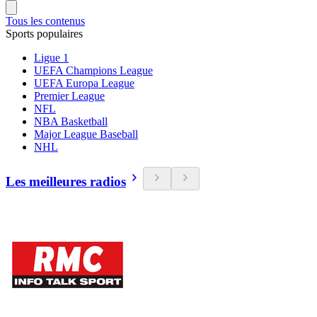
Tous les contenus
Sports populaires
Ligue 1
UEFA Champions League
UEFA Europa League
Premier League
NFL
NBA Basketball
Major League Baseball
NHL
Les meilleures radios