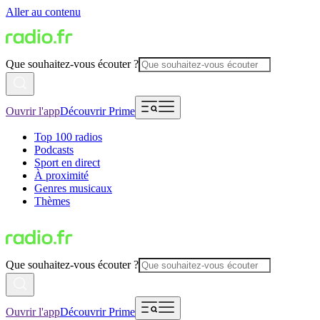
Aller au contenu
Que souhaitez-vous écouter ?
Ouvrir l'app
Découvrir Prime
Top 100 radios
Podcasts
Sport en direct
À proximité
Genres musicaux
Thèmes
Que souhaitez-vous écouter ?
Ouvrir l'app
Découvrir Prime