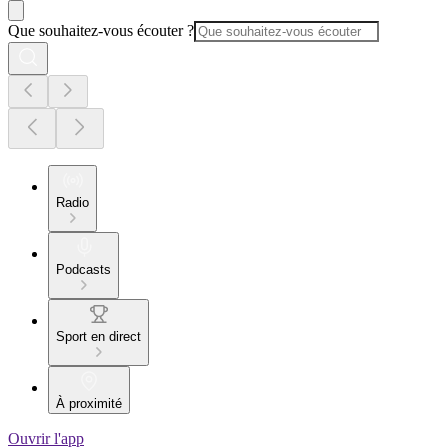
Que souhaitez-vous écouter ?
Radio
Podcasts
Sport en direct
À proximité
Ouvrir l'app