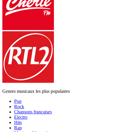
Genres musicaux les plus populaires
Pop
Rock
Chansons françaises
Electro
Hits
Rap