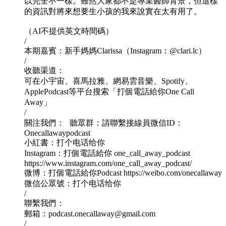
以完全不一樣。雖然大家都不是專業醫師背景，但這樣
的資訊對將來想要生小孩的我來說實在太有用了。
（AI不提供英文時間碼）
/
本期嘉賓：新手媽媽Clarissa（Instagram：@clari.lc）
/
收聽渠道：
可在小宇宙、喜馬拉雅、網易雲音樂、Spotify、
ApplePodcast等平台搜索「打個電話給你One Call
Away」
/
關注我們： 聽眾群：請聯繫接線員微信ID：
Onecallawaypodcast
小紅書：打个电话给你
Instagram：打個電話給你 one_call_away_podcast
https://www.instagram.com/one_call_away_podcast/
微博：打個電話給你Podcast https://weibo.com/onecallaway
微信公眾號：打个电话给你
/
聯繫我們：
郵箱：podcast.onecallaway@gmail.com
/