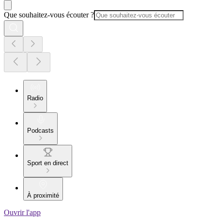
Que souhaitez-vous écouter ?
Radio
Podcasts
Sport en direct
À proximité
Ouvrir l'app