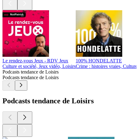
Le rendez-vous Jeux - RDV Jeux
100% HONDELATTE
Culture et société, Jeux vidéo, Loisirs
Crime : histoires vraies, Culture 
Podcasts tendance de Loisirs
Podcasts tendance de Loisirs
Podcasts tendance de Loisirs