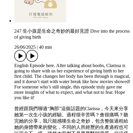
247 生小孩是生命之奇妙的最好見證 Dive into the process
of giving birth
26/06/2025
|
40 min
English Episode here. After talking about boobs, Clarissa is
going to share with us her experience of giving birth to her
first child. The changes her body has been through is magical,
and it doesn’t start with water break like how movies showed!
For someone who’s still single, this episode truly gave me
more insights of what to expect, and what not to fear. Hope
you like it!
曾經跟我們聊過“胸部”這個話題的Clarissa，今天來分享
她第一次生小孩的經驗。過程很辛苦嗎？會很痛嗎？聽
完她的分享，我只能感嘆生命之奇妙，包含整個過程給
她的身體帶來的變化，不同的人所經歷的生產過程也可