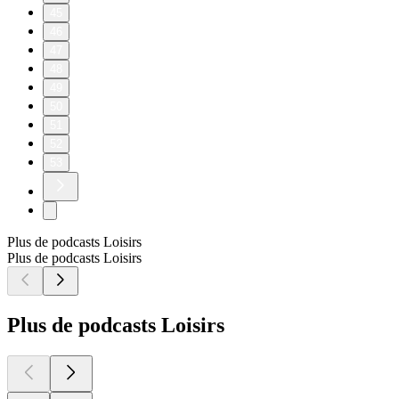
45
46
47
48
49
50
51
52
53
Plus de podcasts Loisirs
Plus de podcasts Loisirs
Plus de podcasts Loisirs