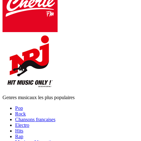
Genres musicaux les plus populaires
Pop
Rock
Chansons françaises
Electro
Hits
Rap