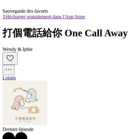
Sauvegarde des favoris
Télécharger gratuitement dans l'App Store
打個電話給你 One Call Away
Wendy & Iphie
Loisirs
Dernier épisode