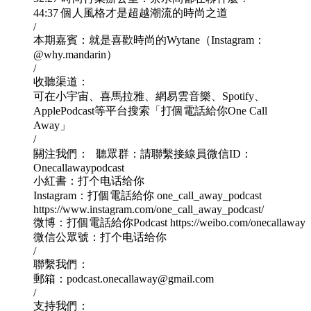
44:37 個人風格才是超越潮流的時尚之道
/
本期嘉賓：就是喜歡時尚的Wytane（Instagram：
@why.mandarin）
/
收聽渠道：
可在小宇宙、喜馬拉雅、網易雲音樂、Spotify、
ApplePodcast等平台搜索「打個電話給你One Call
Away」
/
關注我們： 聽眾群：請聯繫接線員微信ID：
Onecallawaypodcast
小紅書：打个电话给你
Instagram：打個電話給你 one_call_away_podcast
https://www.instagram.com/one_call_away_podcast/
微博：打個電話給你Podcast https://weibo.com/onecallaway
微信公眾號：打个电话给你
/
聯繫我們：
郵箱：podcast.onecallaway@gmail.com
/
支持我們：