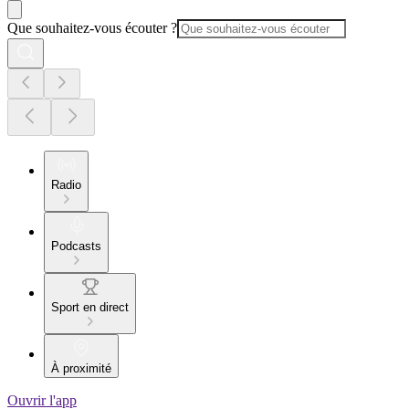
Que souhaitez-vous écouter ?
Radio
Podcasts
Sport en direct
À proximité
Ouvrir l'app