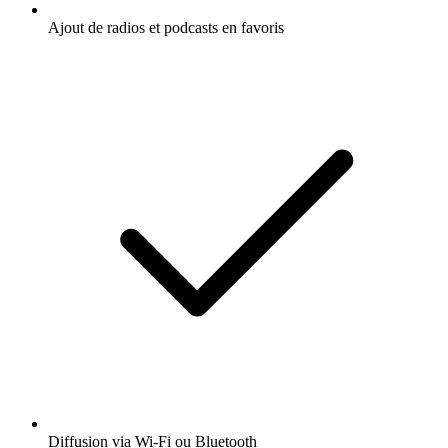
Ajout de radios et podcasts en favoris
Diffusion via Wi-Fi ou Bluetooth