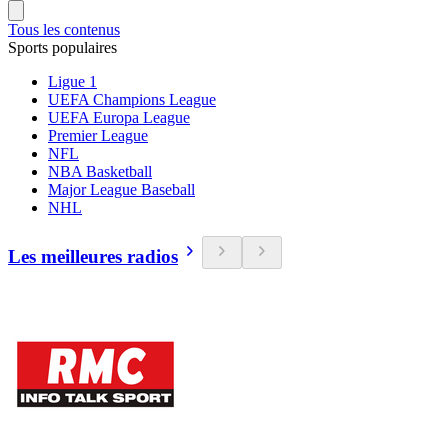
Tous les contenus
Sports populaires
Ligue 1
UEFA Champions League
UEFA Europa League
Premier League
NFL
NBA Basketball
Major League Baseball
NHL
Les meilleures radios