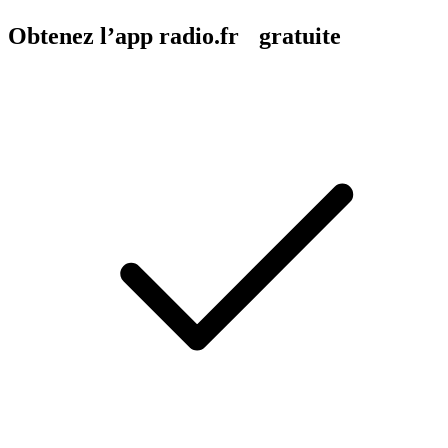
Obtenez l’app radio.fr gratuite