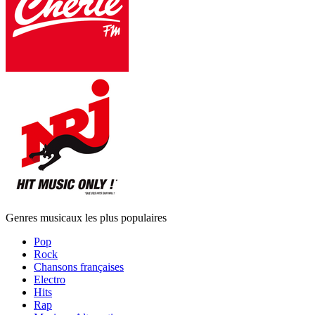
Genres musicaux les plus populaires
Pop
Rock
Chansons françaises
Electro
Hits
Rap