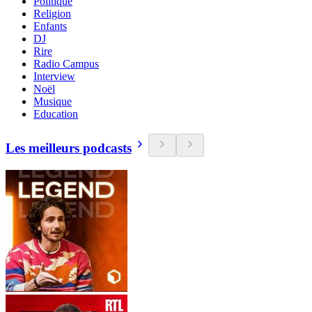
Politique
Religion
Enfants
DJ
Rire
Radio Campus
Interview
Noël
Musique
Education
Les meilleurs podcasts