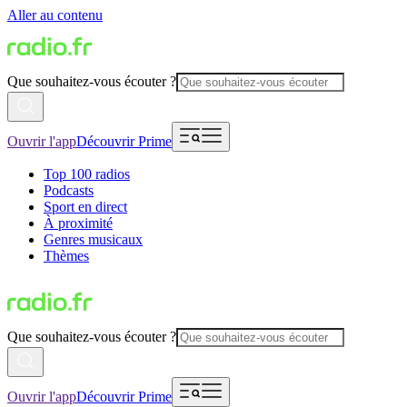
Aller au contenu
Que souhaitez-vous écouter ?
Ouvrir l'app
Découvrir Prime
Top 100 radios
Podcasts
Sport en direct
À proximité
Genres musicaux
Thèmes
Que souhaitez-vous écouter ?
Ouvrir l'app
Découvrir Prime