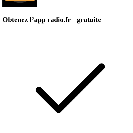
Obtenez l’app radio.fr gratuite