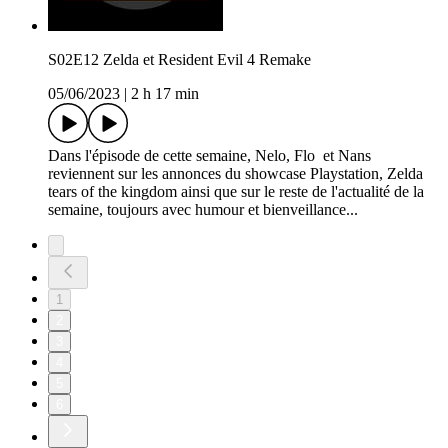
S02E12 Zelda et Resident Evil 4 Remake
05/06/2023
|
2 h 17 min
Dans l'épisode de cette semaine, Nelo, Flo et Nans
reviennent sur les annonces du showcase Playstation, Zelda
tears of the kingdom ainsi que sur le reste de l'actualité de la
semaine, toujours avec humour et bienveillance...
1
2
3
4
5
6