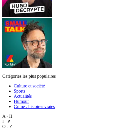
Catégories les plus populaires
Culture et société
Sports
Actualités
Humour
Crime : histoires vraies
A - H
I - P
Q - Z