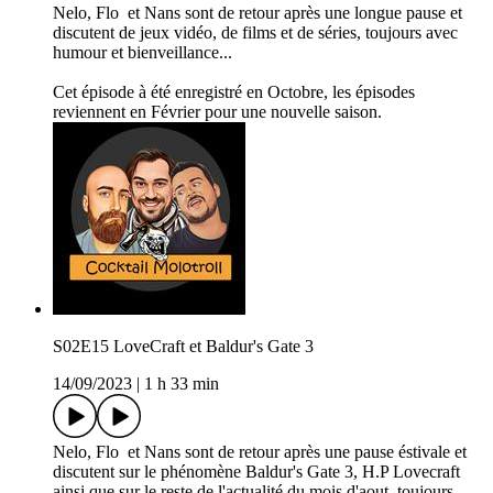
Nelo, Flo et Nans sont de retour après une longue pause et
discutent de jeux vidéo, de films et de séries, toujours avec
humour et bienveillance...
Cet épisode à été enregistré en Octobre, les épisodes
reviennent en Février pour une nouvelle saison.
S02E15 LoveCraft et Baldur's Gate 3
14/09/2023
|
1 h 33 min
Nelo, Flo et Nans sont de retour après une pause éstivale et
discutent sur le phénomène Baldur's Gate 3, H.P Lovecraft
ainsi que sur le reste de l'actualité du mois d'aout, toujours