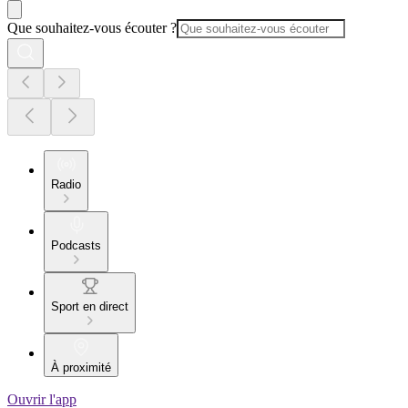
Que souhaitez-vous écouter ?
Radio
Podcasts
Sport en direct
À proximité
Ouvrir l'app