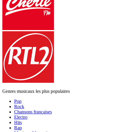
Genres musicaux les plus populaires
Pop
Rock
Chansons françaises
Electro
Hits
Rap