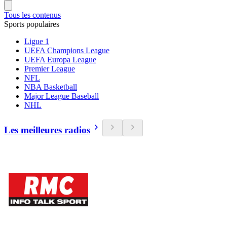
Tous les contenus
Sports populaires
Ligue 1
UEFA Champions League
UEFA Europa League
Premier League
NFL
NBA Basketball
Major League Baseball
NHL
Les meilleures radios