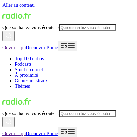
Aller au contenu
Que souhaitez-vous écouter ?
Ouvrir l'app
Découvrir Prime
Top 100 radios
Podcasts
Sport en direct
À proximité
Genres musicaux
Thèmes
Que souhaitez-vous écouter ?
Ouvrir l'app
Découvrir Prime