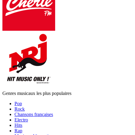
Genres musicaux les plus populaires
Pop
Rock
Chansons françaises
Electro
Hits
Rap