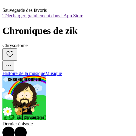
Sauvegarde des favoris
Télécharger gratuitement dans l'App Store
Chroniques de zik
Chrysostome
Histoire de la musique
Musique
Dernier épisode