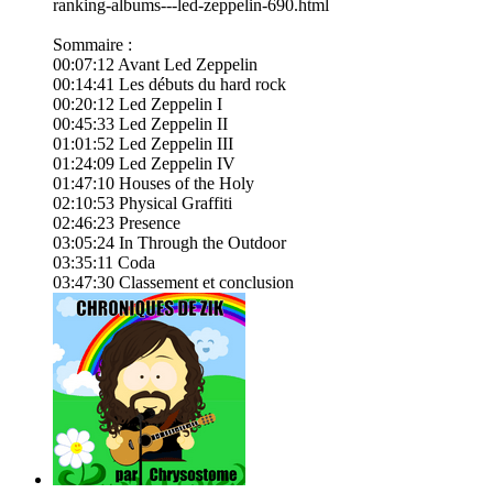
ranking-albums---led-zeppelin-690.html
Sommaire :
00:07:12 Avant Led Zeppelin
00:14:41 Les débuts du hard rock
00:20:12 Led Zeppelin I
00:45:33 Led Zeppelin II
01:01:52 Led Zeppelin III
01:24:09 Led Zeppelin IV
01:47:10 Houses of the Holy
02:10:53 Physical Graffiti
02:46:23 Presence
03:05:24 In Through the Outdoor
03:35:11 Coda
03:47:30 Classement et conclusion