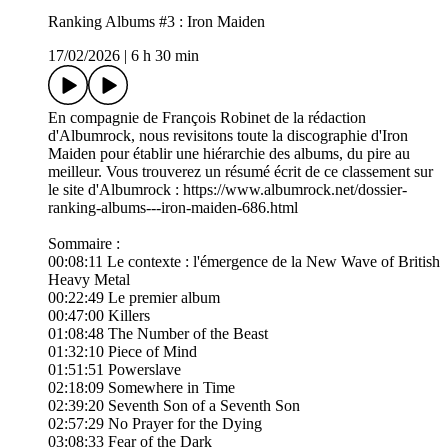
Ranking Albums #3 : Iron Maiden
17/02/2026
|
6 h 30 min
En compagnie de François Robinet de la rédaction
d'Albumrock, nous revisitons toute la discographie d'Iron
Maiden pour établir une hiérarchie des albums, du pire au
meilleur. Vous trouverez un résumé écrit de ce classement sur
le site d'Albumrock : https://www.albumrock.net/dossier-
ranking-albums---iron-maiden-686.html
Sommaire :
00:08:11 Le contexte : l'émergence de la New Wave of British
Heavy Metal
00:22:49 Le premier album
00:47:00 Killers
01:08:48 The Number of the Beast
01:32:10 Piece of Mind
01:51:51 Powerslave
02:18:09 Somewhere in Time
02:39:20 Seventh Son of a Seventh Son
02:57:29 No Prayer for the Dying
03:08:33 Fear of the Dark