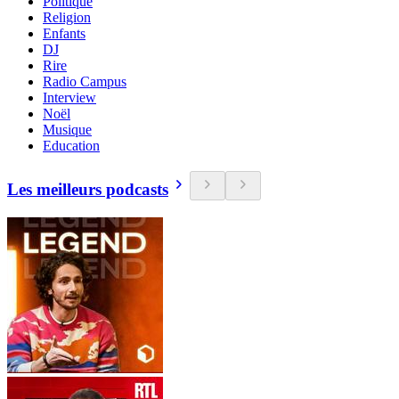
Politique
Religion
Enfants
DJ
Rire
Radio Campus
Interview
Noël
Musique
Education
Les meilleurs podcasts