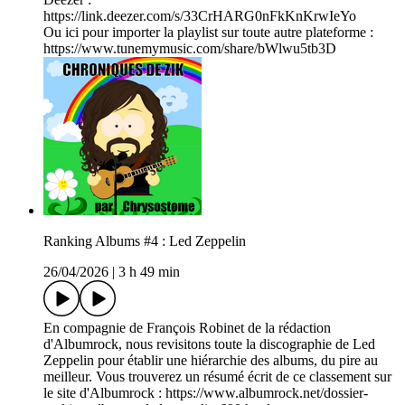
https://link.deezer.com/s/33CrHARG0nFkKnKrwIeYo
Ou ici pour importer la playlist sur toute autre plateforme :
https://www.tunemymusic.com/share/bWlwu5tb3D
Ranking Albums #4 : Led Zeppelin
26/04/2026
|
3 h 49 min
En compagnie de François Robinet de la rédaction
d'Albumrock, nous revisitons toute la discographie de Led
Zeppelin pour établir une hiérarchie des albums, du pire au
meilleur. Vous trouverez un résumé écrit de ce classement sur
le site d'Albumrock : https://www.albumrock.net/dossier-