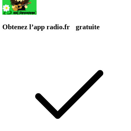
Obtenez l’app radio.fr gratuite