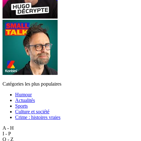
Catégories les plus populaires
Humour
Actualités
Sports
Culture et société
Crime : histoires vraies
A - H
I - P
Q - Z