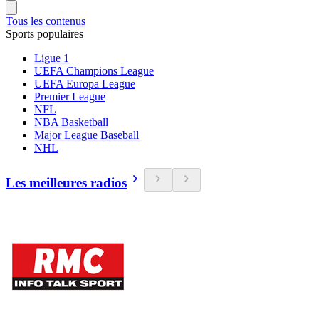
Tous les contenus
Sports populaires
Ligue 1
UEFA Champions League
UEFA Europa League
Premier League
NFL
NBA Basketball
Major League Baseball
NHL
Les meilleures radios