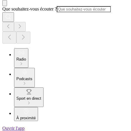
Que souhaitez-vous écouter ?
Radio
Podcasts
Sport en direct
À proximité
Ouvrir l'app