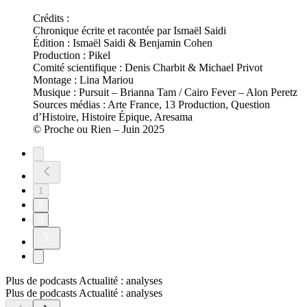
Crédits :
Chronique écrite et racontée par Ismaël Saidi
Édition : Ismaël Saidi & Benjamin Cohen
Production : Pikel
Comité scientifique : Denis Charbit & Michael Privot
Montage : Lina Mariou
Musique : Pursuit – Brianna Tam / Cairo Fever – Alon Peretz
Sources médias : Arte France, 13 Production, Question
d’Histoire, Histoire Épique, Aresama
© Proche ou Rien – Juin 2025
1
2
3
Plus de podcasts Actualité : analyses
Plus de podcasts Actualité : analyses