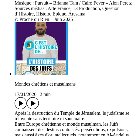
Musique : Pursuit – Brianna Tam / Cairo Fever – Alon Peretz
Sources médias : Arte France, 13 Production, Question
d’Histoire, Histoire Épique, Aresama
© Proche ou Rien – Juin 2025
Mondes chrétiens et musulmans
17/01/2026
|
2 min
Après la destruction du Temple de Jérusalem, le judaïsme se
réinvente sans territoire ni sanctuaire.
Entre Europe chrétienne et monde musulman, les Juifs
connaissent des destins contrastés: persécutions, expulsions,
mais aussi âges d'or intellectuels, notamment en Al-Andalus.