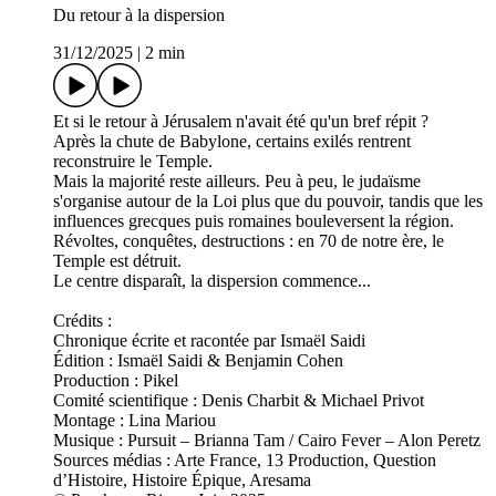
Du retour à la dispersion
31/12/2025
|
2 min
Et si le retour à Jérusalem n'avait été qu'un bref répit ?
Après la chute de Babylone, certains exilés rentrent
reconstruire le Temple.
Mais la majorité reste ailleurs. Peu à peu, le judaïsme
s'organise autour de la Loi plus que du pouvoir, tandis que les
influences grecques puis romaines bouleversent la région.
Révoltes, conquêtes, destructions : en 70 de notre ère, le
Temple est détruit.
Le centre disparaît, la dispersion commence...
Crédits :
Chronique écrite et racontée par Ismaël Saidi
Édition : Ismaël Saidi & Benjamin Cohen
Production : Pikel
Comité scientifique : Denis Charbit & Michael Privot
Montage : Lina Mariou
Musique : Pursuit – Brianna Tam / Cairo Fever – Alon Peretz
Sources médias : Arte France, 13 Production, Question
d’Histoire, Histoire Épique, Aresama