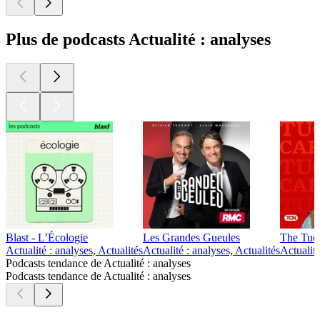
Plus de podcasts Actualité : analyses
Blast - L’Écologie
Les Grandes Gueules
The Tuc
Actualité : analyses, Actualités
Actualité : analyses, Actualités
Actualité
Podcasts tendance de Actualité : analyses
Podcasts tendance de Actualité : analyses