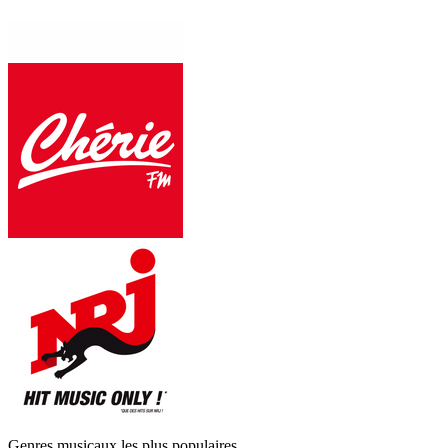
Genres musicaux les plus populaires