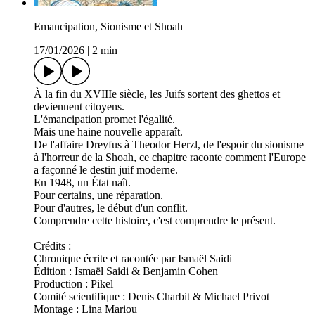
Emancipation, Sionisme et Shoah
17/01/2026
|
2 min
À la fin du XVIIIe siècle, les Juifs sortent des ghettos et
deviennent citoyens.
L'émancipation promet l'égalité.
Mais une haine nouvelle apparaît.
De l'affaire Dreyfus à Theodor Herzl, de l'espoir du sionisme
à l'horreur de la Shoah, ce chapitre raconte comment l'Europe
a façonné le destin juif moderne.
En 1948, un État naît.
Pour certains, une réparation.
Pour d'autres, le début d'un conflit.
Comprendre cette histoire, c'est comprendre le présent.
Crédits :
Chronique écrite et racontée par Ismaël Saidi
Édition : Ismaël Saidi & Benjamin Cohen
Production : Pikel
Comité scientifique : Denis Charbit & Michael Privot
Montage : Lina Mariou