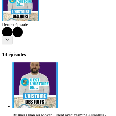
Dernier épisode
14 épisodes
Business plan au Moyen Orient avec Yasmina Asrarguis -