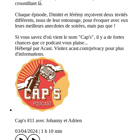
croustillant là.
Chaque épisode, Dimitri et Jérémy reçoivent deux invités
différents, issus de leur entourage, pour évoquer avec eux
leurs meilleurs anecdotes de soirées, mais pas que !
Si vous savez d'où vient le nom "Cap's", il y a de fortes
chances que ce podcast vous plaise...
Hébergé par Acast. Visitez acast.com/privacy pour plus
d'informations.
Cap's #11 avec Johanny et Adrien
03/04/2024
|
1 h 10 min