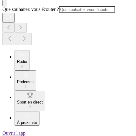
Que souhaitez-vous écouter ?
Radio
Podcasts
Sport en direct
À proximité
Ouvrir l'app