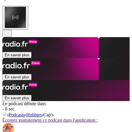
En savoir plus
En savoir plus
En savoir plus
Le podcast débute dans
- 0 sec.
Podcasts
Hobbies
Cap's
Écoutez gratuitement ce podcast dans l'application :