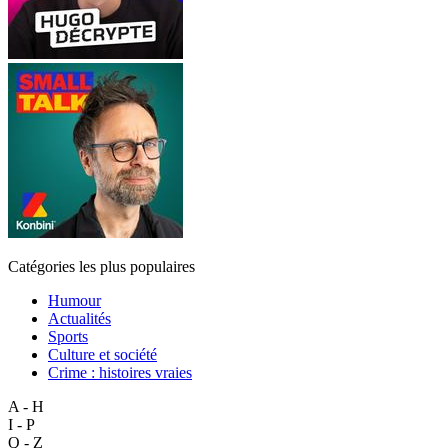
Catégories les plus populaires
Humour
Actualités
Sports
Culture et société
Crime : histoires vraies
A - H
I - P
Q - Z