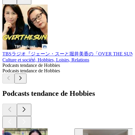
TBSラジオ『ジェーン・スーと堀井美香の「OVER THE SU
Culture et société, Hobbies, Loisirs, Relations
Podcasts tendance de Hobbies
Podcasts tendance de Hobbies
Podcasts tendance de Hobbies