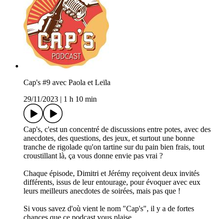
Cap's #9 avec Paola et Leïla
29/11/2023
|
1 h 10 min
Cap's, c'est un concentré de discussions entre potes, avec des
anecdotes, des questions, des jeux, et surtout une bonne
tranche de rigolade qu'on tartine sur du pain bien frais, tout
croustillant là, ça vous donne envie pas vrai ?
Chaque épisode, Dimitri et Jérémy reçoivent deux invités
différents, issus de leur entourage, pour évoquer avec eux
leurs meilleurs anecdotes de soirées, mais pas que !
Si vous savez d'où vient le nom "Cap's", il y a de fortes
chances que ce podcast vous plaise...