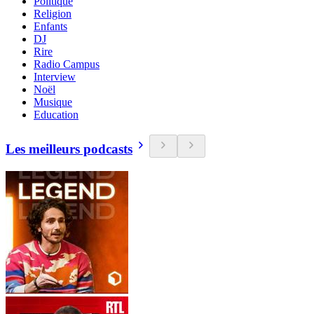
Politique
Religion
Enfants
DJ
Rire
Radio Campus
Interview
Noël
Musique
Education
Les meilleurs podcasts