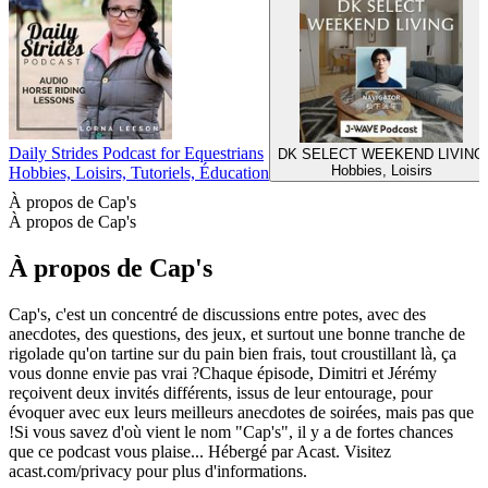
Daily Strides Podcast for Equestrians
DK SELECT WEEKEND LIVING
Hobbies, Loisirs
Hobbies, Loisirs, Tutoriels, Éducation
À propos de Cap's
À propos de Cap's
À propos de Cap's
Cap's, c'est un concentré de discussions entre potes, avec des
anecdotes, des questions, des jeux, et surtout une bonne tranche de
rigolade qu'on tartine sur du pain bien frais, tout croustillant là, ça
vous donne envie pas vrai ?Chaque épisode, Dimitri et Jérémy
reçoivent deux invités différents, issus de leur entourage, pour
évoquer avec eux leurs meilleurs anecdotes de soirées, mais pas que
!Si vous savez d'où vient le nom "Cap's", il y a de fortes chances
que ce podcast vous plaise... Hébergé par Acast. Visitez
acast.com/privacy pour plus d'informations.