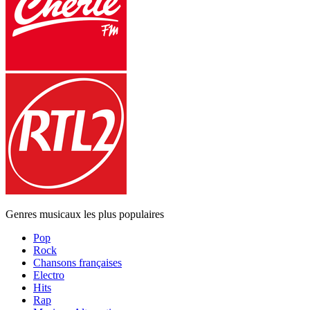
Genres musicaux les plus populaires
Pop
Rock
Chansons françaises
Electro
Hits
Rap