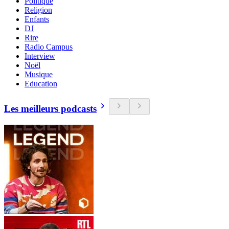
Politique
Religion
Enfants
DJ
Rire
Radio Campus
Interview
Noël
Musique
Education
Les meilleurs podcasts