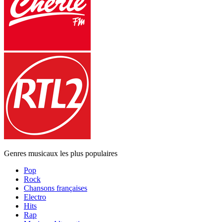
Genres musicaux les plus populaires
Pop
Rock
Chansons françaises
Electro
Hits
Rap