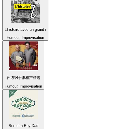
L'histoire avec un grand i
Humour, Improvisation
郭德纲于谦相声精选
Humour, Improvisation
Son of a Boy Dad