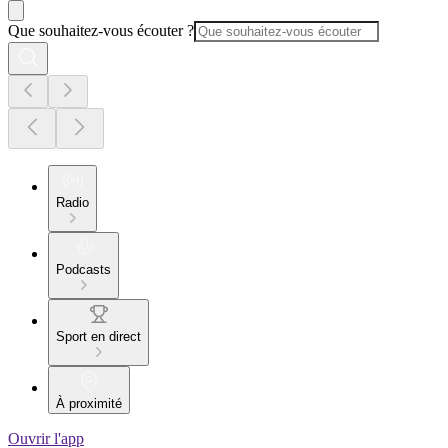
Que souhaitez-vous écouter ?
Radio
Podcasts
Sport en direct
À proximité
Ouvrir l'app