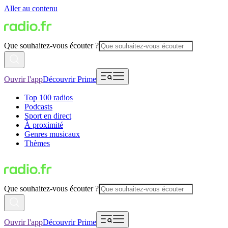
Aller au contenu
Que souhaitez-vous écouter ?
Ouvrir l'app
Découvrir Prime
Top 100 radios
Podcasts
Sport en direct
À proximité
Genres musicaux
Thèmes
Que souhaitez-vous écouter ?
Ouvrir l'app
Découvrir Prime