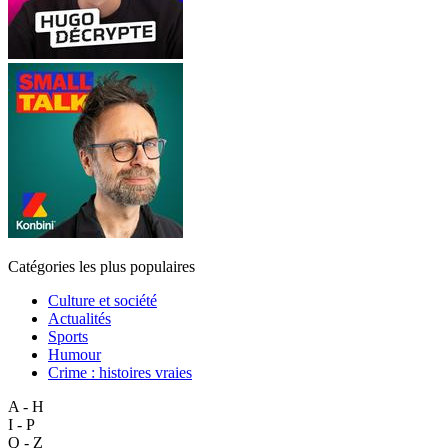
Catégories les plus populaires
Culture et société
Actualités
Sports
Humour
Crime : histoires vraies
A - H
I - P
Q - Z