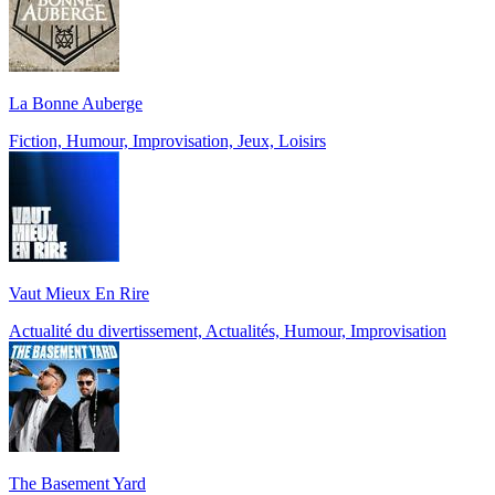
La Bonne Auberge
Fiction, Humour, Improvisation, Jeux, Loisirs
Vaut Mieux En Rire
Actualité du divertissement, Actualités, Humour, Improvisation
The Basement Yard