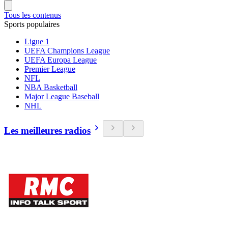
Tous les contenus
Sports populaires
Ligue 1
UEFA Champions League
UEFA Europa League
Premier League
NFL
NBA Basketball
Major League Baseball
NHL
Les meilleures radios