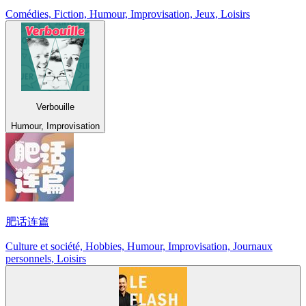
Comédies, Fiction, Humour, Improvisation, Jeux, Loisirs
Verbouille
Humour, Improvisation
肥话连篇
Culture et société, Hobbies, Humour, Improvisation, Journaux
personnels, Loisirs