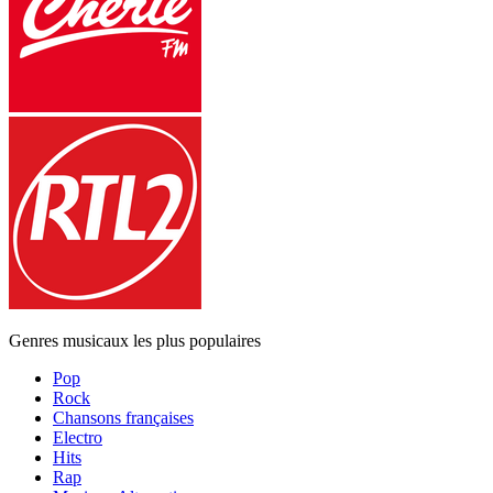
Genres musicaux les plus populaires
Pop
Rock
Chansons françaises
Electro
Hits
Rap