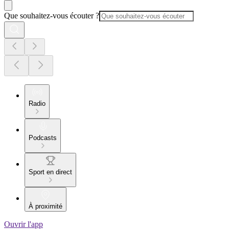
Que souhaitez-vous écouter ?
Radio
Podcasts
Sport en direct
À proximité
Ouvrir l'app