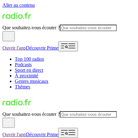
Aller au contenu
Que souhaitez-vous écouter ?
Ouvrir l'app
Découvrir Prime
Top 100 radios
Podcasts
Sport en direct
À proximité
Genres musicaux
Thèmes
Que souhaitez-vous écouter ?
Ouvrir l'app
Découvrir Prime