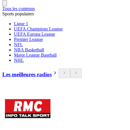
Tous les contenus
Sports populaires
Ligue 1
UEFA Champions League
UEFA Europa League
Premier League
NFL
NBA Basketball
Major League Baseball
NHL
Les meilleures radios