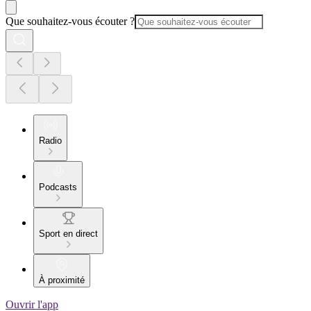
Que souhaitez-vous écouter ?
Radio
Podcasts
Sport en direct
À proximité
Ouvrir l'app