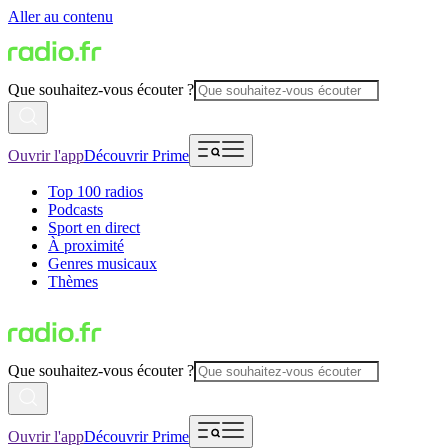
Aller au contenu
Que souhaitez-vous écouter ?
Ouvrir l'app
Découvrir Prime
Top 100 radios
Podcasts
Sport en direct
À proximité
Genres musicaux
Thèmes
Que souhaitez-vous écouter ?
Ouvrir l'app
Découvrir Prime