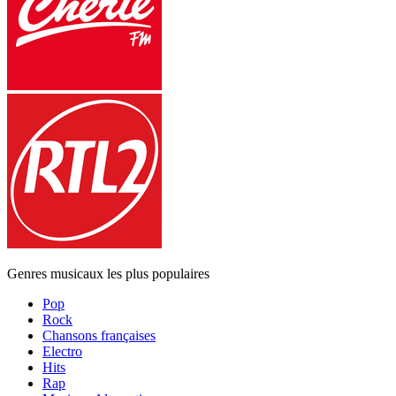
Genres musicaux les plus populaires
Pop
Rock
Chansons françaises
Electro
Hits
Rap