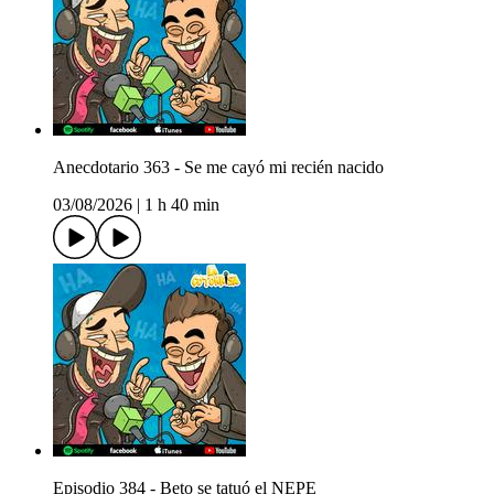
Anecdotario 363 - Se me cayó mi recién nacido
03/08/2026
|
1 h 40 min
Episodio 384 - Beto se tatuó el NEPE