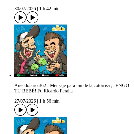
30/07/2026
|
1 h 42 min
Anecdotario 362 - Mensaje para fan de la cotorrisa ¡TENGO
TU BEBÉ! Ft. Ricardo Peralta
27/07/2026
|
1 h 56 min