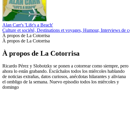
Alan Carr's 'Life's a Beach'
Culture et société, Destinations et voyages, Humour, Interviews de c
À propos de La Cotorrisa
À propos de La Cotorrisa
À propos de La Cotorrisa
Ricardo Pérez y Slobotzky se ponen a cotorrear como siempre, pero
ahora lo están grabando. Escúchalos todos los miércoles hablando
de noticias extrañas, datos curiosos, anécdotas hilarantes y aliviana
el ombligo de la semana. Nuevo episodio todos los miércoles y
domingo
Site web du podcast