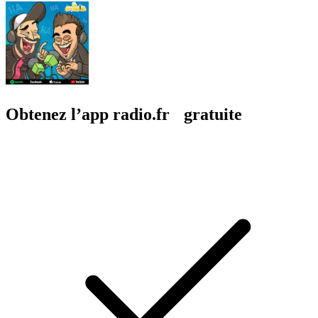
Obtenez l’app radio.fr gratuite