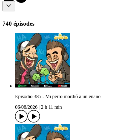
740 épisodes
Episodio 385 - Mi perro mordió a un enano
06/08/2026
|
2 h 11 min