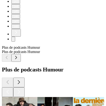
143
144
145
146
147
148
Plus de podcasts Humour
Plus de podcasts Humour
Plus de podcasts Humour