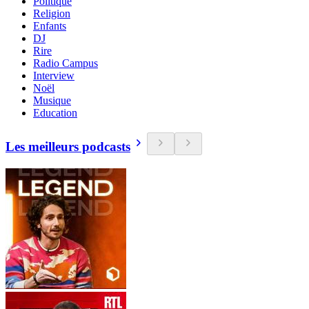
Politique
Religion
Enfants
DJ
Rire
Radio Campus
Interview
Noël
Musique
Education
Les meilleurs podcasts