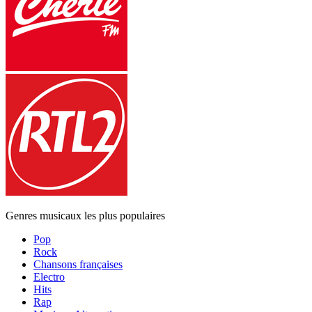
Genres musicaux les plus populaires
Pop
Rock
Chansons françaises
Electro
Hits
Rap