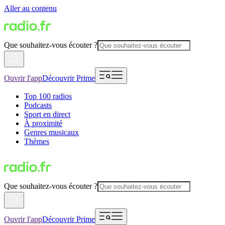
Aller au contenu
Que souhaitez-vous écouter ?
Ouvrir l'app
Découvrir Prime
Top 100 radios
Podcasts
Sport en direct
À proximité
Genres musicaux
Thèmes
Que souhaitez-vous écouter ?
Ouvrir l'app
Découvrir Prime