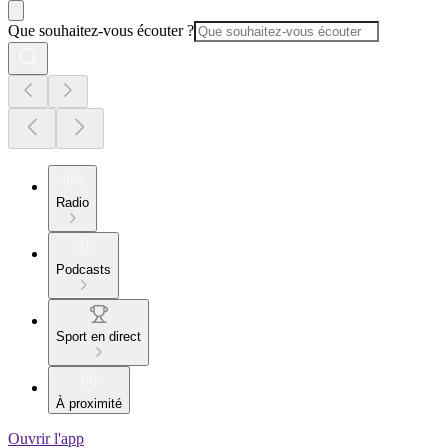
Que souhaitez-vous écouter ?
Radio
Podcasts
Sport en direct
À proximité
Ouvrir l'app