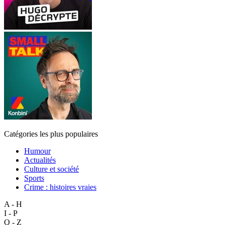
Catégories les plus populaires
Humour
Actualités
Culture et société
Sports
Crime : histoires vraies
A - H
I - P
Q - Z