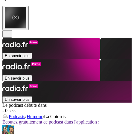
En savoir plus
En savoir plus
En savoir plus
Le podcast débute dans
- 0 sec.
Podcasts
Humour
La Cotorrisa
Écoutez gratuitement ce podcast dans l'application :