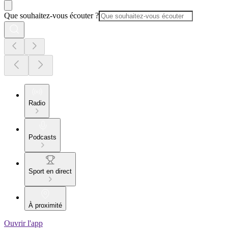
Que souhaitez-vous écouter ?
Radio
Podcasts
Sport en direct
À proximité
Ouvrir l'app