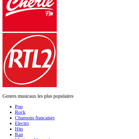
Genres musicaux les plus populaires
Pop
Rock
Chansons françaises
Electro
Hits
Rap