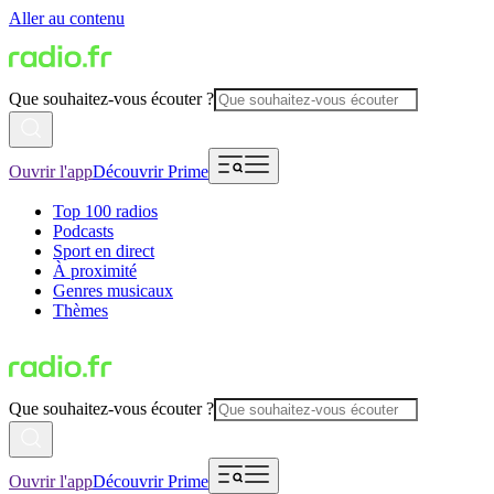
Aller au contenu
Que souhaitez-vous écouter ?
Ouvrir l'app
Découvrir Prime
Top 100 radios
Podcasts
Sport en direct
À proximité
Genres musicaux
Thèmes
Que souhaitez-vous écouter ?
Ouvrir l'app
Découvrir Prime