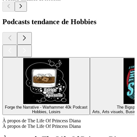
Podcasts tendance de Hobbies
Forge the Narrative - Warhammer 40k Podcast
The Bigspi
Hobbies, Loisirs
Arts, Arts visuels, Busin
À propos de The Life Of Princess Diana
À propos de The Life Of Princess Diana