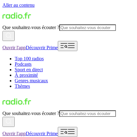
Aller au contenu
Que souhaitez-vous écouter ?
Ouvrir l'app
Découvrir Prime
Top 100 radios
Podcasts
Sport en direct
À proximité
Genres musicaux
Thèmes
Que souhaitez-vous écouter ?
Ouvrir l'app
Découvrir Prime