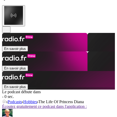
En savoir plus
En savoir plus
En savoir plus
Le podcast débute dans
- 0 sec.
Podcasts
Hobbies
The Life Of Princess Diana
Écoutez gratuitement ce podcast dans l'application :