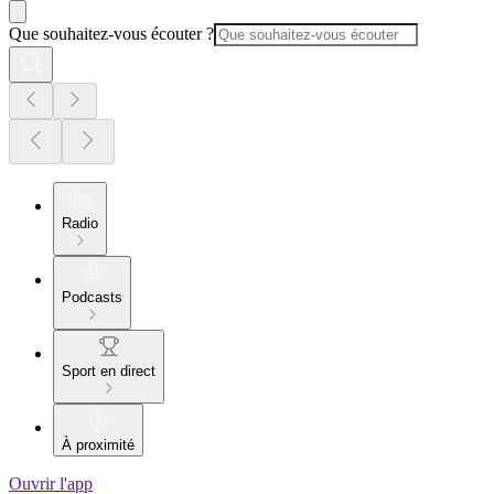
Que souhaitez-vous écouter ?
Radio
Podcasts
Sport en direct
À proximité
Ouvrir l'app