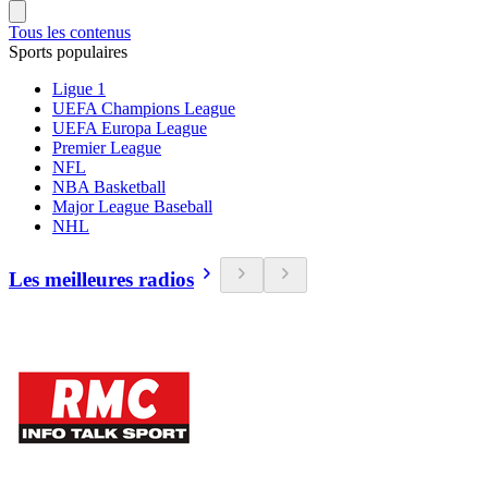
Tous les contenus
Sports populaires
Ligue 1
UEFA Champions League
UEFA Europa League
Premier League
NFL
NBA Basketball
Major League Baseball
NHL
Les meilleures radios