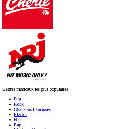
Genres musicaux les plus populaires
Pop
Rock
Chansons françaises
Electro
Hits
Rap