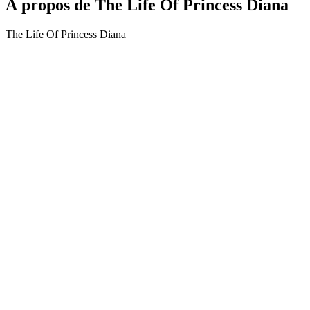
À propos de The Life Of Princess Diana
The Life Of Princess Diana
Site web du podcast