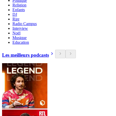
Politique
Religion
Enfants
DJ
Rire
Radio Campus
Interview
Noël
Musique
Education
Les meilleurs podcasts