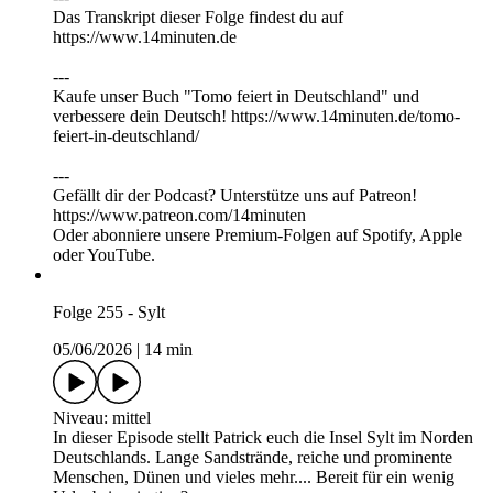
Das Transkript dieser Folge findest du auf
https://⁠⁠⁠⁠⁠⁠⁠⁠⁠⁠⁠⁠www.14minuten.de
⁠⁠⁠⁠⁠⁠⁠⁠⁠⁠---
Kaufe unser Buch "Tomo feiert in Deutschland" und
verbessere dein Deutsch! https://www.14minuten.de/tomo-
feiert-in-deutschland/
---
Gefällt dir der Podcast? Unterstütze uns auf ⁠⁠⁠⁠⁠⁠⁠⁠⁠⁠⁠⁠Patreon⁠⁠⁠⁠⁠⁠⁠⁠⁠⁠⁠⁠!
https://www.patreon.com/14minuten
Oder abonniere unsere Premium-Folgen auf Spotify, Apple
oder YouTube.
Folge 255 - Sylt
05/06/2026
|
14 min
Niveau: mittel
In dieser Episode stellt Patrick euch die Insel Sylt im Norden
Deutschlands. Lange Sandstrände, reiche und prominente
Menschen, Dünen und vieles mehr.... Bereit für ein wenig