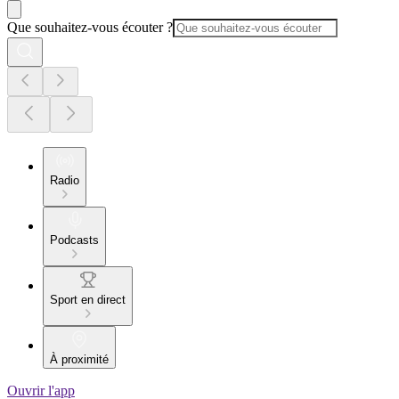
Que souhaitez-vous écouter ?
Radio
Podcasts
Sport en direct
À proximité
Ouvrir l'app