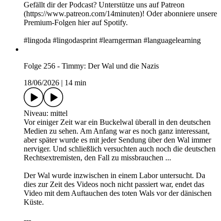
Gefällt dir der Podcast? Unterstütze uns auf ⁠⁠⁠⁠⁠⁠⁠⁠⁠⁠⁠⁠Patreon
(https://www.patreon.com/14minuten)⁠⁠⁠⁠⁠⁠⁠⁠⁠⁠⁠⁠! Oder abonniere unsere
Premium-Folgen hier auf Spotify.
#lingoda #lingodasprint #learngerman #languagelearning
Folge 256 - Timmy: Der Wal und die Nazis
18/06/2026
|
14 min
Niveau: mittel
Vor einiger Zeit war ein Buckelwal überall in den deutschen
Medien zu sehen. Am Anfang war es noch ganz interessant,
aber später wurde es mit jeder Sendung über den Wal immer
nerviger. Und schließlich versuchten auch noch die deutschen
Rechtsextremisten, den Fall zu missbrauchen ...
Der Wal wurde inzwischen in einem Labor untersucht. Da
dies zur Zeit des Videos noch nicht passiert war, endet das
Video mit dem Auftauchen des toten Wals vor der dänischen
Küste.
---