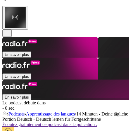
En savoir plus
En savoir plus
En savoir plus
Le podcast débute dans
- 0 sec.
Podcasts
Apprentissage des langues
14 Minuten - Deine tägliche
Portion Deutsch - Deutsch lernen für Fortgeschrittene
Écoutez gratuitement ce podcast dans l'application :