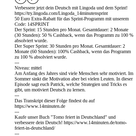
Verbessere jetzt dein Deutsch mit Lingoda und dem Sprint!
https://try.lingoda.com/Lingoda_14minutensprint
50 Euro Extra-Rabatt für das Sprint-Programm mit unserem
Code: 14SPRINT
Der Sprint: 15 Stunden pro Monat. Gesamtdauer: 2 Monate
(30 Stunden): 50 % Cashback, wenn das Programm zu 100 %
absolviert wurde.
Der Super Sprint: 30 Stunden pro Monat. Gesamtdauer: 2
Monate (60 Stunden): 100% Cashback, wenn das Programm
zu 100 % absolviert wurde.
---
Niveau: mittel
Am Anfang des Jahres sind viele Menschen sehr motiviert. Im
Sommer sinkt die Motivation aber bei vielen Leuten. In dieser
Episode sagt euch Patrick, welche Strategien und Tricks es
gibt, um motiviert Deutsch zu lernen.
---
Das Transkript dieser Folge findest du auf
https://⁠⁠⁠⁠⁠⁠⁠⁠⁠⁠⁠⁠www.14minuten.de ⁠⁠⁠⁠⁠⁠⁠⁠⁠⁠
---
Kaufe unser Buch "Tomo feiert in Deutschland" und
verbessere dein Deutsch! https://www.14minuten.de/tomo-
feiert-in-deutschland/
---