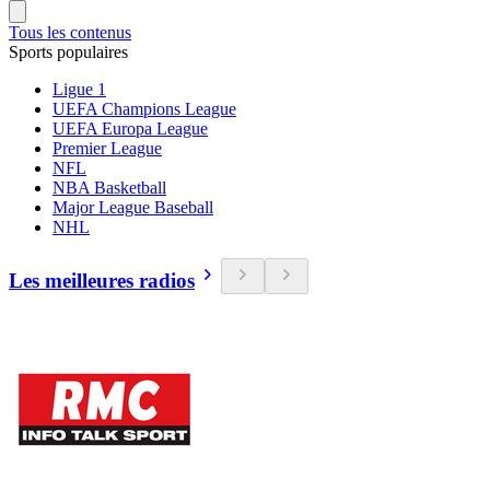
Tous les contenus
Sports populaires
Ligue 1
UEFA Champions League
UEFA Europa League
Premier League
NFL
NBA Basketball
Major League Baseball
NHL
Les meilleures radios