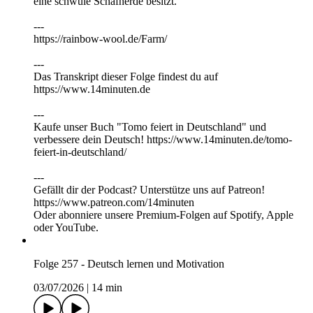
eine schwule Schafherde besitzt.
---
https://rainbow-wool.de/Farm/
---
Das Transkript dieser Folge findest du auf
https://⁠⁠⁠⁠⁠⁠⁠⁠⁠⁠⁠⁠www.14minuten.de
⁠⁠⁠⁠⁠⁠⁠⁠⁠⁠---
Kaufe unser Buch "Tomo feiert in Deutschland" und
verbessere dein Deutsch! https://www.14minuten.de/tomo-
feiert-in-deutschland/
---
Gefällt dir der Podcast? Unterstütze uns auf ⁠⁠⁠⁠⁠⁠⁠⁠⁠⁠⁠⁠Patreon⁠⁠⁠⁠⁠⁠⁠⁠⁠⁠⁠⁠!
https://www.patreon.com/14minuten
Oder abonniere unsere Premium-Folgen auf Spotify, Apple
oder YouTube.
Folge 257 - Deutsch lernen und Motivation
03/07/2026
|
14 min