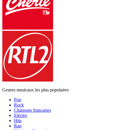
Genres musicaux les plus populaires
Pop
Rock
Chansons françaises
Electro
Hits
Rap