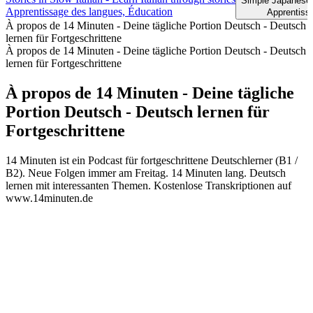
Simple Japanes
Apprentissage des langues, Éducation
Apprentiss
À propos de 14 Minuten - Deine tägliche Portion Deutsch - Deutsch
lernen für Fortgeschrittene
À propos de 14 Minuten - Deine tägliche Portion Deutsch - Deutsch
lernen für Fortgeschrittene
À propos de 14 Minuten - Deine tägliche
Portion Deutsch - Deutsch lernen für
Fortgeschrittene
14 Minuten ist ein Podcast für fortgeschrittene Deutschlerner (B1 /
B2). Neue Folgen immer am Freitag. 14 Minuten lang. Deutsch
lernen mit interessanten Themen. Kostenlose Transkriptionen auf
www.14minuten.de
Site web du podcast