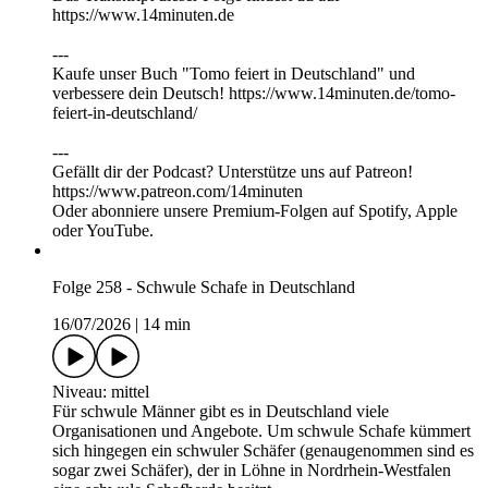
https://⁠⁠⁠⁠⁠⁠⁠⁠⁠⁠⁠⁠www.14minuten.de
⁠⁠⁠⁠⁠⁠⁠⁠⁠⁠---
Kaufe unser Buch "Tomo feiert in Deutschland" und
verbessere dein Deutsch! https://www.14minuten.de/tomo-
feiert-in-deutschland/
---
Gefällt dir der Podcast? Unterstütze uns auf ⁠⁠⁠⁠⁠⁠⁠⁠⁠⁠⁠⁠Patreon⁠⁠⁠⁠⁠⁠⁠⁠⁠⁠⁠⁠!
https://www.patreon.com/14minuten
Oder abonniere unsere Premium-Folgen auf Spotify, Apple
oder YouTube.
Folge 258 - Schwule Schafe in Deutschland
16/07/2026
|
14 min
Niveau: mittel
Für schwule Männer gibt es in Deutschland viele
Organisationen und Angebote. Um schwule Schafe kümmert
sich hingegen ein schwuler Schäfer (genaugenommen sind es
sogar zwei Schäfer), der in Löhne in Nordrhein-Westfalen