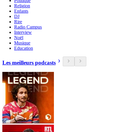
Politique
Religion
Enfants
DJ
Rire
Radio Campus
Interview
Noël
Musique
Education
Les meilleurs podcasts