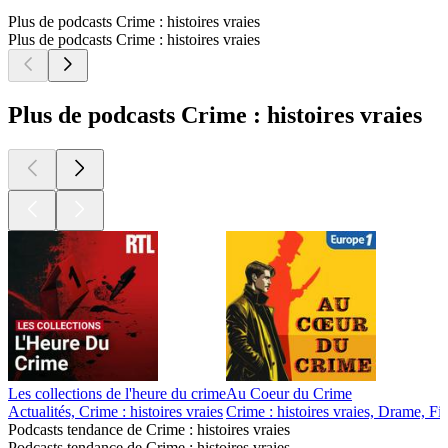
Plus de podcasts Crime : histoires vraies
Plus de podcasts Crime : histoires vraies
Plus de podcasts Crime : histoires vraies
Les collections de l'heure du crime
Au Coeur du Crime
Actualités, Crime : histoires vraies
Crime : histoires vraies, Drame, Fi
Podcasts tendance de Crime : histoires vraies
Podcasts tendance de Crime : histoires vraies