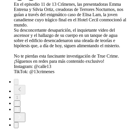
En el episodio 11 de 13 Crímenes, las presentadoras Emma
Entrena y Silvia Ortiz, creadoras de Terrores Nocturnos, nos
guían a través del enigmático caso de Elisa Lam, la joven
canadiense cuyo trágico final en el Hotel Cecil conmocionó al
mundo.
Su desconcertante desaparición, el inquietante video del
ascensor y el hallazgo de su cuerpo en un tanque de agua
sobre el edificio desencadenaron una oleada de teorías e
hipótesis que, a día de hoy, siguen alimentando el misterio.
No te pierdas esta fascinante investigación de True Crime.
¡Síguenos en redes para más contenido exclusivo!
Instagram: @calle13
TikTok: @13crimenes
1
2
3