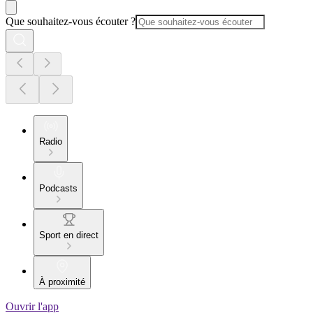
Que souhaitez-vous écouter ?
Radio
Podcasts
Sport en direct
À proximité
Ouvrir l'app