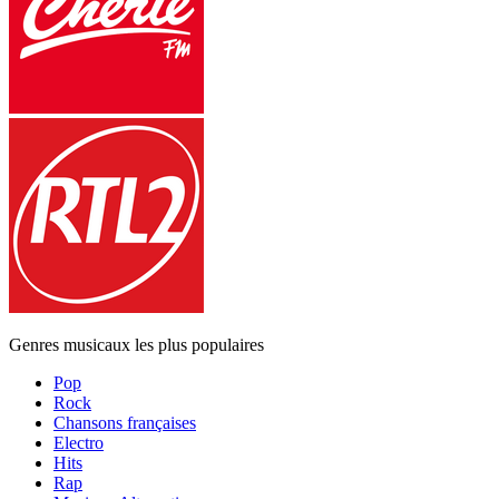
Genres musicaux les plus populaires
Pop
Rock
Chansons françaises
Electro
Hits
Rap