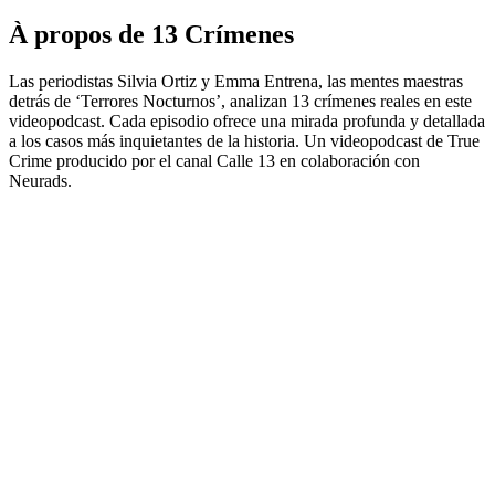
À propos de 13 Crímenes
Las periodistas Silvia Ortiz y Emma Entrena, las mentes maestras
detrás de ‘Terrores Nocturnos’, analizan 13 crímenes reales en este
videopodcast. Cada episodio ofrece una mirada profunda y detallada
a los casos más inquietantes de la historia. Un videopodcast de True
Crime producido por el canal Calle 13 en colaboración con
Neurads.
Site web du podcast