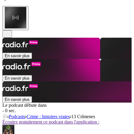
En savoir plus
En savoir plus
En savoir plus
Le podcast débute dans
- 0 sec.
Podcasts
Crime : histoires vraies
13 Crímenes
Écoutez gratuitement ce podcast dans l'application :