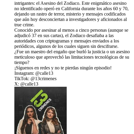
intrigantes: el Asesino del Zodiaco. Este enigmático asesino
no identificado operó en California durante los años 60 y 70,
dejando un rastro de terror, misterio y mensajes codificados
que aún hoy desconciertan a investigadores y aficionados al
true crime.
Conocido por asesinar al menos a cinco personas (aunque se
adjudicó 37 en sus cartas), el Zodiaco desafiaba a las
autoridades con criptogramas y mensajes enviados a los
periódicos, algunos de los cuales siguen sin descifrarse.
¿Fue un maestro del engaño que burló la justicia o un asesino
meticuloso que aprovechó las limitaciones tecnológicas de su
tiempo?
¡Síguenos en redes y no te pierdas ningún episodio!
Instagram: @calle13
TikTok: @13crimenes
X: @calle13