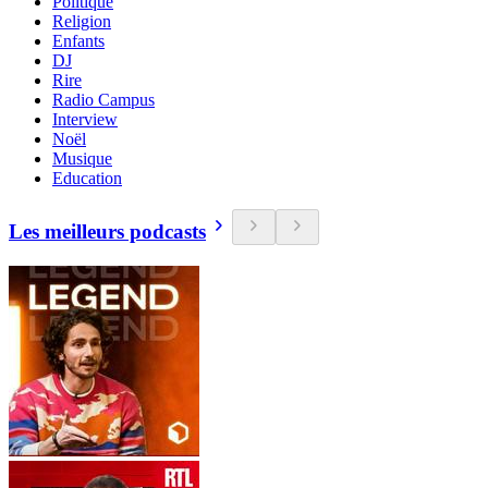
Politique
Religion
Enfants
DJ
Rire
Radio Campus
Interview
Noël
Musique
Education
Les meilleurs podcasts