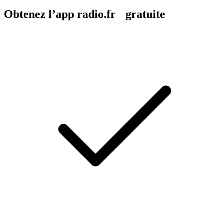
Obtenez l’app radio.fr gratuite