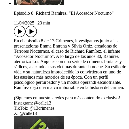
Episodio 8: Richard Ramírez, "El Acosador Nocturno"
11/04/2025
|
23 min
En el episodio 8 de 13 Crímenes, investigamos junto a las
presentadoras Emma Entrena y Silvia Ortiz, creadoras de
Terrores Nocturnos, el caso de Richard Ramírez, el infame
"Acosador Nocturno". A lo largo de los años 80, Ramírez
aterrorizó Los Ángeles con una serie de crímenes brutales y
sádicos, atacando a sus víctimas durante la noche. Su estilo de
vida y su naturaleza impredecible lo convirtieron en uno de
los asesinos más notorios de su época. Con un perfil
psicológico perturbador y un modus operandi escalofriante,
Ramírez dejó una marca imborrable en la historia del crimen.
¡Síguenos en nuestras redes para más contenido exclusivo!
Instagram: @calle13
TikTok: @13crimenes
X: @calle13