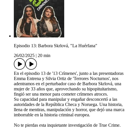
Episodio 13: Barbora Skrlová, "La Huérfana"
26/02/2025
|
20 min
En el episodio 13 de '13 Crímenes', junto a las presentadoras
Emma Entrena y Silvia Ortiz de 'Terrores Nocturnos', nos
adentramos en el perturbador caso de Barbora Skrlová, una
mujer de 33 años que, aprovechando su hipopituitarismo,
fingió ser una menor para cometer crímenes atroces.
Su capacidad para manipular y engañar desconcertó a las
autoridades de la República Checa y Noruega. Una historia,
llena de mentiras, manipulación y horror, que dejó una marca
imborrable en la historia criminal europea.
No te pierdas esta inquietante investigación de True Crime.