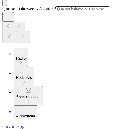
Que souhaitez-vous écouter ?
Radio
Podcasts
Sport en direct
À proximité
Ouvrir l'app