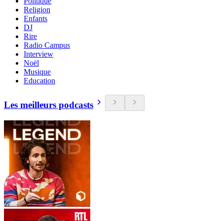
Politique
Religion
Enfants
DJ
Rire
Radio Campus
Interview
Noël
Musique
Education
Les meilleurs podcasts