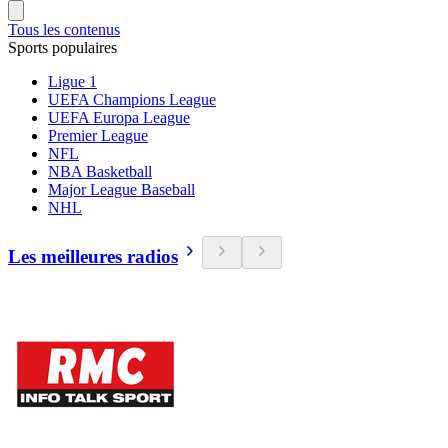
Tous les contenus
Sports populaires
Ligue 1
UEFA Champions League
UEFA Europa League
Premier League
NFL
NBA Basketball
Major League Baseball
NHL
Les meilleures radios