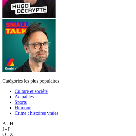
Catégories les plus populaires
Culture et société
Actualités
Sports
Humour
Crime : histoires vraies
A - H
I - P
Q - Z