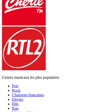
Genres musicaux les plus populaires
Pop
Rock
Chansons françaises
Electro
Hits
Rap