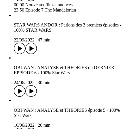
The MANDALORIAN : ANALYSE & THEORIES épisode
7 saison 3 + ANNONCES Films - 100% STAR WARS
13/04/2023
|
48 min
00:00 Nouveaux films annoncés
23:50 Episode 7 The Mandalorian