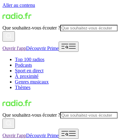
Aller au contenu
Que souhaitez-vous écouter ?
Ouvrir l'app
Découvrir Prime
Top 100 radios
Podcasts
Sport en direct
À proximité
Genres musicaux
Thèmes
Que souhaitez-vous écouter ?
Ouvrir l'app
Découvrir Prime