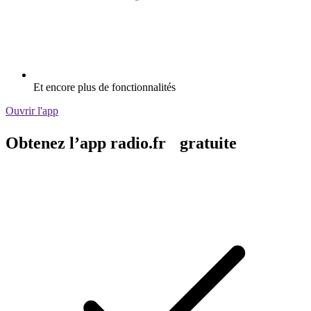
Diffusion via Wi-Fi ou Bluetooth