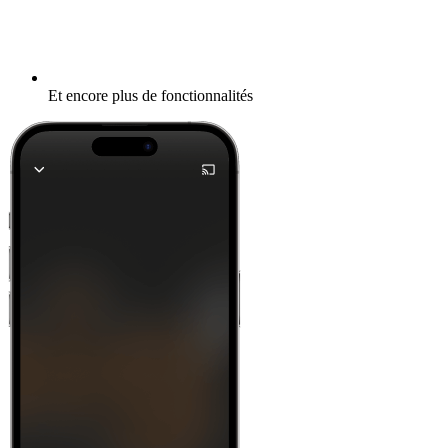
Diffusion via Wi-Fi ou Bluetooth