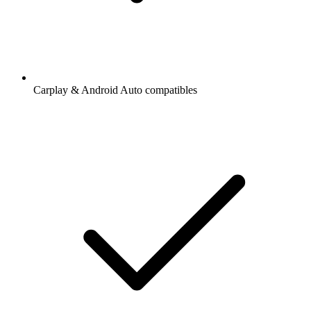
Ajout de radios et podcasts en favoris