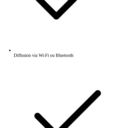
Obtenez l’app radio.fr gratuite