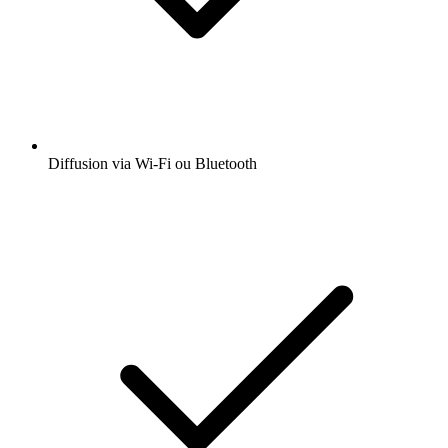
Et encore plus de fonctionnalités
Ouvrir l'app
Obtenez l’app radio.fr gratuite