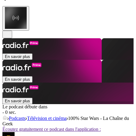
En savoir plus
En savoir plus
En savoir plus
Le podcast débute dans
- 0 sec.
Podcasts
Télévision et cinéma
100% Star Wars - La Chaîne du
Geek
Écoutez gratuitement ce podcast dans l'application :