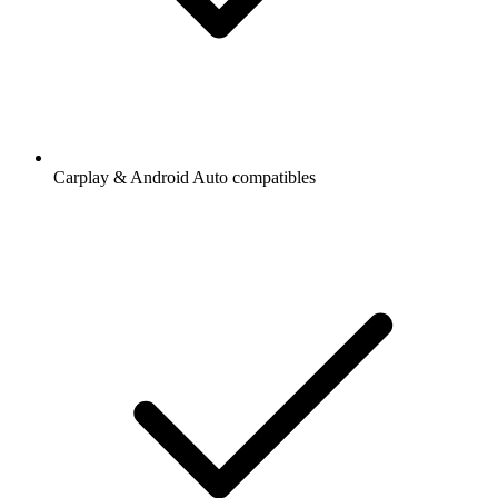
Ajout de radios et podcasts en favoris