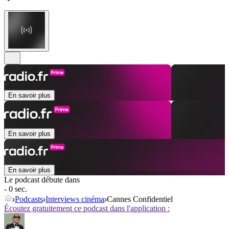
En savoir plus
En savoir plus
En savoir plus
Le podcast débute dans
- 0 sec.
Podcasts
Interviews cinéma
Cannes Confidentiel
Écoutez gratuitement ce podcast dans l'application :