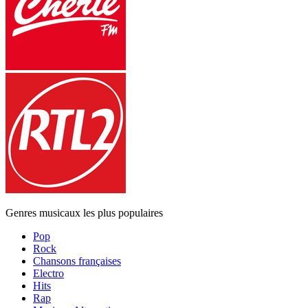
Genres musicaux les plus populaires
Pop
Rock
Chansons françaises
Electro
Hits
Rap