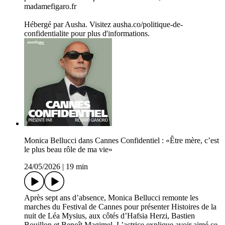
madamefigaro.fr
Hébergé par Ausha. Visitez ausha.co/politique-de-
confidentialite pour plus d'informations.
Monica Bellucci dans Cannes Confidentiel : «Être mère, c’est
le plus beau rôle de ma vie»
24/05/2026
|
19 min
Après sept ans d’absence, Monica Bellucci remonte les
marches du Festival de Cannes pour présenter Histoires de la
nuit de Léa Mysius, aux côtés d’Hafsia Herzi, Bastien
Bouillon et Benoît Magimel. L’actrice explique avoir aimé ce