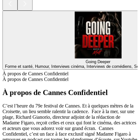
Going Deeper
Forme et santé, Humour, Interviews cinéma, Interviews de comédiens, Sex
À propos de Cannes Confidentiel
À propos de Cannes Confidentiel
À propos de Cannes Confidentiel
C’est l’heure du 79e festival de Cannes. Et à quelques mètres de la
Croisette, un lieu semble ralentir la cadence. Face à la mer, sur une
plage, Richard Gianorio, directeur adjoint de la rédaction de
Madame Figaro, reçoit celles et ceux qui font le cinéma, des actrices
et acteurs que vous adorez voir sur grand écran. Cannes
Confidentiel, c’est un face à face exclusif signé Madame Figaro à
retrouver en podcast sur toutes les plateformes d’écoute, sur Youtube