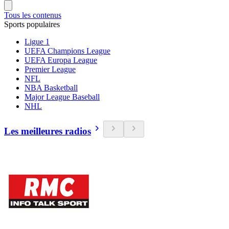
Tous les contenus
Sports populaires
Ligue 1
UEFA Champions League
UEFA Europa League
Premier League
NFL
NBA Basketball
Major League Baseball
NHL
Les meilleures radios