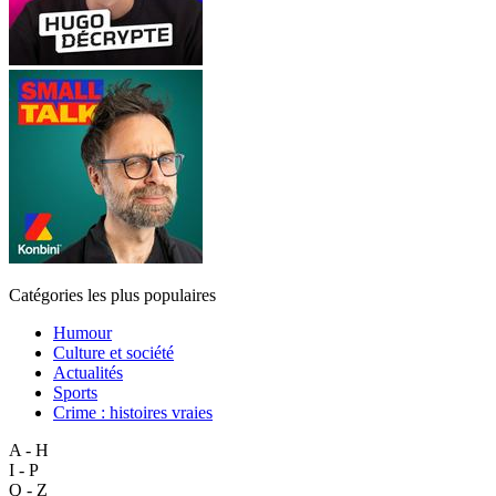
Catégories les plus populaires
Humour
Culture et société
Actualités
Sports
Crime : histoires vraies
A - H
I - P
Q - Z