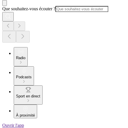
Que souhaitez-vous écouter ?
Radio
Podcasts
Sport en direct
À proximité
Ouvrir l'app