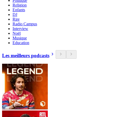
Politique
Religion
Enfants
DJ
Rire
Radio Campus
Interview
Noël
Musique
Education
Les meilleurs podcasts