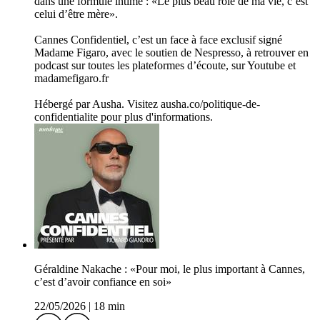
dans une formule intime : «Le plus beau rôle de ma vie, c’est
celui d’être mère».
Cannes Confidentiel, c’est un face à face exclusif signé
Madame Figaro, avec le soutien de Nespresso, à retrouver en
podcast sur toutes les plateformes d’écoute, sur Youtube et
madamefigaro.fr
Hébergé par Ausha. Visitez ausha.co/politique-de-
confidentialite pour plus d'informations.
Géraldine Nakache : «Pour moi, le plus important à Cannes,
c’est d’avoir confiance en soi»
22/05/2026
|
18 min