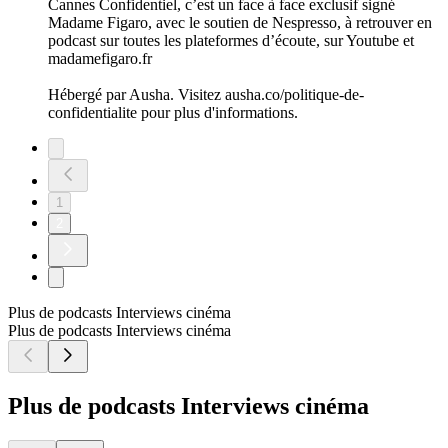
Cannes Confidentiel, c’est un face à face exclusif signé
Madame Figaro, avec le soutien de Nespresso, à retrouver en
podcast sur toutes les plateformes d’écoute, sur Youtube et
madamefigaro.fr
Hébergé par Ausha. Visitez ausha.co/politique-de-
confidentialite pour plus d'informations.
1
2
Plus de podcasts Interviews cinéma
Plus de podcasts Interviews cinéma
Plus de podcasts Interviews cinéma