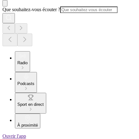
Que souhaitez-vous écouter ?
Radio
Podcasts
Sport en direct
À proximité
Ouvrir l'app