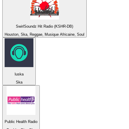
SwirlSoundz Hit Radio (KSHR-DB)
Houston, Ska, Reggae, Musique Africaine, Soul
luska
Ska
Public Health Radio