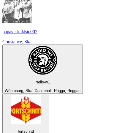
papas_skakiste007
Constance, Ska
radio-w1
Würzbourg, Ska, Dancehall, Ragga, Reggae
fortschritt