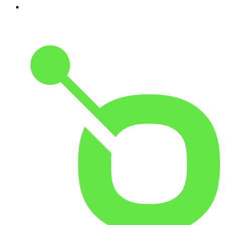
5
.
Europe 1