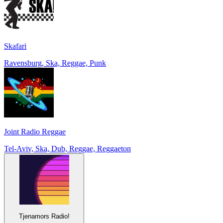
Skafari
Ravensburg, Ska, Reggae, Punk
Joint Radio Reggae
Tel-Aviv, Ska, Dub, Reggae, Reggaeton
Tjenamors Radio!