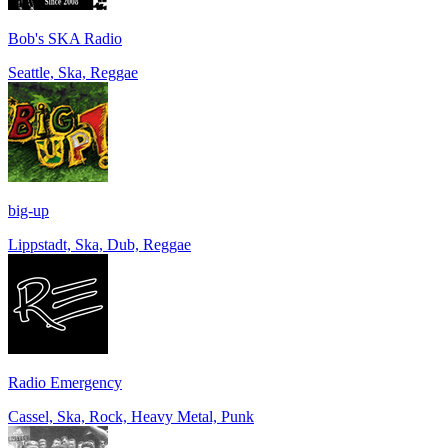
Bob's SKA Radio
Seattle, Ska, Reggae
big-up
Lippstadt, Ska, Dub, Reggae
Radio Emergency
Cassel, Ska, Rock, Heavy Metal, Punk