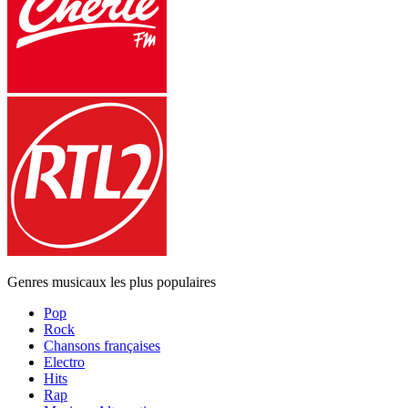
Genres musicaux les plus populaires
Pop
Rock
Chansons françaises
Electro
Hits
Rap