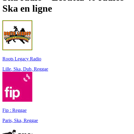
Ska
en ligne
Roots Legacy Radio
Lille, Ska, Dub, Reggae
Fip : Reggae
Paris, Ska, Reggae