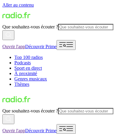
Aller au contenu
Que souhaitez-vous écouter ?
Ouvrir l'app
Découvrir Prime
Top 100 radios
Podcasts
Sport en direct
À proximité
Genres musicaux
Thèmes
Que souhaitez-vous écouter ?
Ouvrir l'app
Découvrir Prime