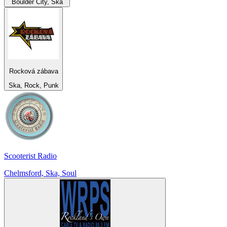
Boulder City, Ska
Rocková zábava
Ska, Rock, Punk
Scooterist Radio
Chelmsford, Ska, Soul