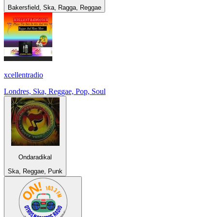
Bakersfield, Ska, Ragga, Reggae
xcellentradio
Londres, Ska, Reggae, Pop, Soul
Ondaradikal
Ska, Reggae, Punk