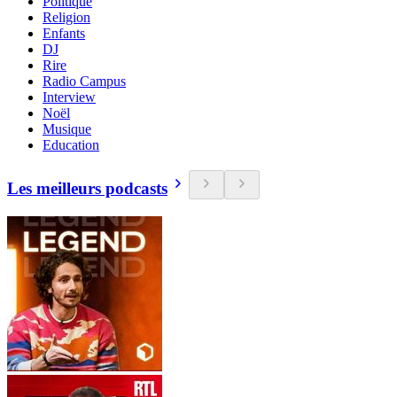
Politique
Religion
Enfants
DJ
Rire
Radio Campus
Interview
Noël
Musique
Education
Les meilleurs podcasts