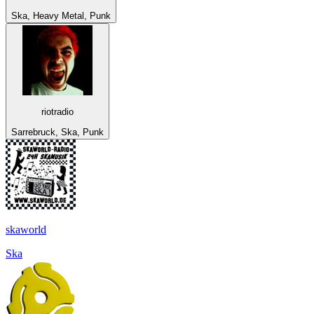
Ska, Heavy Metal, Punk
riotradio
Sarrebruck, Ska, Punk
skaworld
Ska