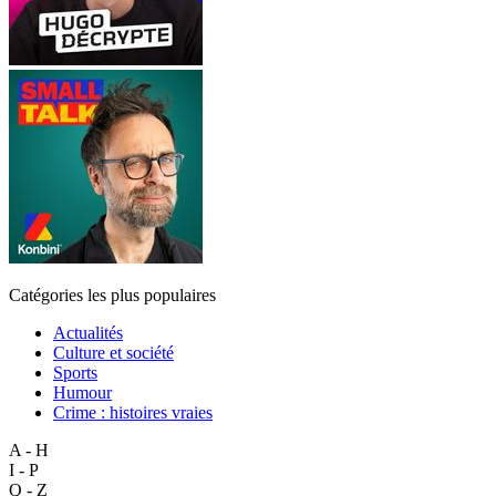
Catégories les plus populaires
Actualités
Culture et société
Sports
Humour
Crime : histoires vraies
A - H
I - P
Q - Z