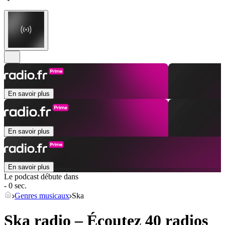
En savoir plus
En savoir plus
En savoir plus
Le podcast débute dans
- 0 sec.
Genres musicaux
Ska
Ska radio – Écoutez 40 radios