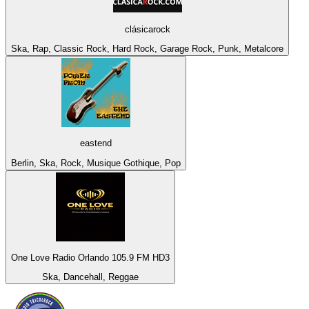
clásicarock
Ska, Rap, Classic Rock, Hard Rock, Garage Rock, Punk, Metalcore
eastend
Berlin, Ska, Rock, Musique Gothique, Pop
One Love Radio Orlando 105.9 FM HD3
Ska, Dancehall, Reggae