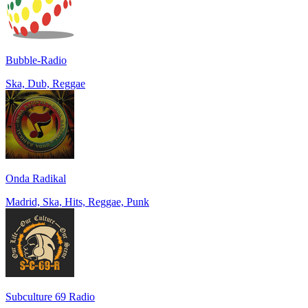
Bubble-Radio
Ska, Dub, Reggae
Onda Radikal
Madrid, Ska, Hits, Reggae, Punk
Subculture 69 Radio