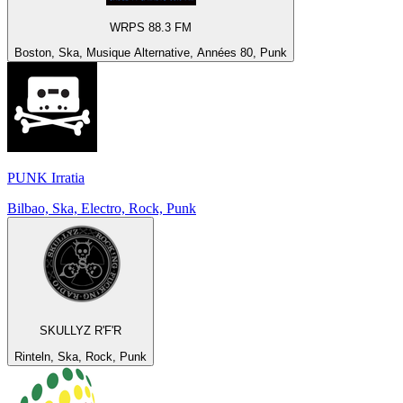
WRPS 88.3 FM
Boston, Ska, Musique Alternative, Années 80, Punk
PUNK Irratia
Bilbao, Ska, Electro, Rock, Punk
SKULLYZ R'F'R
Rinteln, Ska, Rock, Punk