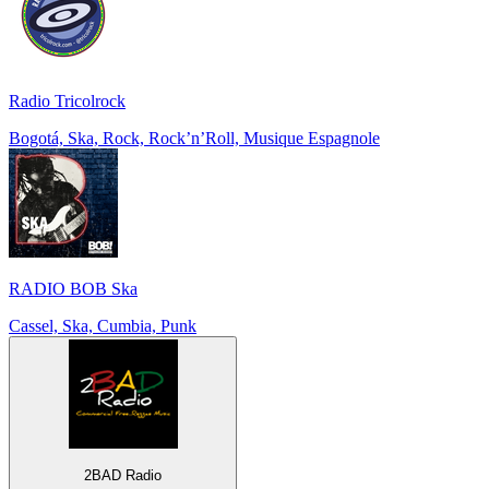
Radio Tricolrock
Bogotá, Ska, Rock, Rock’n’Roll, Musique Espagnole
RADIO BOB Ska
Cassel, Ska, Cumbia, Punk
2BAD Radio