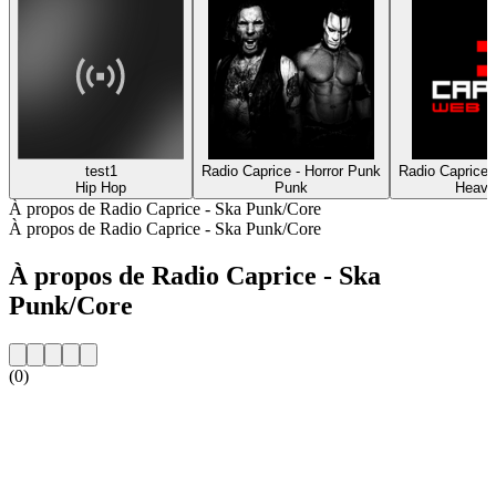
test1
Radio Caprice - Horror Punk
Radio Caprice -
Hip Hop
Punk
Heavy
À propos de Radio Caprice - Ska Punk/Core
À propos de Radio Caprice - Ska Punk/Core
À propos de Radio Caprice - Ska
Punk/Core
(0)
Site web de la radio