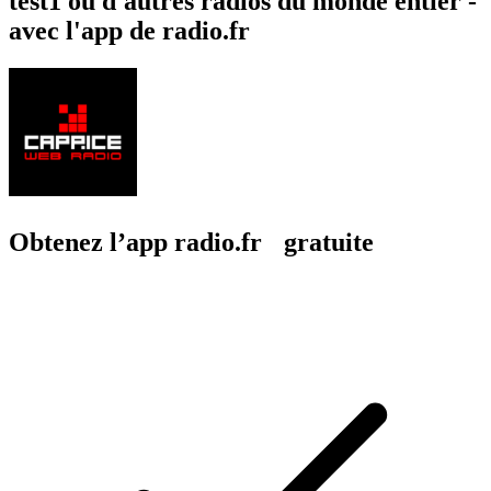
test1 ou d'autres radios du monde entier -
avec l'app de radio.fr
Obtenez l’app radio.fr gratuite