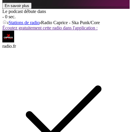
En savoir plus
Le podcast débute dans
- 0 sec.
Stations de radio
Radio Caprice - Ska Punk/Core
Écoutez gratuitement cette radio dans l'application :
radio.fr