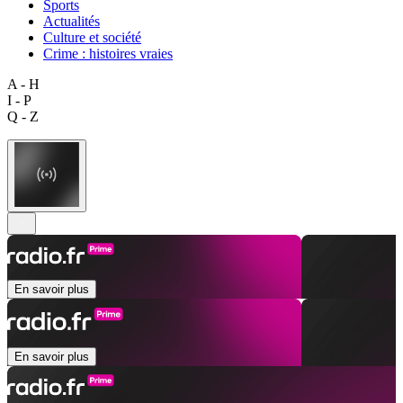
Sports
Actualités
Culture et société
Crime : histoires vraies
A - H
I - P
Q - Z
En savoir plus
En savoir plus