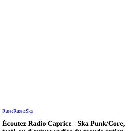
Russe
Russie
Ska
Écoutez Radio Caprice - Ska Punk/Core,