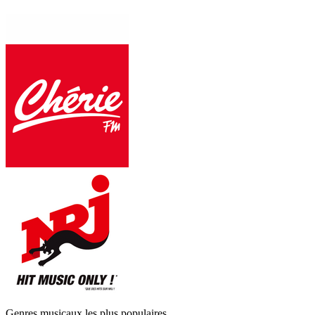
Genres musicaux les plus populaires