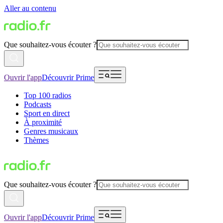
Aller au contenu
Que souhaitez-vous écouter ?
Ouvrir l'app
Découvrir Prime
Top 100 radios
Podcasts
Sport en direct
À proximité
Genres musicaux
Thèmes
Que souhaitez-vous écouter ?
Ouvrir l'app
Découvrir Prime