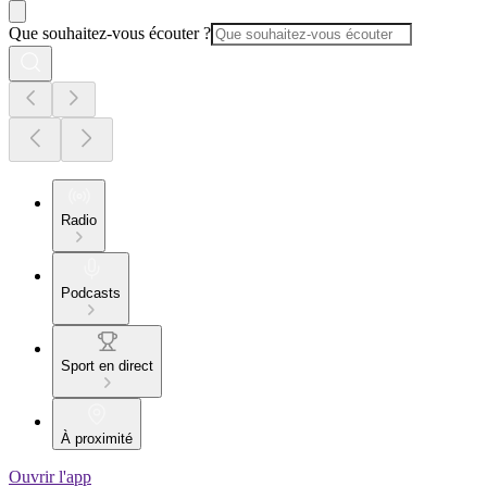
Que souhaitez-vous écouter ?
Radio
Podcasts
Sport en direct
À proximité
Ouvrir l'app