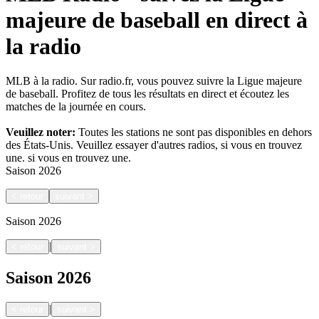
majeure de baseball en direct à
la radio
MLB à la radio. Sur radio.fr, vous pouvez suivre la Ligue majeure
de baseball. Profitez de tous les résultats en direct et écoutez les
matches de la journée en cours.
Veuillez noter:
Toutes les stations ne sont pas disponibles en dehors
des États-Unis. Veuillez essayer d'autres radios, si vous en trouvez
une.
si vous en trouvez une.
Saison
2026
<
retour
suivant
>
Saison
2026
|
<
retour
suivant
>
Saison
2026
|
<
retour
suivant
>