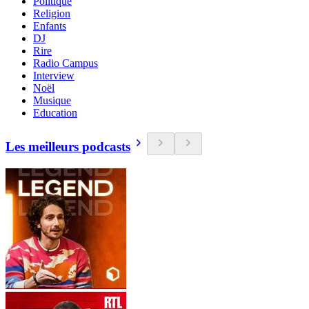
Politique
Religion
Enfants
DJ
Rire
Radio Campus
Interview
Noël
Musique
Education
Les meilleurs podcasts