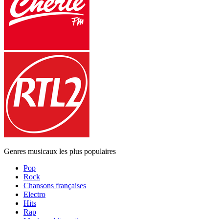
Genres musicaux les plus populaires
Pop
Rock
Chansons françaises
Electro
Hits
Rap