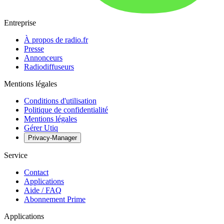
Entreprise
À propos de radio.fr
Presse
Annonceurs
Radiodiffuseurs
Mentions légales
Conditions d'utilisation
Politique de confidentialité
Mentions légales
Gérer Utiq
Privacy-Manager
Service
Contact
Applications
Aide / FAQ
Abonnement Prime
Applications