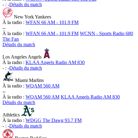
-
:
-
Détails du match
New York Yankees
À la radio :
WFAN 66 AM - 101.9 FM
-
-
À la radio :
WFAN 66 AM - 101.9 FM
WCNN - Sports Radio 680
The Fan
Détails du match
Los Angeles Angels
À la radio :
KLAA Angels Radio AM 830
-
:
-
Détails du match
Miami Marlins
À la radio :
WQAM 560 AM
-
-
À la radio :
WQAM 560 AM
KLAA Angels Radio AM 830
Détails du match
Athletics
À la radio :
WDGG The Dawg 93.7 FM
-
:
-
Détails du match