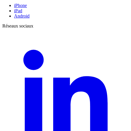
iPhone
iPad
Android
Réseaux sociaux