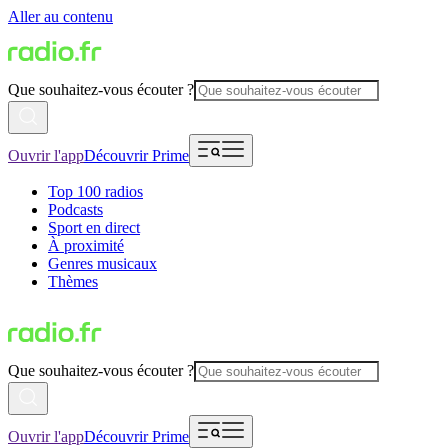
Aller au contenu
Que souhaitez-vous écouter ?
Ouvrir l'app
Découvrir Prime
Top 100 radios
Podcasts
Sport en direct
À proximité
Genres musicaux
Thèmes
Que souhaitez-vous écouter ?
Ouvrir l'app
Découvrir Prime