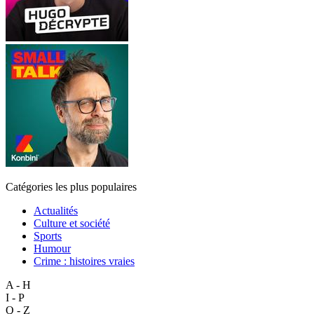
Catégories les plus populaires
Actualités
Culture et société
Sports
Humour
Crime : histoires vraies
A - H
I - P
Q - Z