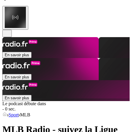
En savoir plus
En savoir plus
En savoir plus
Le podcast débute dans
- 0 sec.
Sport
MLB
MLB Radio - suivez la Ligue