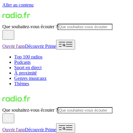
Aller au contenu
Que souhaitez-vous écouter ?
Ouvrir l'app
Découvrir Prime
Top 100 radios
Podcasts
Sport en direct
À proximité
Genres musicaux
Thèmes
Que souhaitez-vous écouter ?
Ouvrir l'app
Découvrir Prime