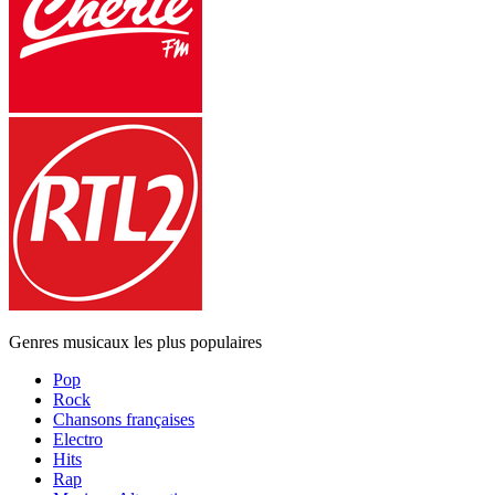
Genres musicaux les plus populaires
Pop
Rock
Chansons françaises
Electro
Hits
Rap