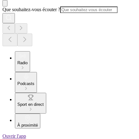
Que souhaitez-vous écouter ?
Radio
Podcasts
Sport en direct
À proximité
Ouvrir l'app