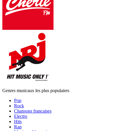
Genres musicaux les plus populaires
Pop
Rock
Chansons françaises
Electro
Hits
Rap