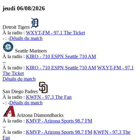
jeudi
06/08/2026
Detroit Tigers
À la radio :
WXYT-FM - 97.1 The Ticket
-
:
-
Détails du match
Seattle Mariners
À la radio :
KIRO - 710 ESPN Seattle 710 AM
-
-
À la radio :
KIRO - 710 ESPN Seattle 710 AM
WXYT-FM - 97.1
The Ticket
Détails du match
San Diego Padres
À la radio :
KWFN - 97.3 The Fan
-
:
-
Détails du match
Arizona Diamondbacks
À la radio :
KMVP - Arizona Sports 98.7 FM
-
-
À la radio :
KMVP - Arizona Sports 98.7 FM
KWFN - 97.3 The
Fan