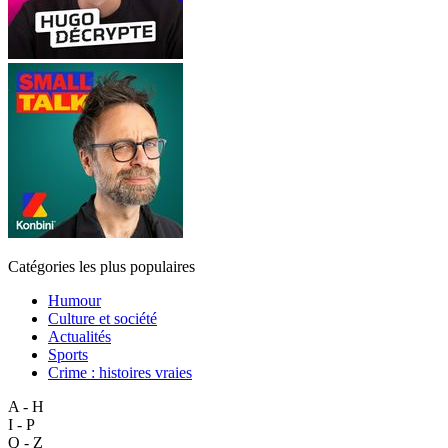
Catégories les plus populaires
Humour
Culture et société
Actualités
Sports
Crime : histoires vraies
A - H
I - P
Q - Z