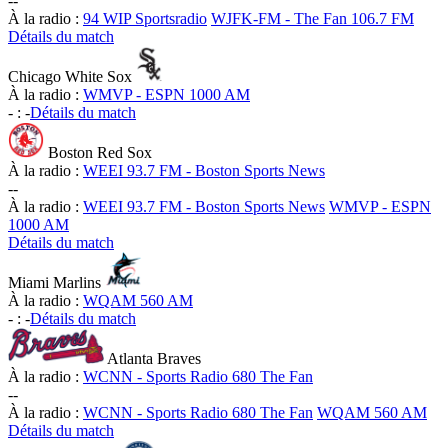
-
-
À la radio :
94 WIP Sportsradio
WJFK-FM - The Fan 106.7 FM
Détails du match
Chicago White Sox
À la radio :
WMVP - ESPN 1000 AM
-
:
-
Détails du match
Boston Red Sox
À la radio :
WEEI 93.7 FM - Boston Sports News
-
-
À la radio :
WEEI 93.7 FM - Boston Sports News
WMVP - ESPN
1000 AM
Détails du match
Miami Marlins
À la radio :
WQAM 560 AM
-
:
-
Détails du match
Atlanta Braves
À la radio :
WCNN - Sports Radio 680 The Fan
-
-
À la radio :
WCNN - Sports Radio 680 The Fan
WQAM 560 AM
Détails du match