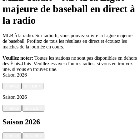
majeure de baseball en direct à
la radio
MLB à la radio. Sur radio.fr, vous pouvez suivre la Ligue majeure
de baseball. Profitez de tous les résultats en direct et écoutez les
matches de la journée en cours.
Veuillez noter:
Toutes les stations ne sont pas disponibles en dehors
des États-Unis. Veuillez essayer d'autres radios, si vous en trouvez
une.
si vous en trouvez une.
Saison
2026
<
retour
suivant
>
Saison
2026
|
<
retour
suivant
>
Saison
2026
|
<
retour
suivant
>