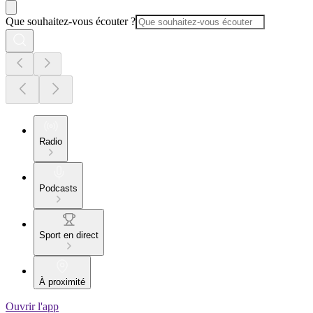
Que souhaitez-vous écouter ?
Radio
Podcasts
Sport en direct
À proximité
Ouvrir l'app