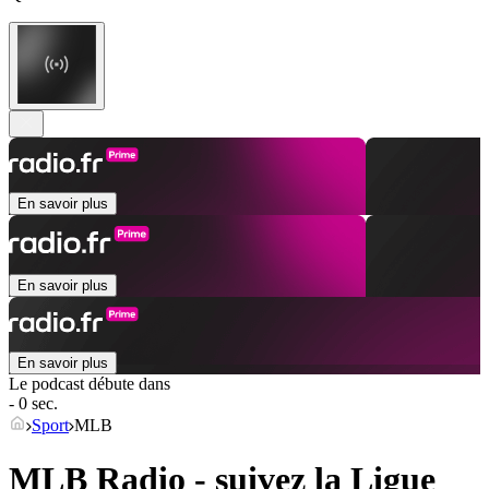
En savoir plus
En savoir plus
En savoir plus
Le podcast débute dans
- 0 sec.
Sport
MLB
MLB Radio - suivez la Ligue