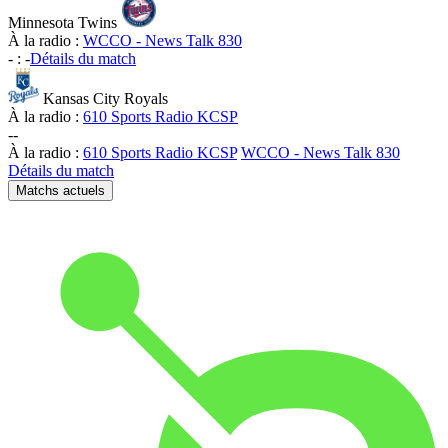
Minnesota Twins
À la radio :
WCCO - News Talk 830
-
:
-
Détails du match
Kansas City Royals
À la radio :
610 Sports Radio KCSP
-
-
À la radio :
610 Sports Radio KCSP
WCCO - News Talk 830
Détails du match
Matchs actuels