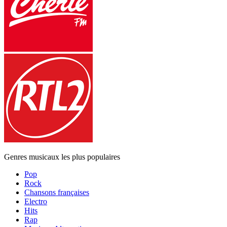
Genres musicaux les plus populaires
Pop
Rock
Chansons françaises
Electro
Hits
Rap