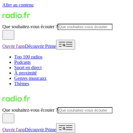
Aller au contenu
Que souhaitez-vous écouter ?
Ouvrir l'app
Découvrir Prime
Top 100 radios
Podcasts
Sport en direct
À proximité
Genres musicaux
Thèmes
Que souhaitez-vous écouter ?
Ouvrir l'app
Découvrir Prime