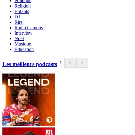
Politique
Religion
Enfants
DJ
Rire
Radio Campus
Interview
Noël
Musique
Education
Les meilleurs podcasts