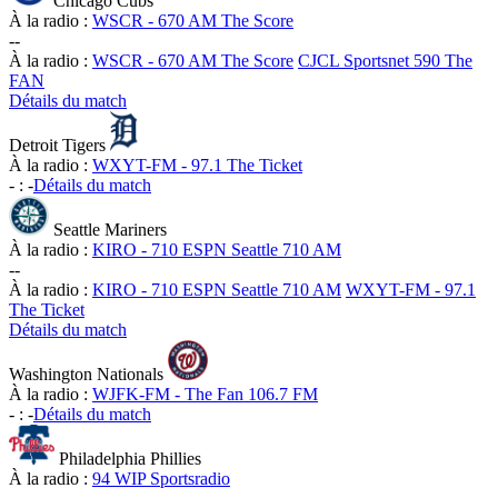
Chicago Cubs
À la radio :
WSCR - 670 AM The Score
-
-
À la radio :
WSCR - 670 AM The Score
CJCL Sportsnet 590 The
FAN
Détails du match
Detroit Tigers
À la radio :
WXYT-FM - 97.1 The Ticket
-
:
-
Détails du match
Seattle Mariners
À la radio :
KIRO - 710 ESPN Seattle 710 AM
-
-
À la radio :
KIRO - 710 ESPN Seattle 710 AM
WXYT-FM - 97.1
The Ticket
Détails du match
Washington Nationals
À la radio :
WJFK-FM - The Fan 106.7 FM
-
:
-
Détails du match
Philadelphia Phillies
À la radio :
94 WIP Sportsradio