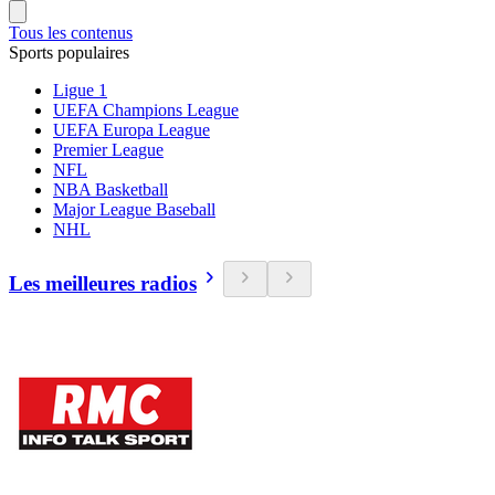
Tous les contenus
Sports populaires
Ligue 1
UEFA Champions League
UEFA Europa League
Premier League
NFL
NBA Basketball
Major League Baseball
NHL
Les meilleures radios