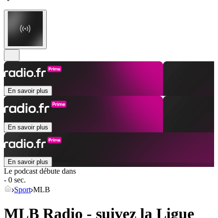
En savoir plus
En savoir plus
En savoir plus
Le podcast débute dans
- 0 sec.
Sport
MLB
MLB Radio - suivez la Ligue