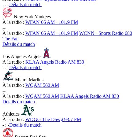
-
:
-
Détails du match
New York Yankees
À la radio :
WFAN 66 AM - 101.9 FM
-
-
À la radio :
WFAN 66 AM - 101.9 FM
WCNN - Sports Radio 680
The Fan
Détails du match
Los Angeles Angels
À la radio :
KLAA Angels Radio AM 830
-
:
-
Détails du match
Miami Marlins
À la radio :
WQAM 560 AM
-
-
À la radio :
WQAM 560 AM
KLAA Angels Radio AM 830
Détails du match
Athletics
À la radio :
WDGG The Dawg 93.7 FM
-
:
-
Détails du match