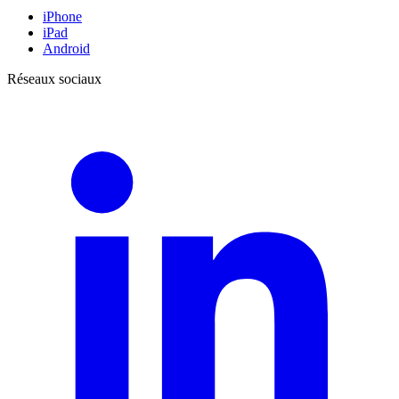
iPhone
iPad
Android
Réseaux sociaux