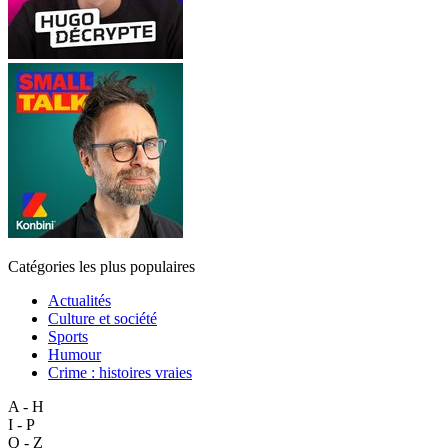
Catégories les plus populaires
Actualités
Culture et société
Sports
Humour
Crime : histoires vraies
A - H
I - P
Q - Z