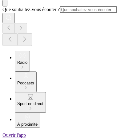
Que souhaitez-vous écouter ?
Radio
Podcasts
Sport en direct
À proximité
Ouvrir l'app