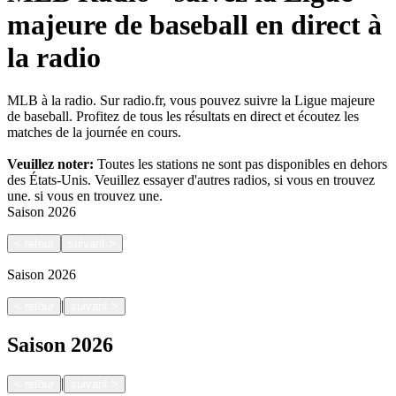
majeure de baseball en direct à
la radio
MLB à la radio. Sur radio.fr, vous pouvez suivre la Ligue majeure
de baseball. Profitez de tous les résultats en direct et écoutez les
matches de la journée en cours.
Veuillez noter:
Toutes les stations ne sont pas disponibles en dehors
des États-Unis. Veuillez essayer d'autres radios, si vous en trouvez
une.
si vous en trouvez une.
Saison
2026
<
retour
suivant
>
Saison
2026
|
<
retour
suivant
>
Saison
2026
|
<
retour
suivant
>