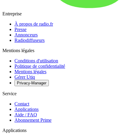
Entreprise
À propos de radio.fr
Presse
Annonceurs
Radiodiffuseurs
Mentions légales
Conditions d'utilisation
Politique de confidentialité
Mentions légales
Gérer Utiq
Privacy-Manager
Service
Contact
Applications
Aide / FAQ
Abonnement Prime
Applications