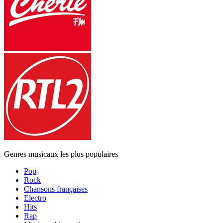
Genres musicaux les plus populaires
Pop
Rock
Chansons françaises
Electro
Hits
Rap