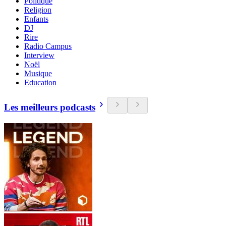
Politique
Religion
Enfants
DJ
Rire
Radio Campus
Interview
Noël
Musique
Education
Les meilleurs podcasts