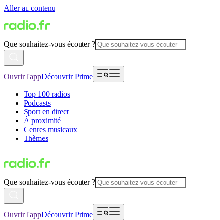
Aller au contenu
Que souhaitez-vous écouter ?
Ouvrir l'app
Découvrir Prime
Top 100 radios
Podcasts
Sport en direct
À proximité
Genres musicaux
Thèmes
Que souhaitez-vous écouter ?
Ouvrir l'app
Découvrir Prime