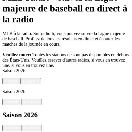
majeure de baseball en direct à
la radio
MLB à la radio. Sur radio.fr, vous pouvez suivre la Ligue majeure
de baseball. Profitez de tous les résultats en direct et écoutez les
matches de la journée en cours.
Veuillez noter:
Toutes les stations ne sont pas disponibles en dehors
des États-Unis. Veuillez essayer d'autres radios, si vous en trouvez
une.
si vous en trouvez une.
Saison
2026
<
retour
suivant
>
Saison
2026
|
<
retour
suivant
>
Saison
2026
|
<
retour
suivant
>