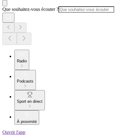
Que souhaitez-vous écouter ?
Radio
Podcasts
Sport en direct
À proximité
Ouvrir l'app