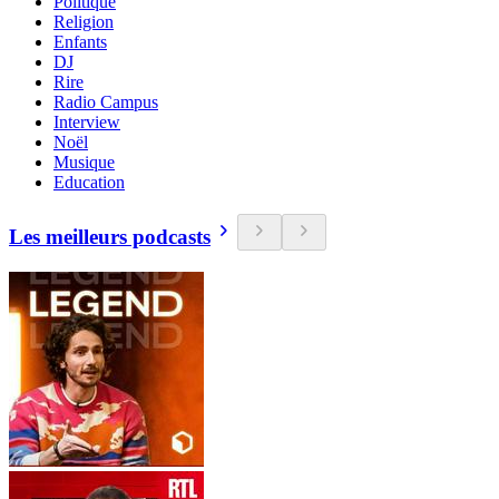
Politique
Religion
Enfants
DJ
Rire
Radio Campus
Interview
Noël
Musique
Education
Les meilleurs podcasts