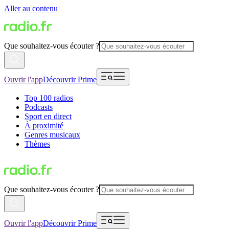
Aller au contenu
Que souhaitez-vous écouter ?
Ouvrir l'app
Découvrir Prime
Top 100 radios
Podcasts
Sport en direct
À proximité
Genres musicaux
Thèmes
Que souhaitez-vous écouter ?
Ouvrir l'app
Découvrir Prime