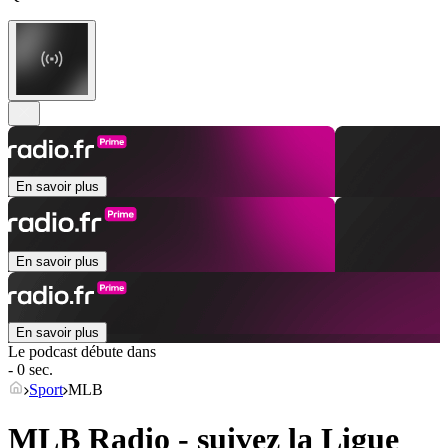
En savoir plus
En savoir plus
En savoir plus
Le podcast débute dans
- 0 sec.
Sport
MLB
MLB Radio - suivez la Ligue