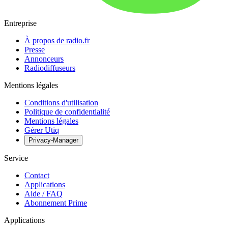
Entreprise
À propos de radio.fr
Presse
Annonceurs
Radiodiffuseurs
Mentions légales
Conditions d'utilisation
Politique de confidentialité
Mentions légales
Gérer Utiq
Privacy-Manager
Service
Contact
Applications
Aide / FAQ
Abonnement Prime
Applications