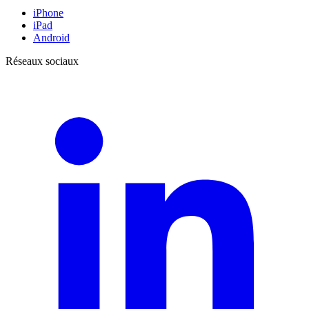
iPhone
iPad
Android
Réseaux sociaux