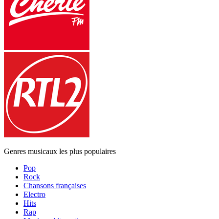
Genres musicaux les plus populaires
Pop
Rock
Chansons françaises
Electro
Hits
Rap