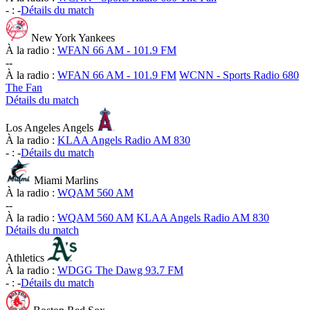
-
:
-
Détails du match
New York Yankees
À la radio :
WFAN 66 AM - 101.9 FM
-
-
À la radio :
WFAN 66 AM - 101.9 FM
WCNN - Sports Radio 680
The Fan
Détails du match
Los Angeles Angels
À la radio :
KLAA Angels Radio AM 830
-
:
-
Détails du match
Miami Marlins
À la radio :
WQAM 560 AM
-
-
À la radio :
WQAM 560 AM
KLAA Angels Radio AM 830
Détails du match
Athletics
À la radio :
WDGG The Dawg 93.7 FM
-
:
-
Détails du match