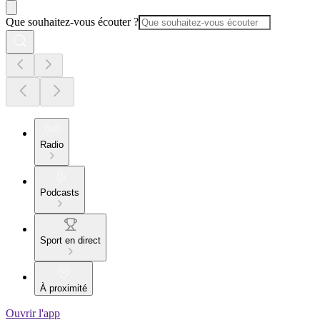
Que souhaitez-vous écouter ?
Radio
Podcasts
Sport en direct
À proximité
Ouvrir l'app