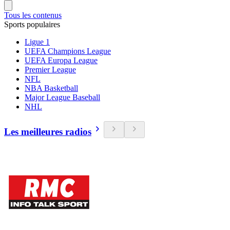
Tous les contenus
Sports populaires
Ligue 1
UEFA Champions League
UEFA Europa League
Premier League
NFL
NBA Basketball
Major League Baseball
NHL
Les meilleures radios