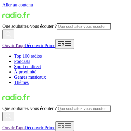
Aller au contenu
Que souhaitez-vous écouter ?
Ouvrir l'app
Découvrir Prime
Top 100 radios
Podcasts
Sport en direct
À proximité
Genres musicaux
Thèmes
Que souhaitez-vous écouter ?
Ouvrir l'app
Découvrir Prime