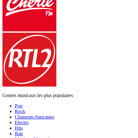
Genres musicaux les plus populaires
Pop
Rock
Chansons françaises
Electro
Hits
Rap