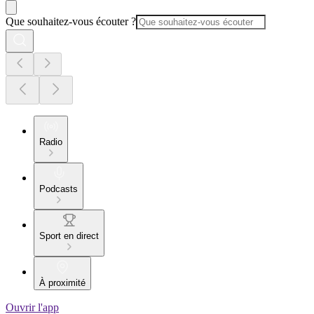
Que souhaitez-vous écouter ?
Radio
Podcasts
Sport en direct
À proximité
Ouvrir l'app