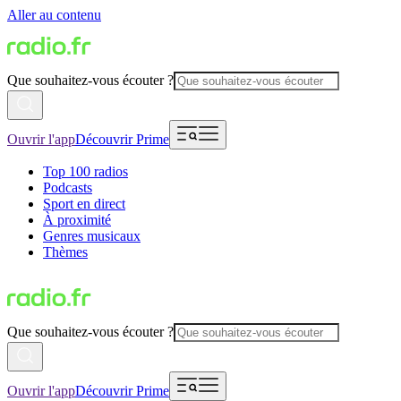
Aller au contenu
Que souhaitez-vous écouter ?
Ouvrir l'app
Découvrir Prime
Top 100 radios
Podcasts
Sport en direct
À proximité
Genres musicaux
Thèmes
Que souhaitez-vous écouter ?
Ouvrir l'app
Découvrir Prime