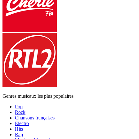
Genres musicaux les plus populaires
Pop
Rock
Chansons françaises
Electro
Hits
Rap