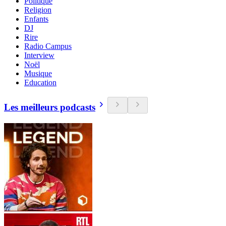
Politique
Religion
Enfants
DJ
Rire
Radio Campus
Interview
Noël
Musique
Education
Les meilleurs podcasts