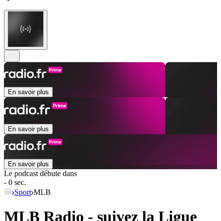
En savoir plus
En savoir plus
En savoir plus
Le podcast débute dans
- 0 sec.
Sport
MLB
MLB Radio - suivez la Ligue