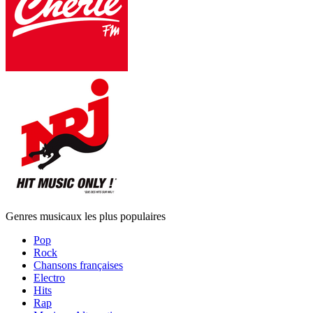
Genres musicaux les plus populaires
Pop
Rock
Chansons françaises
Electro
Hits
Rap