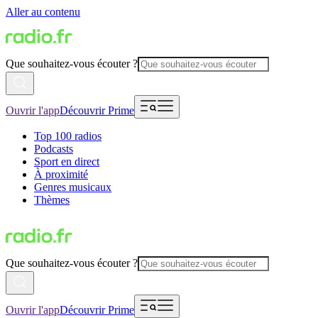
Aller au contenu
Que souhaitez-vous écouter ?
Ouvrir l'app
Découvrir Prime
Top 100 radios
Podcasts
Sport en direct
À proximité
Genres musicaux
Thèmes
Que souhaitez-vous écouter ?
Ouvrir l'app
Découvrir Prime