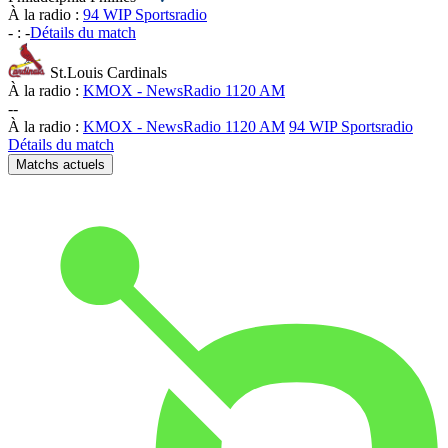
À la radio :
94 WIP Sportsradio
-
:
-
Détails du match
St.Louis Cardinals
À la radio :
KMOX - NewsRadio 1120 AM
-
-
À la radio :
KMOX - NewsRadio 1120 AM
94 WIP Sportsradio
Détails du match
Matchs actuels