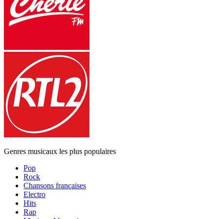
Genres musicaux les plus populaires
Pop
Rock
Chansons françaises
Electro
Hits
Rap