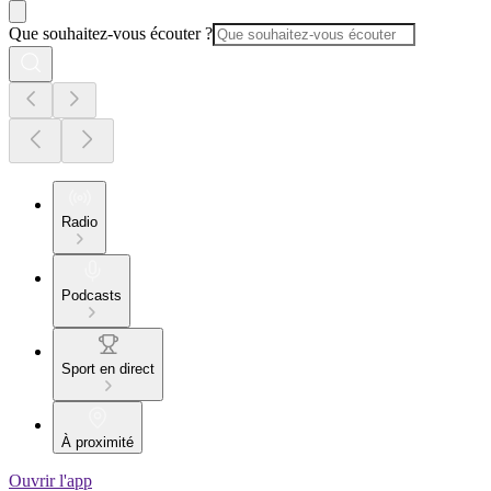
Que souhaitez-vous écouter ?
Radio
Podcasts
Sport en direct
À proximité
Ouvrir l'app