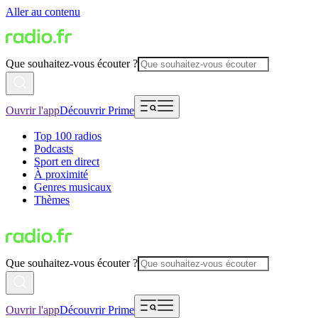
Aller au contenu
Que souhaitez-vous écouter ?
Ouvrir l'app
Découvrir Prime
Top 100 radios
Podcasts
Sport en direct
À proximité
Genres musicaux
Thèmes
Que souhaitez-vous écouter ?
Ouvrir l'app
Découvrir Prime