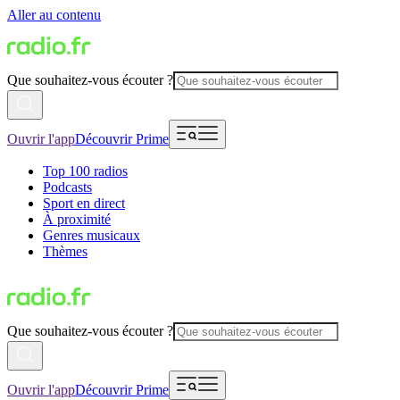
Aller au contenu
Que souhaitez-vous écouter ?
Ouvrir l'app
Découvrir Prime
Top 100 radios
Podcasts
Sport en direct
À proximité
Genres musicaux
Thèmes
Que souhaitez-vous écouter ?
Ouvrir l'app
Découvrir Prime