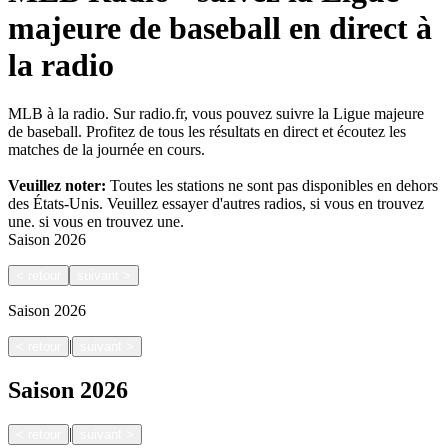
majeure de baseball en direct à
la radio
MLB à la radio. Sur radio.fr, vous pouvez suivre la Ligue majeure
de baseball. Profitez de tous les résultats en direct et écoutez les
matches de la journée en cours.
Veuillez noter:
Toutes les stations ne sont pas disponibles en dehors
des États-Unis. Veuillez essayer d'autres radios, si vous en trouvez
une.
si vous en trouvez une.
Saison
2026
<
retour
suivant
>
Saison
2026
|
<
retour
suivant
>
Saison
2026
|
<
retour
suivant
>