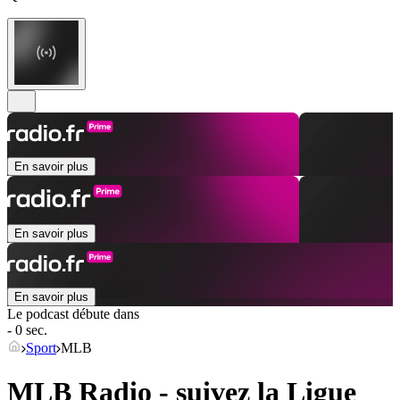
En savoir plus
En savoir plus
En savoir plus
Le podcast débute dans
- 0 sec.
Sport
MLB
MLB Radio - suivez la Ligue