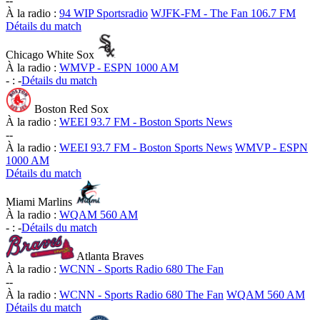
-
-
À la radio :
94 WIP Sportsradio
WJFK-FM - The Fan 106.7 FM
Détails du match
Chicago White Sox
À la radio :
WMVP - ESPN 1000 AM
-
:
-
Détails du match
Boston Red Sox
À la radio :
WEEI 93.7 FM - Boston Sports News
-
-
À la radio :
WEEI 93.7 FM - Boston Sports News
WMVP - ESPN
1000 AM
Détails du match
Miami Marlins
À la radio :
WQAM 560 AM
-
:
-
Détails du match
Atlanta Braves
À la radio :
WCNN - Sports Radio 680 The Fan
-
-
À la radio :
WCNN - Sports Radio 680 The Fan
WQAM 560 AM
Détails du match