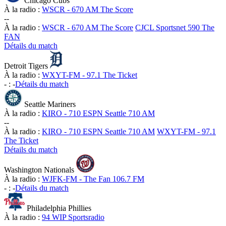
Chicago Cubs
À la radio :
WSCR - 670 AM The Score
-
-
À la radio :
WSCR - 670 AM The Score
CJCL Sportsnet 590 The
FAN
Détails du match
Detroit Tigers
À la radio :
WXYT-FM - 97.1 The Ticket
-
:
-
Détails du match
Seattle Mariners
À la radio :
KIRO - 710 ESPN Seattle 710 AM
-
-
À la radio :
KIRO - 710 ESPN Seattle 710 AM
WXYT-FM - 97.1
The Ticket
Détails du match
Washington Nationals
À la radio :
WJFK-FM - The Fan 106.7 FM
-
:
-
Détails du match
Philadelphia Phillies
À la radio :
94 WIP Sportsradio