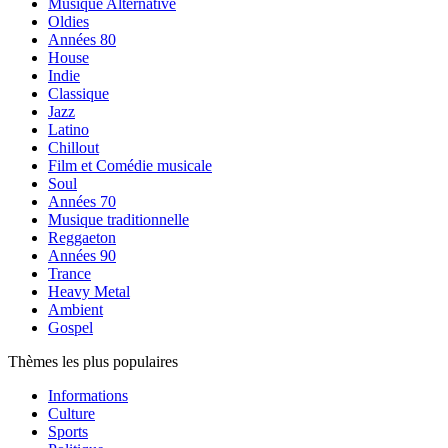
Musique Alternative
Oldies
Années 80
House
Indie
Classique
Jazz
Latino
Chillout
Film et Comédie musicale
Soul
Années 70
Musique traditionnelle
Reggaeton
Années 90
Trance
Heavy Metal
Ambient
Gospel
Thèmes les plus populaires
Informations
Culture
Sports