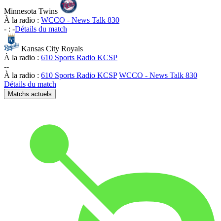
Minnesota Twins
À la radio :
WCCO - News Talk 830
-
:
-
Détails du match
Kansas City Royals
À la radio :
610 Sports Radio KCSP
-
-
À la radio :
610 Sports Radio KCSP
WCCO - News Talk 830
Détails du match
Matchs actuels