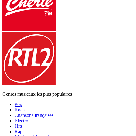
Genres musicaux les plus populaires
Pop
Rock
Chansons françaises
Electro
Hits
Rap