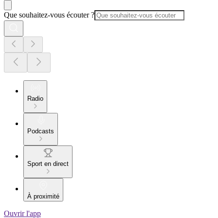
Que souhaitez-vous écouter ?
Radio
Podcasts
Sport en direct
À proximité
Ouvrir l'app