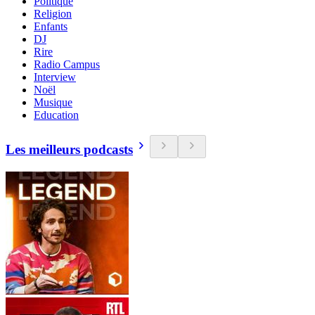
Politique
Religion
Enfants
DJ
Rire
Radio Campus
Interview
Noël
Musique
Education
Les meilleurs podcasts