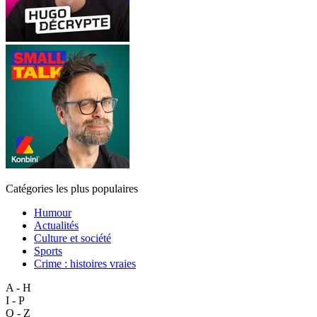
Catégories les plus populaires
Humour
Actualités
Culture et société
Sports
Crime : histoires vraies
A - H
I - P
Q - Z