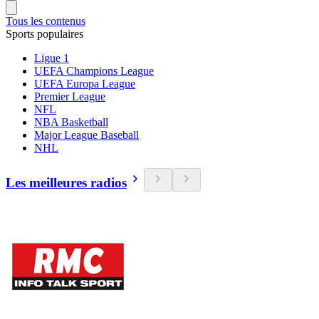
Tous les contenus
Sports populaires
Ligue 1
UEFA Champions League
UEFA Europa League
Premier League
NFL
NBA Basketball
Major League Baseball
NHL
Les meilleures radios