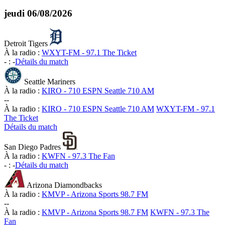
jeudi
06/08/2026
Detroit Tigers
À la radio :
WXYT-FM - 97.1 The Ticket
-
:
-
Détails du match
Seattle Mariners
À la radio :
KIRO - 710 ESPN Seattle 710 AM
-
-
À la radio :
KIRO - 710 ESPN Seattle 710 AM
WXYT-FM - 97.1
The Ticket
Détails du match
San Diego Padres
À la radio :
KWFN - 97.3 The Fan
-
:
-
Détails du match
Arizona Diamondbacks
À la radio :
KMVP - Arizona Sports 98.7 FM
-
-
À la radio :
KMVP - Arizona Sports 98.7 FM
KWFN - 97.3 The
Fan