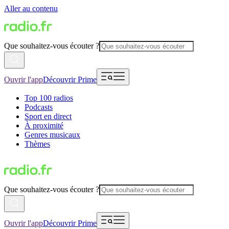
Aller au contenu
Que souhaitez-vous écouter ?
Ouvrir l'app
Découvrir Prime
Top 100 radios
Podcasts
Sport en direct
À proximité
Genres musicaux
Thèmes
Que souhaitez-vous écouter ?
Ouvrir l'app
Découvrir Prime