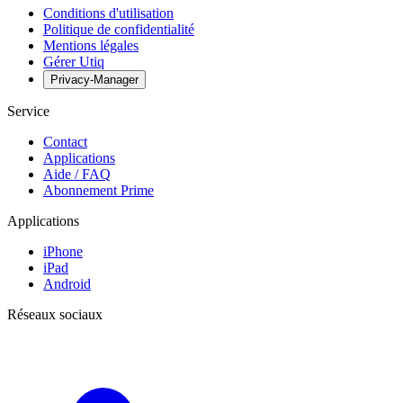
Conditions d'utilisation
Politique de confidentialité
Mentions légales
Gérer Utiq
Privacy-Manager
Service
Contact
Applications
Aide / FAQ
Abonnement Prime
Applications
iPhone
iPad
Android
Réseaux sociaux