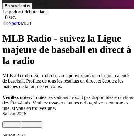
En savoir plus
Le podcast débute dans
- 0 sec.
Sport
MLB
MLB Radio - suivez la Ligue
majeure de baseball en direct à
la radio
MLB à la radio. Sur radio.fr, vous pouvez suivre la Ligue majeure
de baseball. Profitez de tous les résultats en direct et écoutez les
matches de la journée en cours.
Veuillez noter:
Toutes les stations ne sont pas disponibles en dehors
des États-Unis. Veuillez essayer d'autres radios, si vous en trouvez
une.
si vous en trouvez une.
Saison
2026
<
retour
suivant
>
Saison
2026