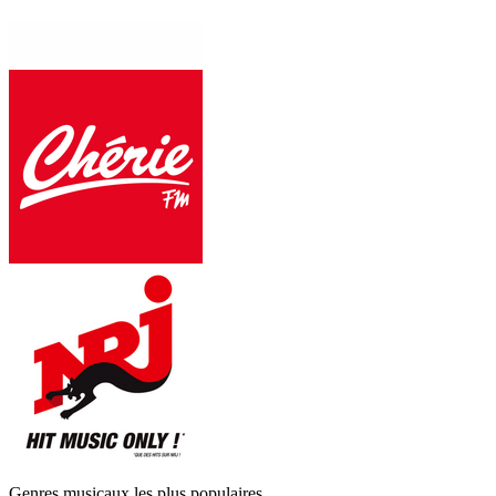
Genres musicaux les plus populaires