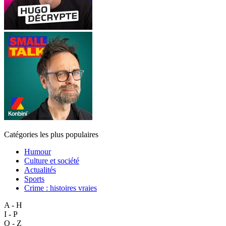
Catégories les plus populaires
Humour
Culture et société
Actualités
Sports
Crime : histoires vraies
A - H
I - P
Q - Z