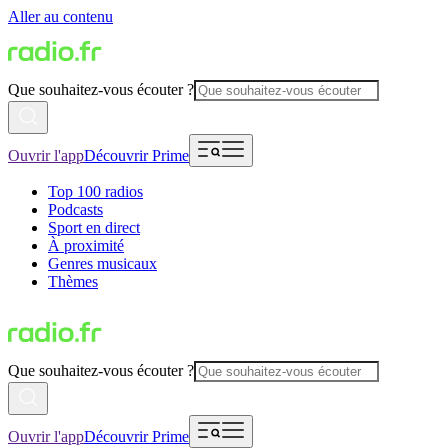
Aller au contenu
Que souhaitez-vous écouter ?
Ouvrir l'app
Découvrir Prime
Top 100 radios
Podcasts
Sport en direct
À proximité
Genres musicaux
Thèmes
Que souhaitez-vous écouter ?
Ouvrir l'app
Découvrir Prime