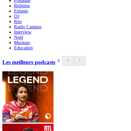
Politique
Religion
Enfants
DJ
Rire
Radio Campus
Interview
Noël
Musique
Education
Les meilleurs podcasts