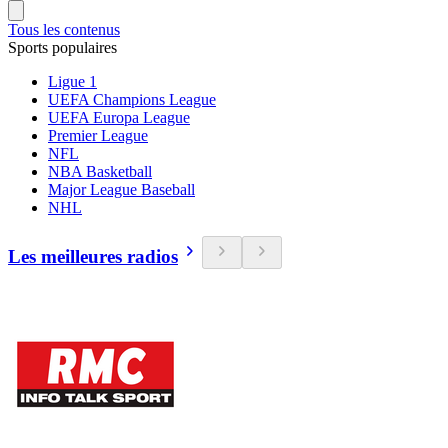
Tous les contenus
Sports populaires
Ligue 1
UEFA Champions League
UEFA Europa League
Premier League
NFL
NBA Basketball
Major League Baseball
NHL
Les meilleures radios