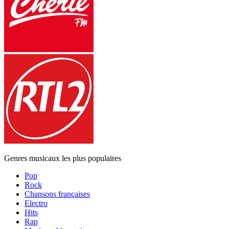
Genres musicaux les plus populaires
Pop
Rock
Chansons françaises
Electro
Hits
Rap