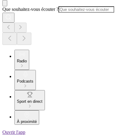
Que souhaitez-vous écouter ?
Radio
Podcasts
Sport en direct
À proximité
Ouvrir l'app