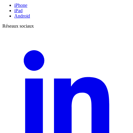
iPhone
iPad
Android
Réseaux sociaux