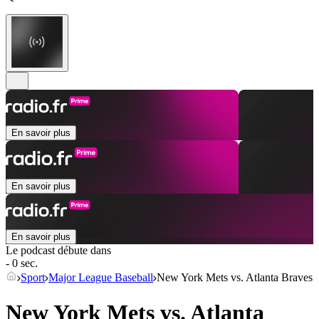
En savoir plus
En savoir plus
En savoir plus
Le podcast débute dans
- 0 sec.
Sport
Major League Baseball
New York Mets vs. Atlanta Braves
New York Mets vs. Atlanta