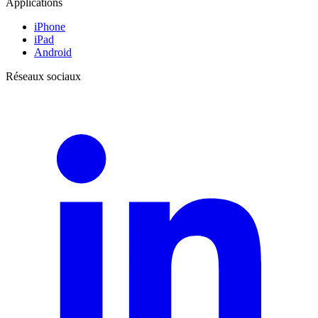
Applications
iPhone
iPad
Android
Réseaux sociaux