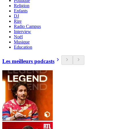
Politique
Religion
Enfants
DJ
Rire
Radio Campus
Interview
Noël
Musique
Education
Les meilleurs podcasts