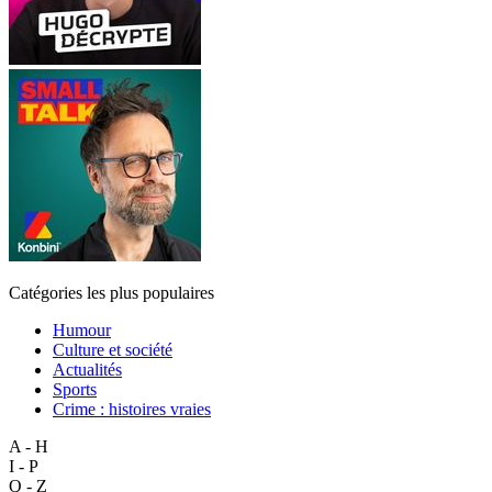
Catégories les plus populaires
Humour
Culture et société
Actualités
Sports
Crime : histoires vraies
A - H
I - P
Q - Z