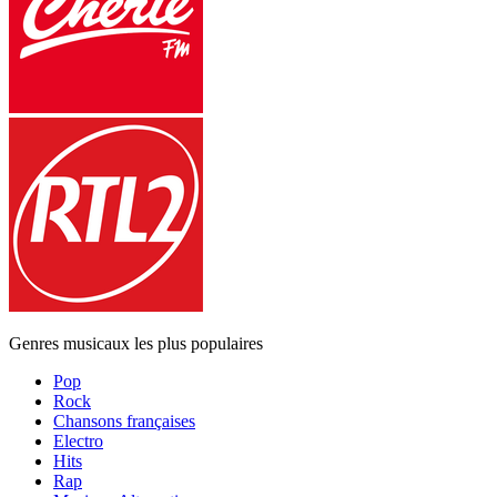
Genres musicaux les plus populaires
Pop
Rock
Chansons françaises
Electro
Hits
Rap