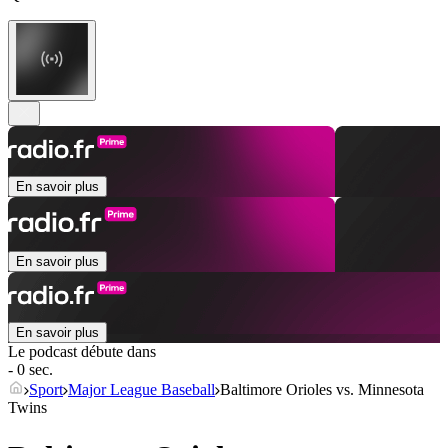
En savoir plus
En savoir plus
En savoir plus
Le podcast débute dans
- 0 sec.
Sport
Major League Baseball
Baltimore Orioles vs. Minnesota
Twins