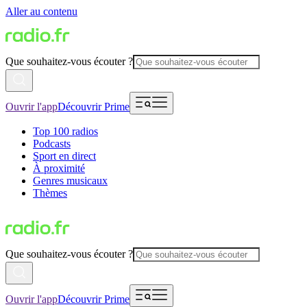
Aller au contenu
Que souhaitez-vous écouter ?
Ouvrir l'app
Découvrir Prime
Top 100 radios
Podcasts
Sport en direct
À proximité
Genres musicaux
Thèmes
Que souhaitez-vous écouter ?
Ouvrir l'app
Découvrir Prime