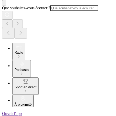
Que souhaitez-vous écouter ?
Radio
Podcasts
Sport en direct
À proximité
Ouvrir l'app