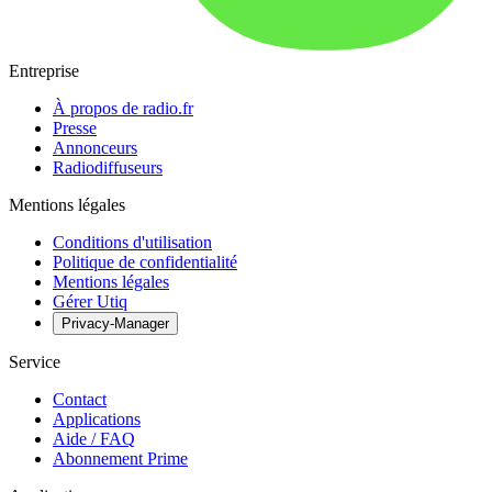
Entreprise
À propos de radio.fr
Presse
Annonceurs
Radiodiffuseurs
Mentions légales
Conditions d'utilisation
Politique de confidentialité
Mentions légales
Gérer Utiq
Privacy-Manager
Service
Contact
Applications
Aide / FAQ
Abonnement Prime