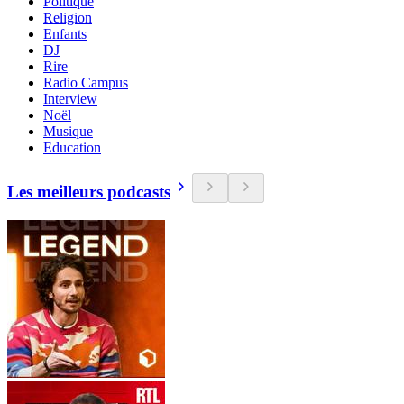
Politique
Religion
Enfants
DJ
Rire
Radio Campus
Interview
Noël
Musique
Education
Les meilleurs podcasts