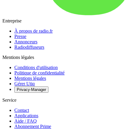
Entreprise
À propos de radio.fr
Presse
Annonceurs
Radiodiffuseurs
Mentions légales
Conditions d'utilisation
Politique de confidentialité
Mentions légales
Gérer Utiq
Privacy-Manager
Service
Contact
Applications
Aide / FAQ
Abonnement Prime