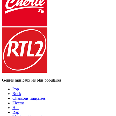
Genres musicaux les plus populaires
Pop
Rock
Chansons françaises
Electro
Hits
Rap