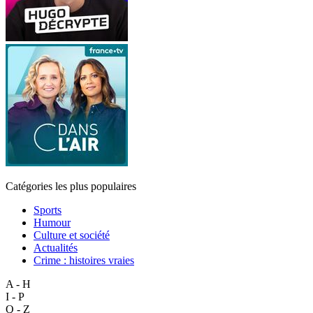
Catégories les plus populaires
Sports
Humour
Culture et société
Actualités
Crime : histoires vraies
A - H
I - P
Q - Z