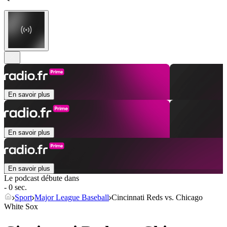
En savoir plus
En savoir plus
En savoir plus
Le podcast débute dans
- 0 sec.
Sport
Major League Baseball
Cincinnati Reds vs. Chicago
White Sox