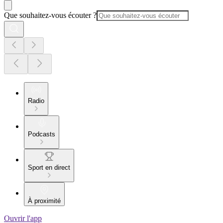
Que souhaitez-vous écouter ?
Radio
Podcasts
Sport en direct
À proximité
Ouvrir l'app