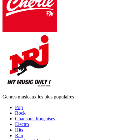
Genres musicaux les plus populaires
Pop
Rock
Chansons françaises
Electro
Hits
Rap