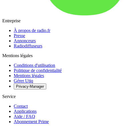
Entreprise
À propos de radio.fr
Presse
Annonceurs
Radiodiffuseurs
Mentions légales
Conditions d'utilisation
Politique de confidentialité
Mentions légales
Gérer Utiq
Privacy-Manager
Service
Contact
Applications
Aide / FAQ
Abonnement Prime