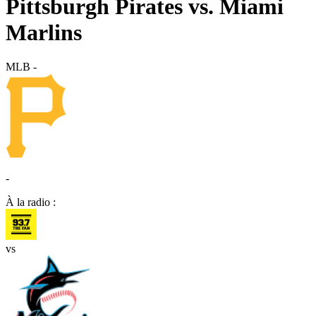
Pittsburgh Pirates vs. Miami
Marlins
MLB
-
-
À la radio :
vs