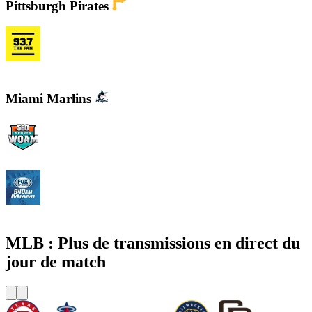
Pittsburgh Pirates
KDKA FM - 93.7 The Fan
Miami Marlins
WQAM 560 AM
WINZ - FOX Sports 940 AM
MLB : Plus de transmissions en direct du
jour de match