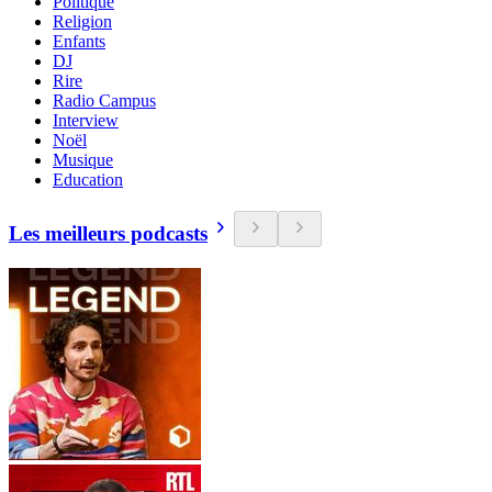
Politique
Religion
Enfants
DJ
Rire
Radio Campus
Interview
Noël
Musique
Education
Les meilleurs podcasts