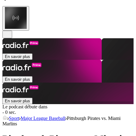
En savoir plus
En savoir plus
En savoir plus
Le podcast débute dans
- 0 sec.
Sport
Major League Baseball
Pittsburgh Pirates vs. Miami
Marlins