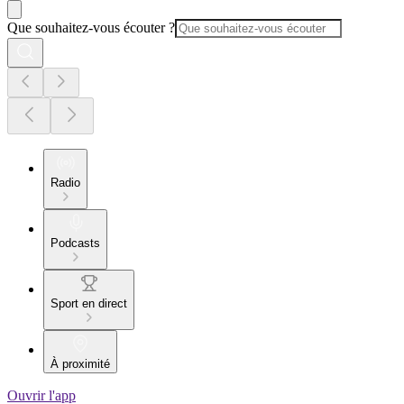
Que souhaitez-vous écouter ?
Radio
Podcasts
Sport en direct
À proximité
Ouvrir l'app