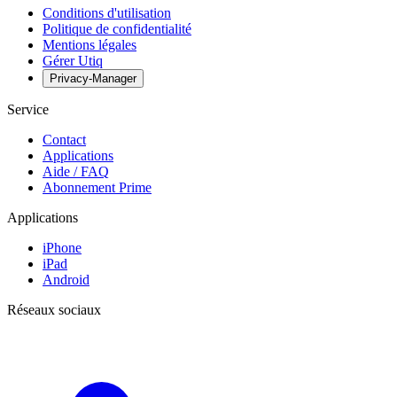
Conditions d'utilisation
Politique de confidentialité
Mentions légales
Gérer Utiq
Privacy-Manager
Service
Contact
Applications
Aide / FAQ
Abonnement Prime
Applications
iPhone
iPad
Android
Réseaux sociaux