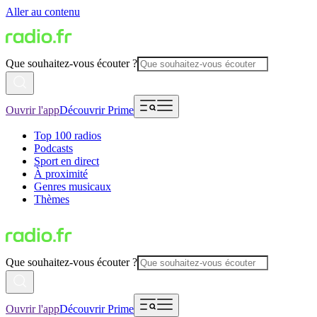
Aller au contenu
Que souhaitez-vous écouter ?
Ouvrir l'app
Découvrir Prime
Top 100 radios
Podcasts
Sport en direct
À proximité
Genres musicaux
Thèmes
Que souhaitez-vous écouter ?
Ouvrir l'app
Découvrir Prime