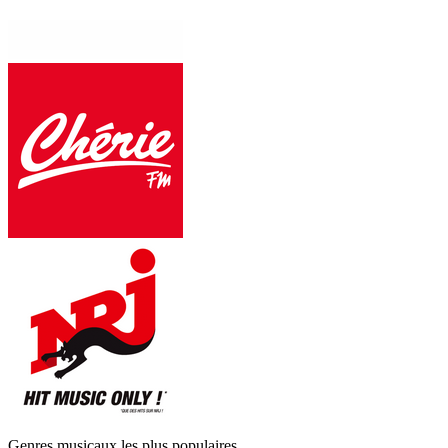
Genres musicaux les plus populaires