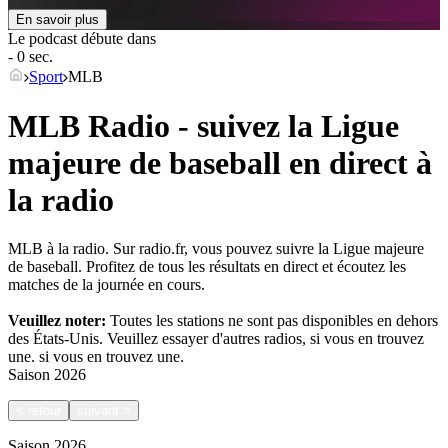
En savoir plus
Le podcast débute dans
- 0 sec.
Sport
MLB
MLB Radio - suivez la Ligue
majeure de baseball en direct à
la radio
MLB à la radio. Sur radio.fr, vous pouvez suivre la Ligue majeure
de baseball. Profitez de tous les résultats en direct et écoutez les
matches de la journée en cours.
Veuillez noter:
Toutes les stations ne sont pas disponibles en dehors
des États-Unis. Veuillez essayer d'autres radios, si vous en trouvez
une.
si vous en trouvez une.
Saison
2026
<
retour
suivant
>
Saison
2026