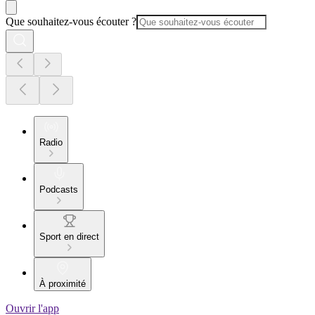
Que souhaitez-vous écouter ?
Radio
Podcasts
Sport en direct
À proximité
Ouvrir l'app