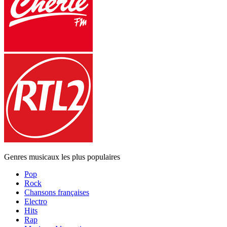
Genres musicaux les plus populaires
Pop
Rock
Chansons françaises
Electro
Hits
Rap