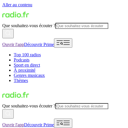
Aller au contenu
Que souhaitez-vous écouter ?
Ouvrir l'app
Découvrir Prime
Top 100 radios
Podcasts
Sport en direct
À proximité
Genres musicaux
Thèmes
Que souhaitez-vous écouter ?
Ouvrir l'app
Découvrir Prime