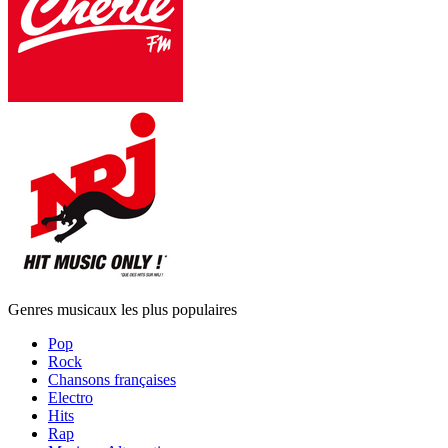
Genres musicaux les plus populaires
Pop
Rock
Chansons françaises
Electro
Hits
Rap