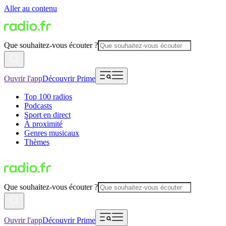
Aller au contenu
Que souhaitez-vous écouter ?
Ouvrir l'app
Découvrir Prime
Top 100 radios
Podcasts
Sport en direct
À proximité
Genres musicaux
Thèmes
Que souhaitez-vous écouter ?
Ouvrir l'app
Découvrir Prime