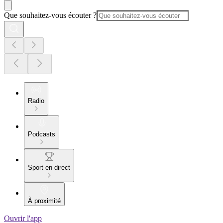
Que souhaitez-vous écouter ?
Radio
Podcasts
Sport en direct
À proximité
Ouvrir l'app