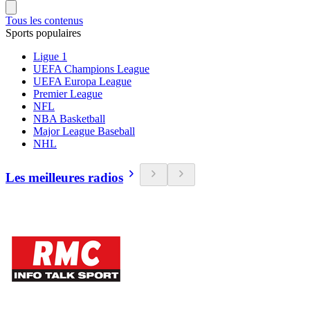
Tous les contenus
Sports populaires
Ligue 1
UEFA Champions League
UEFA Europa League
Premier League
NFL
NBA Basketball
Major League Baseball
NHL
Les meilleures radios