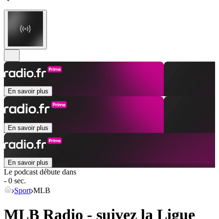
En savoir plus
En savoir plus
En savoir plus
Le podcast débute dans
- 0 sec.
Sport
MLB
MLB Radio - suivez la Ligue