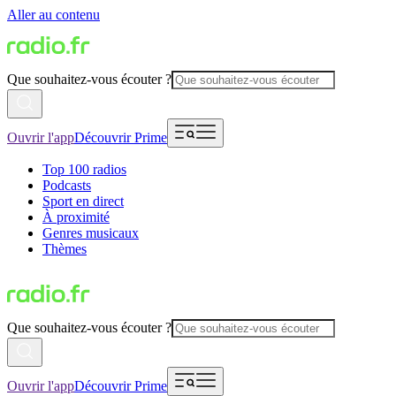
Aller au contenu
Que souhaitez-vous écouter ?
Ouvrir l'app
Découvrir Prime
Top 100 radios
Podcasts
Sport en direct
À proximité
Genres musicaux
Thèmes
Que souhaitez-vous écouter ?
Ouvrir l'app
Découvrir Prime