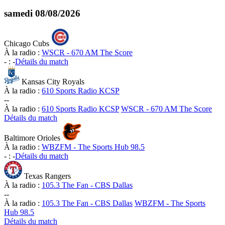
samedi
08/08/2026
Chicago Cubs
À la radio :
WSCR - 670 AM The Score
-
:
-
Détails du match
Kansas City Royals
À la radio :
610 Sports Radio KCSP
-
-
À la radio :
610 Sports Radio KCSP
WSCR - 670 AM The Score
Détails du match
Baltimore Orioles
À la radio :
WBZFM - The Sports Hub 98.5
-
:
-
Détails du match
Texas Rangers
À la radio :
105.3 The Fan - CBS Dallas
-
-
À la radio :
105.3 The Fan - CBS Dallas
WBZFM - The Sports
Hub 98.5
Détails du match