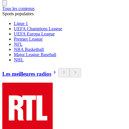
Tous les contenus
Sports populaires
Ligue 1
UEFA Champions League
UEFA Europa League
Premier League
NFL
NBA Basketball
Major League Baseball
NHL
Les meilleures radios