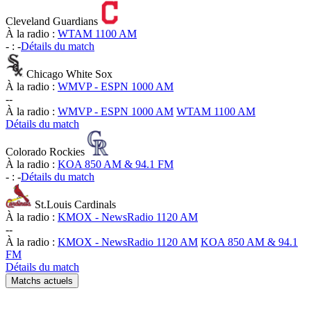
Cleveland Guardians
À la radio :
WTAM 1100 AM
-
:
-
Détails du match
Chicago White Sox
À la radio :
WMVP - ESPN 1000 AM
-
-
À la radio :
WMVP - ESPN 1000 AM
WTAM 1100 AM
Détails du match
Colorado Rockies
À la radio :
KOA 850 AM & 94.1 FM
-
:
-
Détails du match
St.Louis Cardinals
À la radio :
KMOX - NewsRadio 1120 AM
-
-
À la radio :
KMOX - NewsRadio 1120 AM
KOA 850 AM & 94.1
FM
Détails du match
Matchs actuels