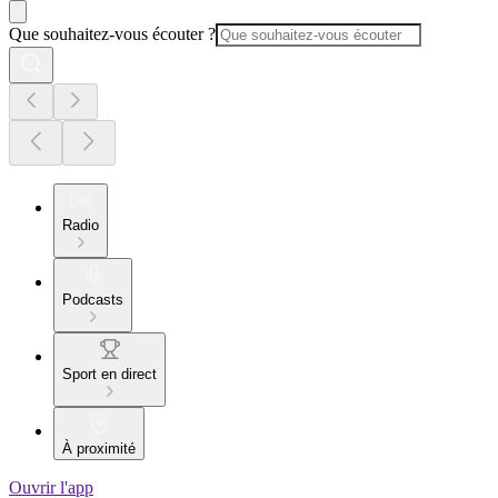
Que souhaitez-vous écouter ?
Radio
Podcasts
Sport en direct
À proximité
Ouvrir l'app