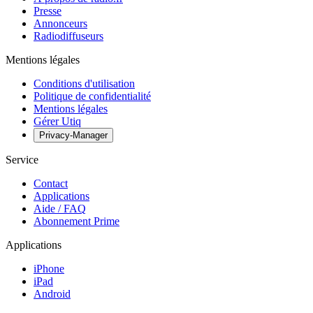
Presse
Annonceurs
Radiodiffuseurs
Mentions légales
Conditions d'utilisation
Politique de confidentialité
Mentions légales
Gérer Utiq
Privacy-Manager
Service
Contact
Applications
Aide / FAQ
Abonnement Prime
Applications
iPhone
iPad
Android