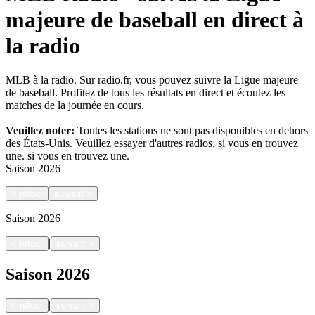
majeure de baseball en direct à
la radio
MLB à la radio. Sur radio.fr, vous pouvez suivre la Ligue majeure
de baseball. Profitez de tous les résultats en direct et écoutez les
matches de la journée en cours.
Veuillez noter:
Toutes les stations ne sont pas disponibles en dehors
des États-Unis. Veuillez essayer d'autres radios, si vous en trouvez
une.
si vous en trouvez une.
Saison
2026
<
retour
suivant
>
Saison
2026
|
<
retour
suivant
>
Saison
2026
|
<
retour
suivant
>