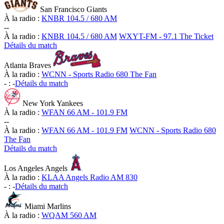
San Francisco Giants
À la radio :
KNBR 104.5 / 680 AM
-
-
À la radio :
KNBR 104.5 / 680 AM
WXYT-FM - 97.1 The Ticket
Détails du match
Atlanta Braves
À la radio :
WCNN - Sports Radio 680 The Fan
-
:
-
Détails du match
New York Yankees
À la radio :
WFAN 66 AM - 101.9 FM
-
-
À la radio :
WFAN 66 AM - 101.9 FM
WCNN - Sports Radio 680
The Fan
Détails du match
Los Angeles Angels
À la radio :
KLAA Angels Radio AM 830
-
:
-
Détails du match
Miami Marlins
À la radio :
WQAM 560 AM