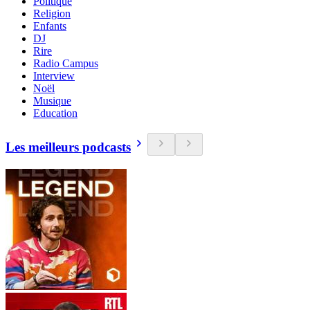
Politique
Religion
Enfants
DJ
Rire
Radio Campus
Interview
Noël
Musique
Education
Les meilleurs podcasts