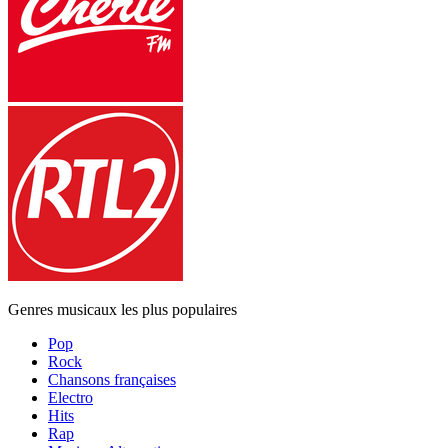
Genres musicaux les plus populaires
Pop
Rock
Chansons françaises
Electro
Hits
Rap