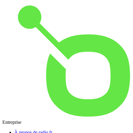
Entreprise
À propos de radio.fr