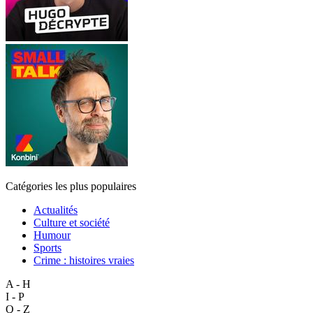
Catégories les plus populaires
Actualités
Culture et société
Humour
Sports
Crime : histoires vraies
A - H
I - P
Q - Z