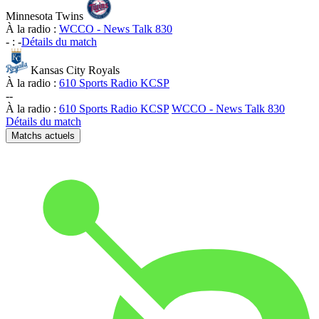
Minnesota Twins
À la radio :
WCCO - News Talk 830
-
:
-
Détails du match
Kansas City Royals
À la radio :
610 Sports Radio KCSP
-
-
À la radio :
610 Sports Radio KCSP
WCCO - News Talk 830
Détails du match
Matchs actuels