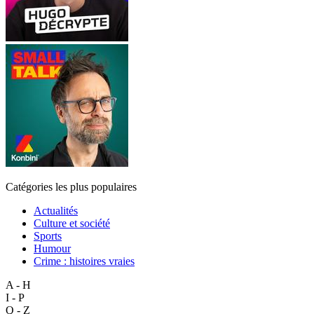
Catégories les plus populaires
Actualités
Culture et société
Sports
Humour
Crime : histoires vraies
A - H
I - P
Q - Z