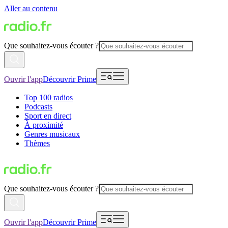
Aller au contenu
Que souhaitez-vous écouter ?
Ouvrir l'app
Découvrir Prime
Top 100 radios
Podcasts
Sport en direct
À proximité
Genres musicaux
Thèmes
Que souhaitez-vous écouter ?
Ouvrir l'app
Découvrir Prime