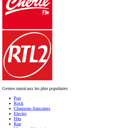
Genres musicaux les plus populaires
Pop
Rock
Chansons françaises
Electro
Hits
Rap