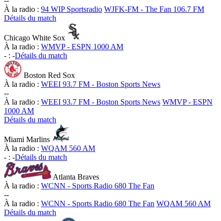
-
-
À la radio :
94 WIP Sportsradio
WJFK-FM - The Fan 106.7 FM
Détails du match
Chicago White Sox
À la radio :
WMVP - ESPN 1000 AM
-
:
-
Détails du match
Boston Red Sox
À la radio :
WEEI 93.7 FM - Boston Sports News
-
-
À la radio :
WEEI 93.7 FM - Boston Sports News
WMVP - ESPN
1000 AM
Détails du match
Miami Marlins
À la radio :
WQAM 560 AM
-
:
-
Détails du match
Atlanta Braves
À la radio :
WCNN - Sports Radio 680 The Fan
-
-
À la radio :
WCNN - Sports Radio 680 The Fan
WQAM 560 AM
Détails du match