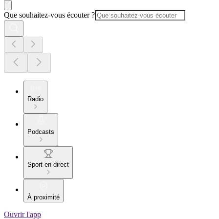
Que souhaitez-vous écouter ?
Radio
Podcasts
Sport en direct
À proximité
Ouvrir l'app