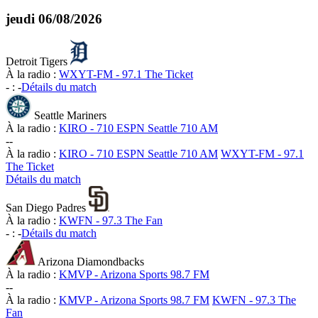
jeudi
06/08/2026
Detroit Tigers
À la radio :
WXYT-FM - 97.1 The Ticket
-
:
-
Détails du match
Seattle Mariners
À la radio :
KIRO - 710 ESPN Seattle 710 AM
-
-
À la radio :
KIRO - 710 ESPN Seattle 710 AM
WXYT-FM - 97.1
The Ticket
Détails du match
San Diego Padres
À la radio :
KWFN - 97.3 The Fan
-
:
-
Détails du match
Arizona Diamondbacks
À la radio :
KMVP - Arizona Sports 98.7 FM
-
-
À la radio :
KMVP - Arizona Sports 98.7 FM
KWFN - 97.3 The
Fan