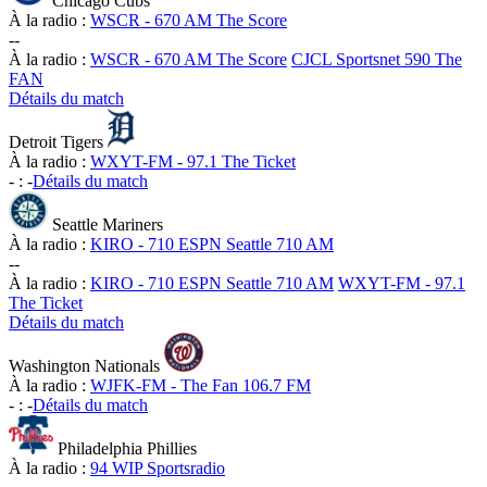
Chicago Cubs
À la radio :
WSCR - 670 AM The Score
-
-
À la radio :
WSCR - 670 AM The Score
CJCL Sportsnet 590 The
FAN
Détails du match
Detroit Tigers
À la radio :
WXYT-FM - 97.1 The Ticket
-
:
-
Détails du match
Seattle Mariners
À la radio :
KIRO - 710 ESPN Seattle 710 AM
-
-
À la radio :
KIRO - 710 ESPN Seattle 710 AM
WXYT-FM - 97.1
The Ticket
Détails du match
Washington Nationals
À la radio :
WJFK-FM - The Fan 106.7 FM
-
:
-
Détails du match
Philadelphia Phillies
À la radio :
94 WIP Sportsradio