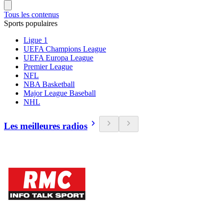
Tous les contenus
Sports populaires
Ligue 1
UEFA Champions League
UEFA Europa League
Premier League
NFL
NBA Basketball
Major League Baseball
NHL
Les meilleures radios