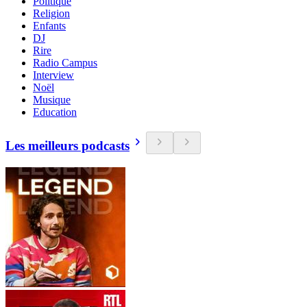
Politique
Religion
Enfants
DJ
Rire
Radio Campus
Interview
Noël
Musique
Education
Les meilleurs podcasts