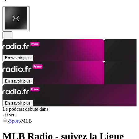
En savoir plus
En savoir plus
En savoir plus
Le podcast débute dans
- 0 sec.
Sport
MLB
MLB Radio - suivez la Ligue