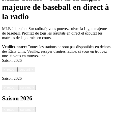
majeure de baseball en direct à
la radio
MLB à la radio. Sur radio.fr, vous pouvez suivre la Ligue majeure
de baseball. Profitez de tous les résultats en direct et écoutez les
matches de la journée en cours.
Veuillez noter:
Toutes les stations ne sont pas disponibles en dehors
des États-Unis. Veuillez essayer d'autres radios, si vous en trouvez
une.
si vous en trouvez une.
Saison
2026
<
retour
suivant
>
Saison
2026
|
<
retour
suivant
>
Saison
2026
|
<
retour
suivant
>