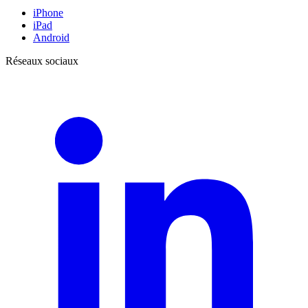
iPhone
iPad
Android
Réseaux sociaux