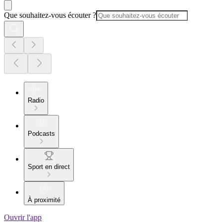
Que souhaitez-vous écouter ?
Radio
Podcasts
Sport en direct
À proximité
Ouvrir l'app