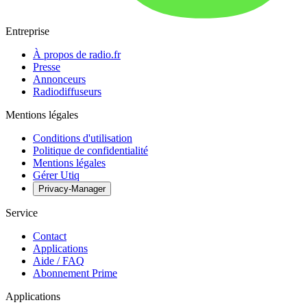
Entreprise
À propos de radio.fr
Presse
Annonceurs
Radiodiffuseurs
Mentions légales
Conditions d'utilisation
Politique de confidentialité
Mentions légales
Gérer Utiq
Privacy-Manager
Service
Contact
Applications
Aide / FAQ
Abonnement Prime
Applications