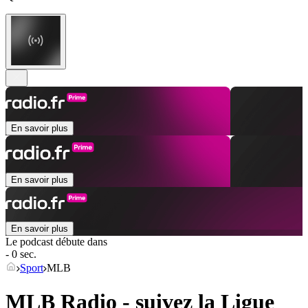
En savoir plus
En savoir plus
En savoir plus
Le podcast débute dans
- 0 sec.
Sport
MLB
MLB Radio - suivez la Ligue