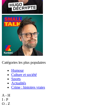
Catégories les plus populaires
Humour
Culture et société
Sports
Actualités
Crime : histoires vraies
A - H
I - P
Q - Z