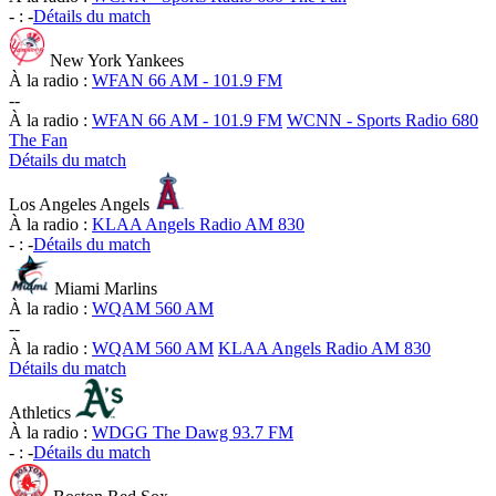
-
:
-
Détails du match
New York Yankees
À la radio :
WFAN 66 AM - 101.9 FM
-
-
À la radio :
WFAN 66 AM - 101.9 FM
WCNN - Sports Radio 680
The Fan
Détails du match
Los Angeles Angels
À la radio :
KLAA Angels Radio AM 830
-
:
-
Détails du match
Miami Marlins
À la radio :
WQAM 560 AM
-
-
À la radio :
WQAM 560 AM
KLAA Angels Radio AM 830
Détails du match
Athletics
À la radio :
WDGG The Dawg 93.7 FM
-
:
-
Détails du match