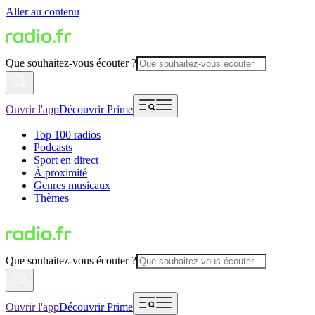
Aller au contenu
Que souhaitez-vous écouter ?
Ouvrir l'app
Découvrir Prime
Top 100 radios
Podcasts
Sport en direct
À proximité
Genres musicaux
Thèmes
Que souhaitez-vous écouter ?
Ouvrir l'app
Découvrir Prime