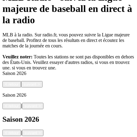
majeure de baseball en direct à
la radio
MLB à la radio. Sur radio.fr, vous pouvez suivre la Ligue majeure
de baseball. Profitez de tous les résultats en direct et écoutez les
matches de la journée en cours.
Veuillez noter:
Toutes les stations ne sont pas disponibles en dehors
des États-Unis. Veuillez essayer d'autres radios, si vous en trouvez
une.
si vous en trouvez une.
Saison
2026
<
retour
suivant
>
Saison
2026
|
<
retour
suivant
>
Saison
2026
|
<
retour
suivant
>