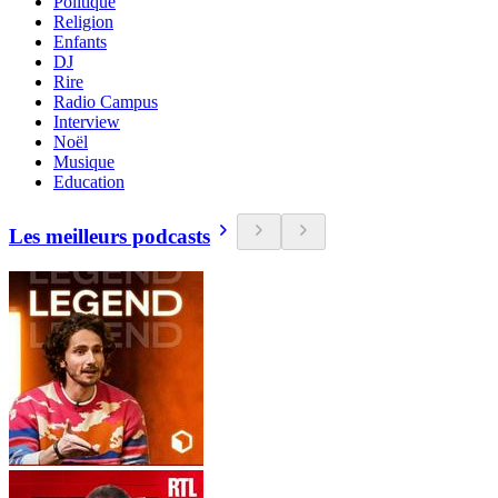
Politique
Religion
Enfants
DJ
Rire
Radio Campus
Interview
Noël
Musique
Education
Les meilleurs podcasts