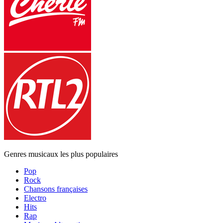
Genres musicaux les plus populaires
Pop
Rock
Chansons françaises
Electro
Hits
Rap