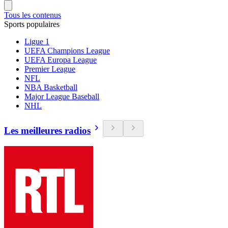
Tous les contenus
Sports populaires
Ligue 1
UEFA Champions League
UEFA Europa League
Premier League
NFL
NBA Basketball
Major League Baseball
NHL
Les meilleures radios