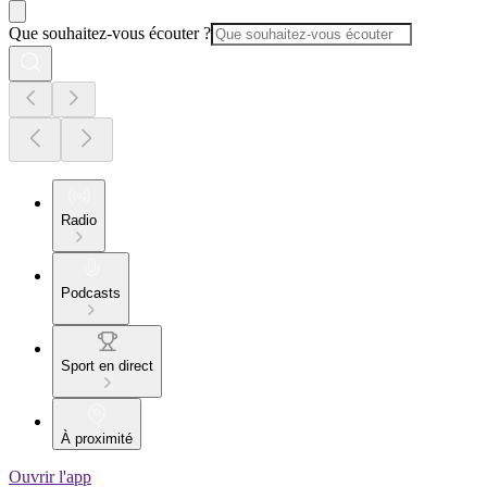
Que souhaitez-vous écouter ?
Radio
Podcasts
Sport en direct
À proximité
Ouvrir l'app