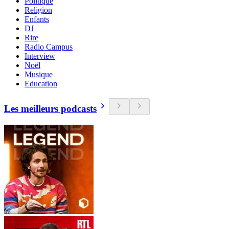
Politique
Religion
Enfants
DJ
Rire
Radio Campus
Interview
Noël
Musique
Education
Les meilleurs podcasts