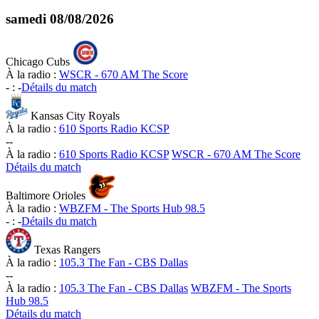
samedi
08/08/2026
Chicago Cubs
À la radio :
WSCR - 670 AM The Score
-
:
-
Détails du match
Kansas City Royals
À la radio :
610 Sports Radio KCSP
-
-
À la radio :
610 Sports Radio KCSP
WSCR - 670 AM The Score
Détails du match
Baltimore Orioles
À la radio :
WBZFM - The Sports Hub 98.5
-
:
-
Détails du match
Texas Rangers
À la radio :
105.3 The Fan - CBS Dallas
-
-
À la radio :
105.3 The Fan - CBS Dallas
WBZFM - The Sports
Hub 98.5
Détails du match