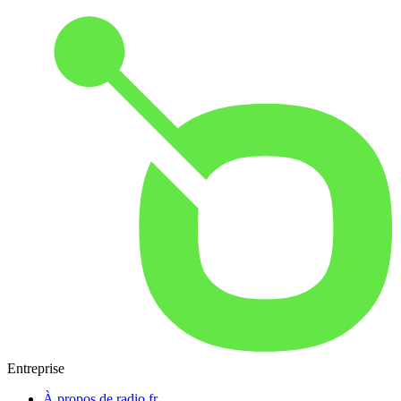
Entreprise
À propos de radio.fr