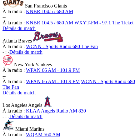
San Francisco Giants
À la radio :
KNBR 104.5 / 680 AM
-
-
À la radio :
KNBR 104.5 / 680 AM
WXYT-FM - 97.1 The Ticket
Détails du match
Atlanta Braves
À la radio :
WCNN - Sports Radio 680 The Fan
-
:
-
Détails du match
New York Yankees
À la radio :
WFAN 66 AM - 101.9 FM
-
-
À la radio :
WFAN 66 AM - 101.9 FM
WCNN - Sports Radio 680
The Fan
Détails du match
Los Angeles Angels
À la radio :
KLAA Angels Radio AM 830
-
:
-
Détails du match
Miami Marlins
À la radio :
WQAM 560 AM