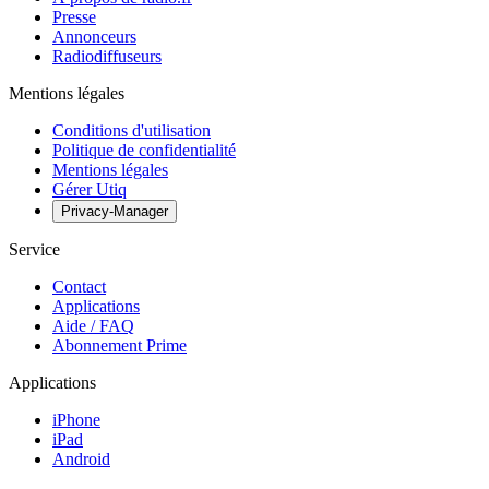
Presse
Annonceurs
Radiodiffuseurs
Mentions légales
Conditions d'utilisation
Politique de confidentialité
Mentions légales
Gérer Utiq
Privacy-Manager
Service
Contact
Applications
Aide / FAQ
Abonnement Prime
Applications
iPhone
iPad
Android