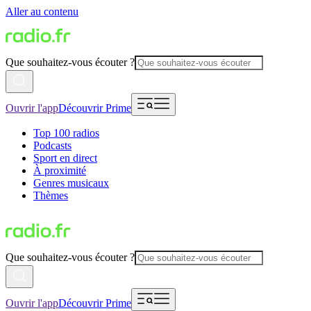
Aller au contenu
Que souhaitez-vous écouter ?
Ouvrir l'app
Découvrir Prime
Top 100 radios
Podcasts
Sport en direct
À proximité
Genres musicaux
Thèmes
Que souhaitez-vous écouter ?
Ouvrir l'app
Découvrir Prime