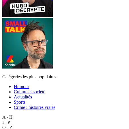
Catégories les plus populaires
Humour
Culture et société
Actualités
Sports
Crime : histoires vraies
A - H
I - P
Q - Z