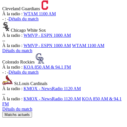
Cleveland Guardians
À la radio :
WTAM 1100 AM
-
:
-
Détails du match
Chicago White Sox
À la radio :
WMVP - ESPN 1000 AM
-
-
À la radio :
WMVP - ESPN 1000 AM
WTAM 1100 AM
Détails du match
Colorado Rockies
À la radio :
KOA 850 AM & 94.1 FM
-
:
-
Détails du match
St.Louis Cardinals
À la radio :
KMOX - NewsRadio 1120 AM
-
-
À la radio :
KMOX - NewsRadio 1120 AM
KOA 850 AM & 94.1
FM
Détails du match
Matchs actuels