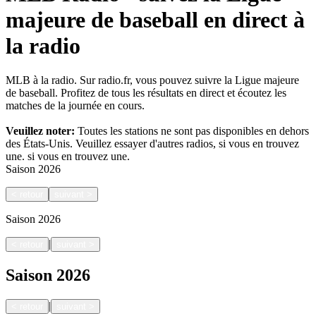
majeure de baseball en direct à
la radio
MLB à la radio. Sur radio.fr, vous pouvez suivre la Ligue majeure
de baseball. Profitez de tous les résultats en direct et écoutez les
matches de la journée en cours.
Veuillez noter:
Toutes les stations ne sont pas disponibles en dehors
des États-Unis. Veuillez essayer d'autres radios, si vous en trouvez
une.
si vous en trouvez une.
Saison
2026
<
retour
suivant
>
Saison
2026
|
<
retour
suivant
>
Saison
2026
|
<
retour
suivant
>