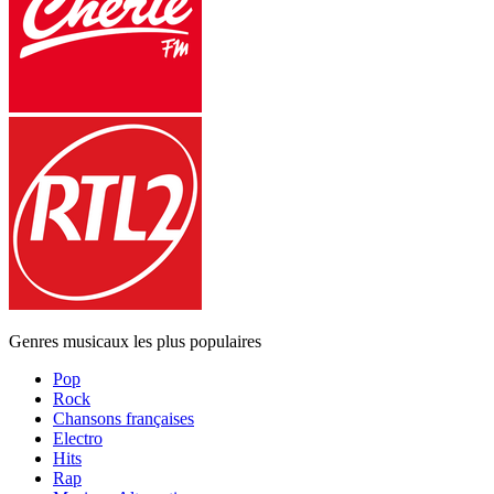
Genres musicaux les plus populaires
Pop
Rock
Chansons françaises
Electro
Hits
Rap