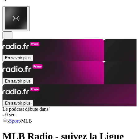
En savoir plus
En savoir plus
En savoir plus
Le podcast débute dans
- 0 sec.
Sport
MLB
MLB Radio - suivez la Ligue