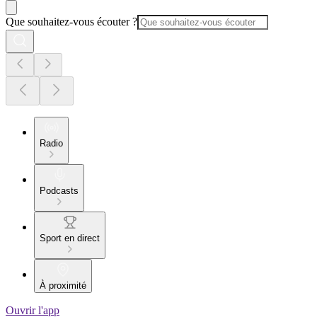
Que souhaitez-vous écouter ?
Radio
Podcasts
Sport en direct
À proximité
Ouvrir l'app