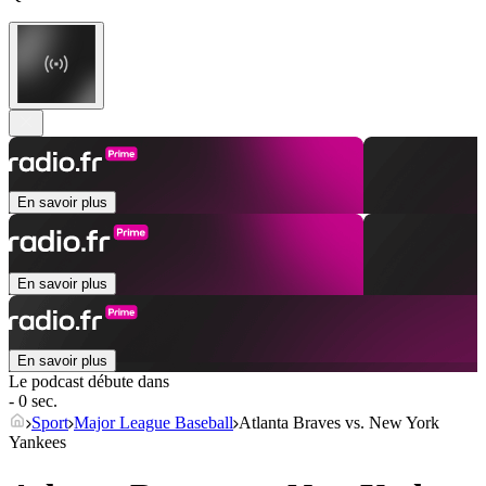
En savoir plus
En savoir plus
En savoir plus
Le podcast débute dans
- 0 sec.
Sport
Major League Baseball
Atlanta Braves vs. New York
Yankees