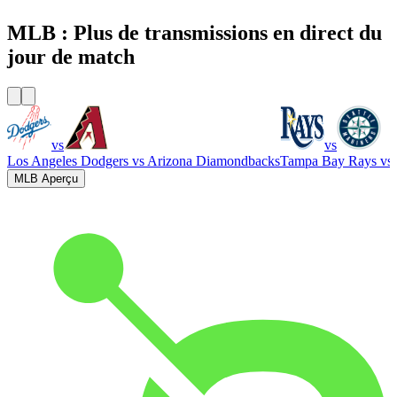
MLB : Plus de transmissions en direct du
jour de match
vs
vs
Los Angeles Dodgers
vs
Arizona Diamondbacks
Tampa Bay Rays
vs
MLB Aperçu