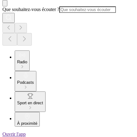
Que souhaitez-vous écouter ?
Radio
Podcasts
Sport en direct
À proximité
Ouvrir l'app