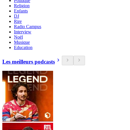
Politique
Religion
Enfants
DJ
Rire
Radio Campus
Interview
Noël
Musique
Education
Les meilleurs podcasts