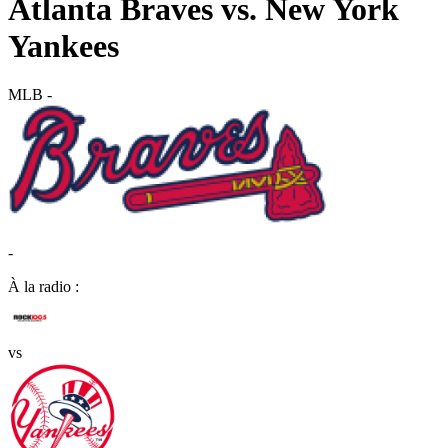
Atlanta Braves vs. New York
Yankees
MLB
-
-
À la radio :
vs