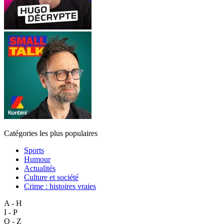
Catégories les plus populaires
Sports
Humour
Actualités
Culture et société
Crime : histoires vraies
A - H
I - P
Q - Z