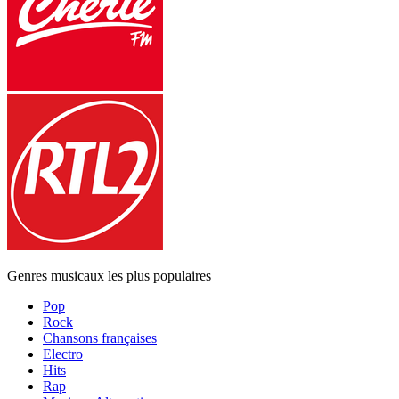
Genres musicaux les plus populaires
Pop
Rock
Chansons françaises
Electro
Hits
Rap