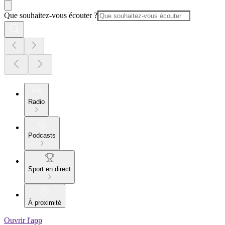
Que souhaitez-vous écouter ?
Radio
Podcasts
Sport en direct
À proximité
Ouvrir l'app