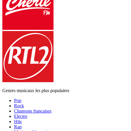
Genres musicaux les plus populaires
Pop
Rock
Chansons françaises
Electro
Hits
Rap