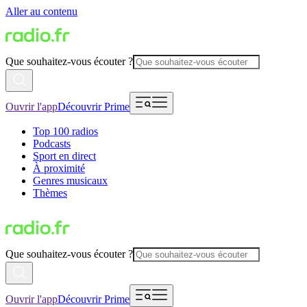
Aller au contenu
Que souhaitez-vous écouter ?
Ouvrir l'app
Découvrir Prime
Top 100 radios
Podcasts
Sport en direct
À proximité
Genres musicaux
Thèmes
Que souhaitez-vous écouter ?
Ouvrir l'app
Découvrir Prime