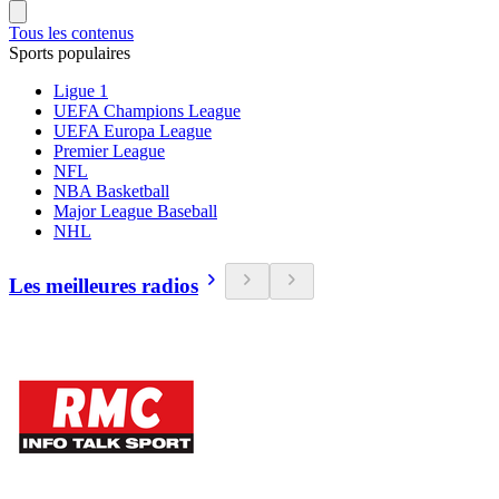
Tous les contenus
Sports populaires
Ligue 1
UEFA Champions League
UEFA Europa League
Premier League
NFL
NBA Basketball
Major League Baseball
NHL
Les meilleures radios