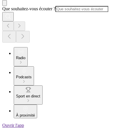
Que souhaitez-vous écouter ?
Radio
Podcasts
Sport en direct
À proximité
Ouvrir l'app