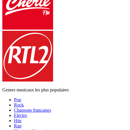
Genres musicaux les plus populaires
Pop
Rock
Chansons françaises
Electro
Hits
Rap