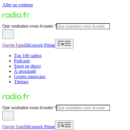
Aller au contenu
Que souhaitez-vous écouter ?
Ouvrir l'app
Découvrir Prime
Top 100 radios
Podcasts
Sport en direct
À proximité
Genres musicaux
Thèmes
Que souhaitez-vous écouter ?
Ouvrir l'app
Découvrir Prime