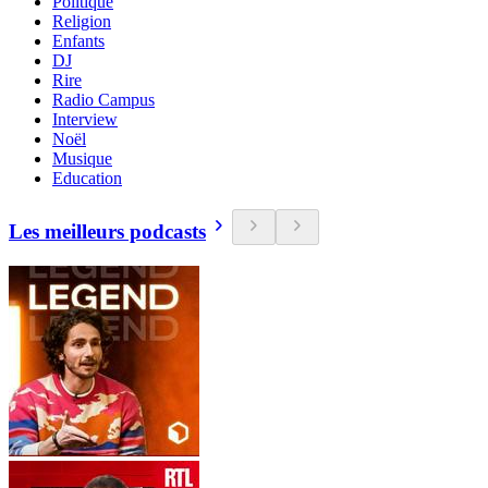
Politique
Religion
Enfants
DJ
Rire
Radio Campus
Interview
Noël
Musique
Education
Les meilleurs podcasts