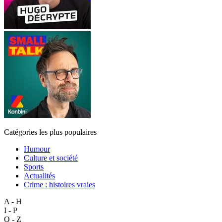
Catégories les plus populaires
Humour
Culture et société
Sports
Actualités
Crime : histoires vraies
A - H
I - P
Q - Z