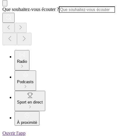
Que souhaitez-vous écouter ?
Radio
Podcasts
Sport en direct
À proximité
Ouvrir l'app