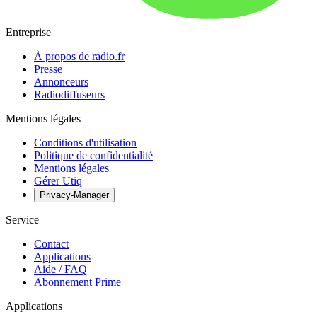
Entreprise
À propos de radio.fr
Presse
Annonceurs
Radiodiffuseurs
Mentions légales
Conditions d'utilisation
Politique de confidentialité
Mentions légales
Gérer Utiq
Privacy-Manager
Service
Contact
Applications
Aide / FAQ
Abonnement Prime
Applications