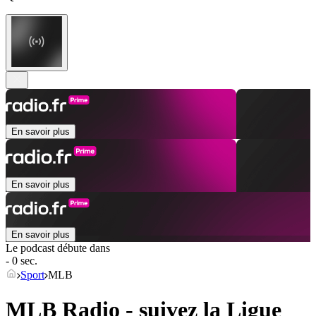
En savoir plus
En savoir plus
En savoir plus
Le podcast débute dans
- 0 sec.
Sport
MLB
MLB Radio - suivez la Ligue