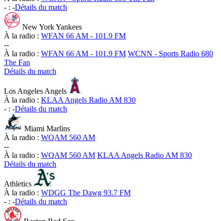
-
:
-
Détails du match
New York Yankees
À la radio :
WFAN 66 AM - 101.9 FM
-
-
À la radio :
WFAN 66 AM - 101.9 FM
WCNN - Sports Radio 680
The Fan
Détails du match
Los Angeles Angels
À la radio :
KLAA Angels Radio AM 830
-
:
-
Détails du match
Miami Marlins
À la radio :
WQAM 560 AM
-
-
À la radio :
WQAM 560 AM
KLAA Angels Radio AM 830
Détails du match
Athletics
À la radio :
WDGG The Dawg 93.7 FM
-
:
-
Détails du match