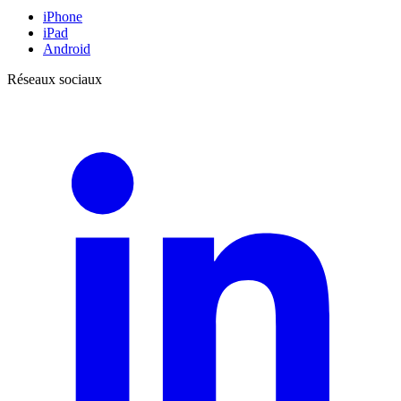
iPhone
iPad
Android
Réseaux sociaux