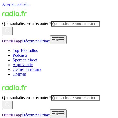
Aller au contenu
Que souhaitez-vous écouter ?
Ouvrir l'app
Découvrir Prime
Top 100 radios
Podcasts
Sport en direct
À proximité
Genres musicaux
Thèmes
Que souhaitez-vous écouter ?
Ouvrir l'app
Découvrir Prime