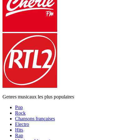
Genres musicaux les plus populaires
Pop
Rock
Chansons françaises
Electro
Hits
Rap