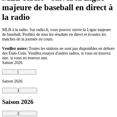
majeure de baseball en direct à
la radio
MLB à la radio. Sur radio.fr, vous pouvez suivre la Ligue majeure
de baseball. Profitez de tous les résultats en direct et écoutez les
matches de la journée en cours.
Veuillez noter:
Toutes les stations ne sont pas disponibles en dehors
des États-Unis. Veuillez essayer d'autres radios, si vous en trouvez
une.
si vous en trouvez une.
Saison
2026
<
retour
suivant
>
Saison
2026
|
<
retour
suivant
>
Saison
2026
|
<
retour
suivant
>