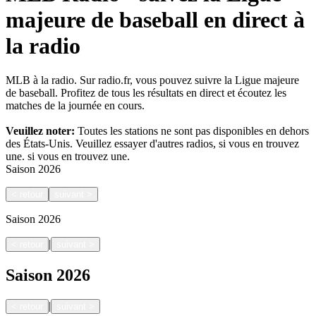
majeure de baseball en direct à
la radio
MLB à la radio. Sur radio.fr, vous pouvez suivre la Ligue majeure
de baseball. Profitez de tous les résultats en direct et écoutez les
matches de la journée en cours.
Veuillez noter:
Toutes les stations ne sont pas disponibles en dehors
des États-Unis. Veuillez essayer d'autres radios, si vous en trouvez
une.
si vous en trouvez une.
Saison
2026
<
retour
suivant
>
Saison
2026
|
<
retour
suivant
>
Saison
2026
|
<
retour
suivant
>