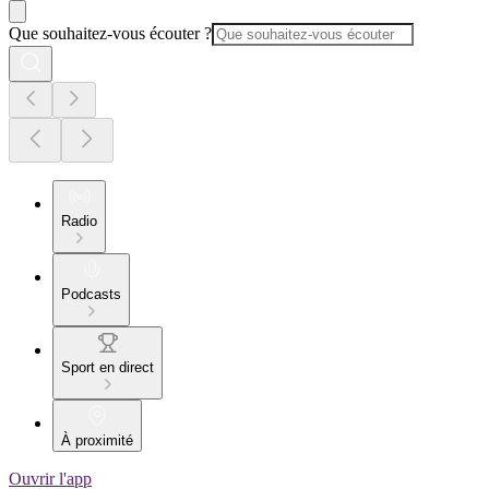
Que souhaitez-vous écouter ?
Radio
Podcasts
Sport en direct
À proximité
Ouvrir l'app