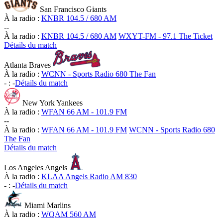
San Francisco Giants
À la radio :
KNBR 104.5 / 680 AM
-
-
À la radio :
KNBR 104.5 / 680 AM
WXYT-FM - 97.1 The Ticket
Détails du match
Atlanta Braves
À la radio :
WCNN - Sports Radio 680 The Fan
-
:
-
Détails du match
New York Yankees
À la radio :
WFAN 66 AM - 101.9 FM
-
-
À la radio :
WFAN 66 AM - 101.9 FM
WCNN - Sports Radio 680
The Fan
Détails du match
Los Angeles Angels
À la radio :
KLAA Angels Radio AM 830
-
:
-
Détails du match
Miami Marlins
À la radio :
WQAM 560 AM