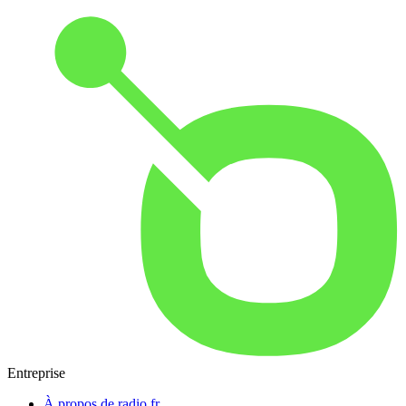
Entreprise
À propos de radio.fr