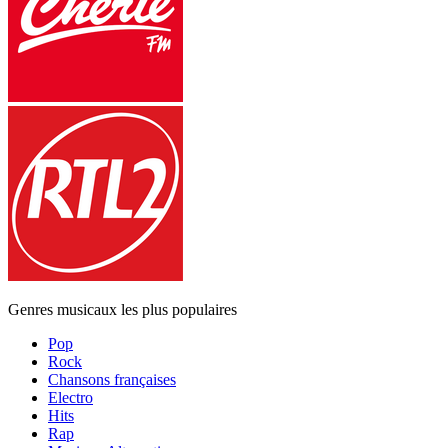
Genres musicaux les plus populaires
Pop
Rock
Chansons françaises
Electro
Hits
Rap