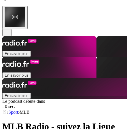
En savoir plus
En savoir plus
En savoir plus
Le podcast débute dans
- 0 sec.
Sport
MLB
MLB Radio - suivez la Ligue