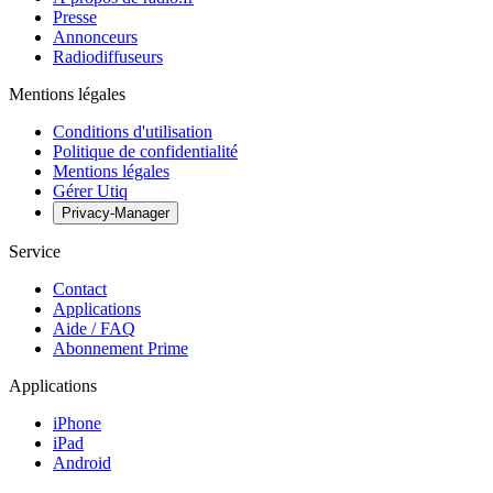
Presse
Annonceurs
Radiodiffuseurs
Mentions légales
Conditions d'utilisation
Politique de confidentialité
Mentions légales
Gérer Utiq
Privacy-Manager
Service
Contact
Applications
Aide / FAQ
Abonnement Prime
Applications
iPhone
iPad
Android