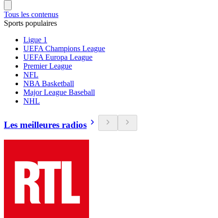
Tous les contenus
Sports populaires
Ligue 1
UEFA Champions League
UEFA Europa League
Premier League
NFL
NBA Basketball
Major League Baseball
NHL
Les meilleures radios