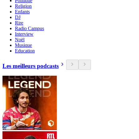
Politique
Religion
Enfants
DJ
Rire
Radio Campus
Interview
Noël
Musique
Education
Les meilleurs podcasts