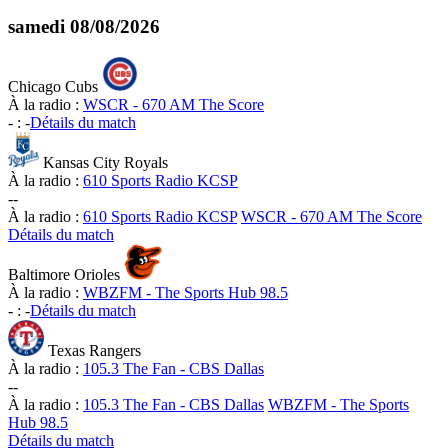
samedi
08/08/2026
Chicago Cubs
À la radio :
WSCR - 670 AM The Score
-
:
-
Détails du match
Kansas City Royals
À la radio :
610 Sports Radio KCSP
-
-
À la radio :
610 Sports Radio KCSP
WSCR - 670 AM The Score
Détails du match
Baltimore Orioles
À la radio :
WBZFM - The Sports Hub 98.5
-
:
-
Détails du match
Texas Rangers
À la radio :
105.3 The Fan - CBS Dallas
-
-
À la radio :
105.3 The Fan - CBS Dallas
WBZFM - The Sports
Hub 98.5
Détails du match