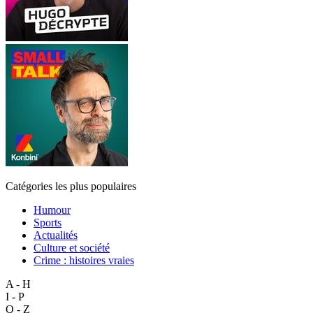
Catégories les plus populaires
Humour
Sports
Actualités
Culture et société
Crime : histoires vraies
A - H
I - P
Q - Z