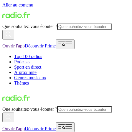
Aller au contenu
Que souhaitez-vous écouter ?
Ouvrir l'app
Découvrir Prime
Top 100 radios
Podcasts
Sport en direct
À proximité
Genres musicaux
Thèmes
Que souhaitez-vous écouter ?
Ouvrir l'app
Découvrir Prime