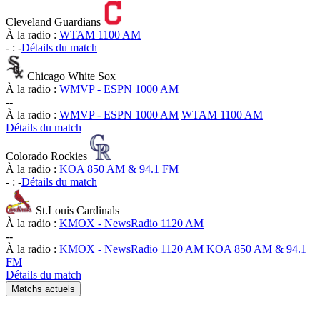
Cleveland Guardians
À la radio :
WTAM 1100 AM
-
:
-
Détails du match
Chicago White Sox
À la radio :
WMVP - ESPN 1000 AM
-
-
À la radio :
WMVP - ESPN 1000 AM
WTAM 1100 AM
Détails du match
Colorado Rockies
À la radio :
KOA 850 AM & 94.1 FM
-
:
-
Détails du match
St.Louis Cardinals
À la radio :
KMOX - NewsRadio 1120 AM
-
-
À la radio :
KMOX - NewsRadio 1120 AM
KOA 850 AM & 94.1
FM
Détails du match
Matchs actuels