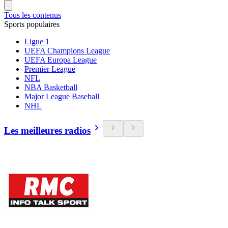
Tous les contenus
Sports populaires
Ligue 1
UEFA Champions League
UEFA Europa League
Premier League
NFL
NBA Basketball
Major League Baseball
NHL
Les meilleures radios