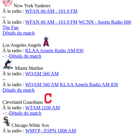
New York Yankees
À la radio :
WFAN 66 AM - 101.9 FM
-
-
À la radio :
WFAN 66 AM - 101.9 FM
WCNN - Sports Radio 680
The Fan
Détails du match
Los Angeles Angels
À la radio :
KLAA Angels Radio AM 830
-
:
-
Détails du match
Miami Marlins
À la radio :
WQAM 560 AM
-
-
À la radio :
WQAM 560 AM
KLAA Angels Radio AM 830
Détails du match
Cleveland Guardians
À la radio :
WTAM 1100 AM
-
:
-
Détails du match
Chicago White Sox
À la radio :
WMVP - ESPN 1000 AM