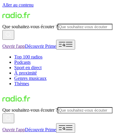
Aller au contenu
Que souhaitez-vous écouter ?
Ouvrir l'app
Découvrir Prime
Top 100 radios
Podcasts
Sport en direct
À proximité
Genres musicaux
Thèmes
Que souhaitez-vous écouter ?
Ouvrir l'app
Découvrir Prime