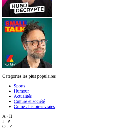
Catégories les plus populaires
Sports
Humour
Actualités
Culture et société
Crime : histoires vraies
A - H
I - P
Q - Z