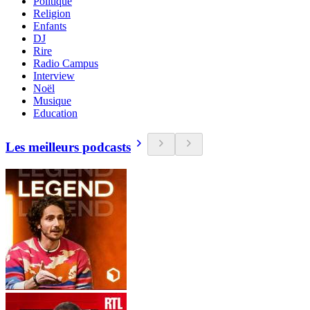
Politique
Religion
Enfants
DJ
Rire
Radio Campus
Interview
Noël
Musique
Education
Les meilleurs podcasts