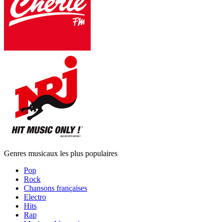
Genres musicaux les plus populaires
Pop
Rock
Chansons françaises
Electro
Hits
Rap