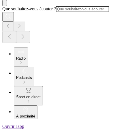
Que souhaitez-vous écouter ?
Radio
Podcasts
Sport en direct
À proximité
Ouvrir l'app