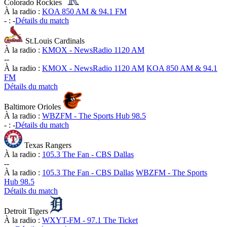
Colorado Rockies
À la radio :
KOA 850 AM & 94.1 FM
-
:
-
Détails du match
St.Louis Cardinals
À la radio :
KMOX - NewsRadio 1120 AM
-
-
À la radio :
KMOX - NewsRadio 1120 AM
KOA 850 AM & 94.1
FM
Détails du match
Baltimore Orioles
À la radio :
WBZFM - The Sports Hub 98.5
-
:
-
Détails du match
Texas Rangers
À la radio :
105.3 The Fan - CBS Dallas
-
-
À la radio :
105.3 The Fan - CBS Dallas
WBZFM - The Sports
Hub 98.5
Détails du match
Detroit Tigers
À la radio :
WXYT-FM - 97.1 The Ticket