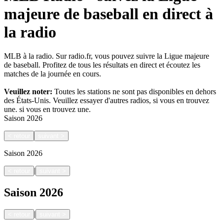
majeure de baseball en direct à
la radio
MLB à la radio. Sur radio.fr, vous pouvez suivre la Ligue majeure
de baseball. Profitez de tous les résultats en direct et écoutez les
matches de la journée en cours.
Veuillez noter:
Toutes les stations ne sont pas disponibles en dehors
des États-Unis. Veuillez essayer d'autres radios, si vous en trouvez
une.
si vous en trouvez une.
Saison
2026
<
retour
suivant
>
Saison
2026
|
<
retour
suivant
>
Saison
2026
|
<
retour
suivant
>