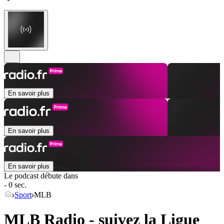
En savoir plus
En savoir plus
En savoir plus
Le podcast débute dans
- 0 sec.
Sport
MLB
MLB Radio - suivez la Ligue